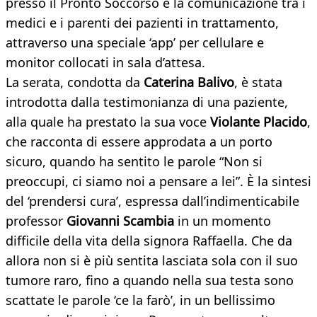
presso il Pronto Soccorso e la comunicazione tra i
medici e i parenti dei pazienti in trattamento,
attraverso una speciale ‘app’ per cellulare e
monitor collocati in sala d’attesa.
La serata, condotta da
Caterina Balivo
, è stata
introdotta dalla testimonianza di una paziente,
alla quale ha prestato la sua voce
Violante Placido
,
che racconta di essere approdata a un porto
sicuro, quando ha sentito le parole “Non si
preoccupi, ci siamo noi a pensare a lei”. È la sintesi
del ‘prendersi cura’, espressa dall’indimenticabile
professor
Giovanni Scambia
in un momento
difficile della vita della signora Raffaella. Che da
allora non si è più sentita lasciata sola con il suo
tumore raro, fino a quando nella sua testa sono
scattate le parole ‘ce la farò’, in un bellissimo