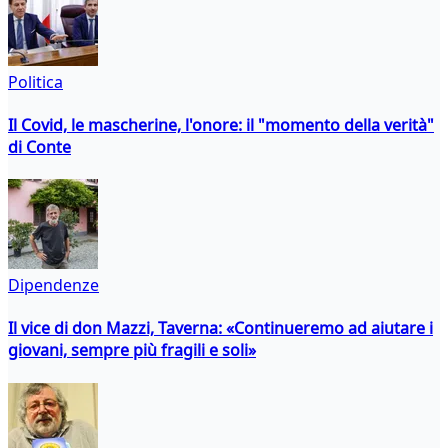
Politica
Il Covid, le mascherine, l'onore: il "momento della verità"
di Conte
Dipendenze
Il vice di don Mazzi, Taverna: «Continueremo ad aiutare i
giovani, sempre più fragili e soli»