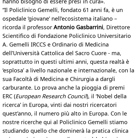
hanno bisogno di essere presi in cura».
“Il Policlinico Gemelli, fondato 61 anni fa, è un
ospedale ‘giovane’ nell’ecosistema italiano –
ricorda il professor
Antonio Gasbarrini
, Direttore
Scientifico di Fondazione Policlinico Universitario
A. Gemelli IRCCS e Ordinario di Medicina
dell’Università Cattolica del Sacro Cuore - ma,
soprattutto in questi ultimi anni, questa realtà è
‘esplosa’ a livello nazionale e internazionale, con la
sua Facoltà di Medicina e Chirurgia a dargli
carburante. Lo prova anche la pioggia di premi
ERC (
European Research Council
), il ‘Nobel della
ricerca’ in Europa, vinti dai nostri ricercatori
quest’anno, il numero più alto in Europa. Con le
nostre ricerche qui al Policlinico Gemelli stiamo
studiando quello che dominerà la pratica clinica