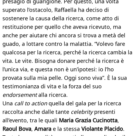
presagio di guarigione. Per questo, una volta
superato l’ostacolo, Raffaella ha deciso di
sostenere la causa della ricerca, come atto di
restituzione per quello che aveva ricevuto, ma
anche per aiutare chi ancora si trova a metà del
guado, a lottare contro la malattia. “Volevo fare
qualcosa per la ricerca, perché la ricerca cambia la
vita. Le vite. Bisogna donare perché la ricerca è
l’unica via, e questa non è un’ipotesi: io l’ho
provata sulla mia pelle. Oggi sono viva”. È la sua
testimonianza di vita e la forza del suo
endorsement
alla ricerca.
Una
call to action
quella del gala per la ricerca
raccolta anche dalle tante
celebrity
presenti
all’evento, tra le quali
Maria Grazia Cucinotta
,
Raoul Bova
,
Amara
e la stessa
Violante Placido
.