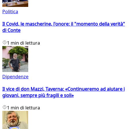
Politica
Il Covid, le mascherine, l'onore: il "momento della verità"
di Conte
1 min di lettura
Dipendenze
Il vice di don Mazzi, Taverna: «Continueremo ad aiutare i
giovani, sempre più fragili e soli»
1 min di lettura