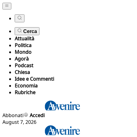
Cerca
Attualità
Politica
Mondo
Agorà
Podcast
Chiesa
Idee e Commenti
Economia
Rubriche
Abbonati
Accedi
August 7, 2026