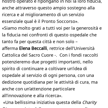
nostro operato e ripongano in noi la loro fiducia,
anche attraverso questo ampio sostegno alla
ricerca e al miglioramento di un servizio
essenziale qual è il Pronto Soccorso».
«Siamo molto grati a tutti voi per la generosità e
la fiducia nei confronti di questo ospedale che
tanto fa per questa città e non solo –
afferma
Elena Beccalli
, rettrice dell’Università
Cattolica del Sacro Cuore -. Con i fondi raccolti
potenzieremo due progetti importanti, nello
spirito di continuare a coltivare un’idea di
ospedale al servizio di ogni persona, con una
dedizione quotidiana per le attività di cura, ma
anche con un’attenzione particolare
all’innovazione e alla ricerca».
«Una bellissima iniziativa questa della
Charity