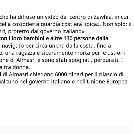
che ha diffuso un video dal centro di Zawhia, in cui
lla cosiddetta guardia costiera libica». Non solo: il
i, protetto dal governo italiano».
con i loro bambini e altre 130 persone dalla
 navigato per circa un'ora dalla costa, fino a
e, una ragazza è sicuramente morta per le ustioni
one di Almasri e sono stati spogliati, perquisiti. I
altra donna.
i di Almasri chiedono 6000 dinari per il rilascio di
ualcuno nel governo italiano e nell'Unione Europea