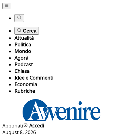
Cerca
Attualità
Politica
Mondo
Agorà
Podcast
Chiesa
Idee e Commenti
Economia
Rubriche
Abbonati
Accedi
August 8, 2026