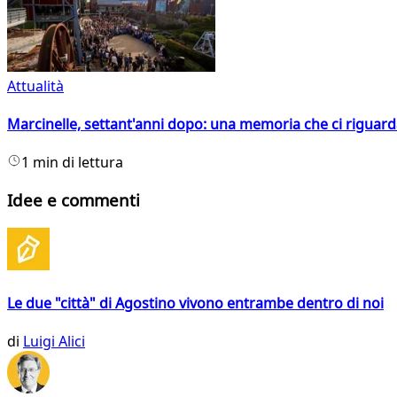
Attualità
Marcinelle, settant'anni dopo: una memoria che ci riguar
1 min di lettura
Idee e commenti
Le due "città" di Agostino vivono entrambe dentro di noi
di
Luigi Alici