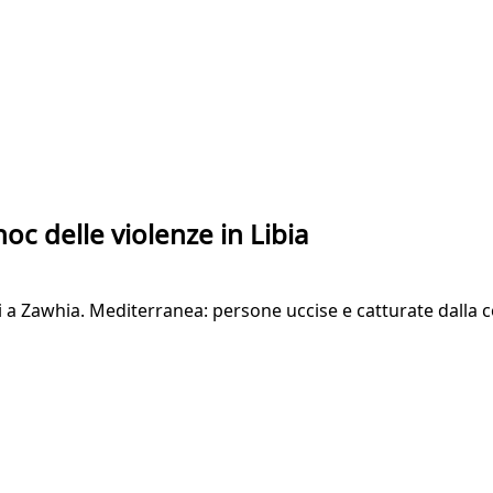
hoc delle violenze in Libia
a Zawhia. Mediterranea: persone uccise e catturate dalla cos