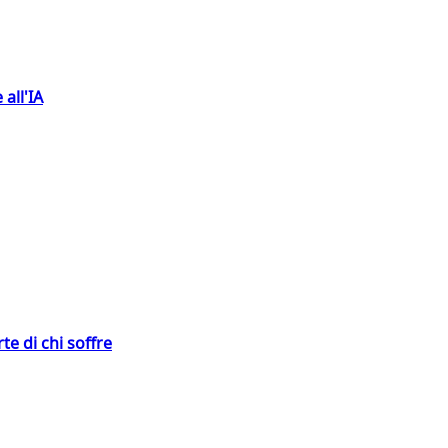
 all'IA
te di chi soffre