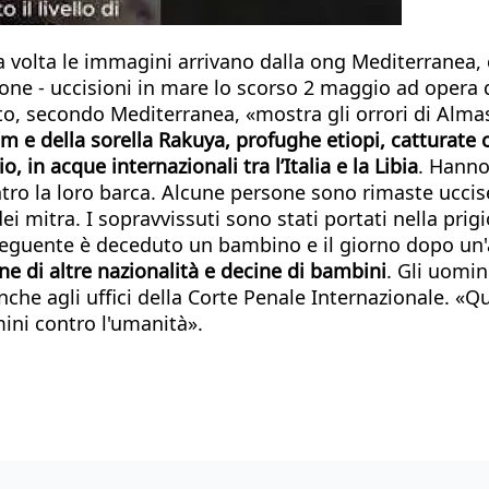
a volta le immagini arrivano dalla ong Mediterranea, 
ne - uccisioni in mare lo scorso 2 maggio ad opera de
, secondo Mediterranea, «mostra gli orrori di Almasr
im e della sorella Rakuya, profughe etiopi, catturate 
 in acque internazionali tra l’Italia e la Libia
. Hanno
tro la loro barca. Alcune persone sono rimaste uccis
ei mitra. I sopravvissuti sono stati portati nella prigi
o seguente è deceduto un bambino e il giorno dopo un'
e di altre nazionalità e decine di bambini
. Gli uomin
che agli uffici della Corte Penale Internazionale. «Q
mini contro l'umanità».