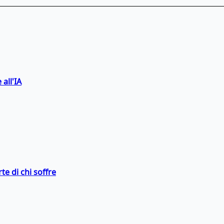
 all'IA
te di chi soffre