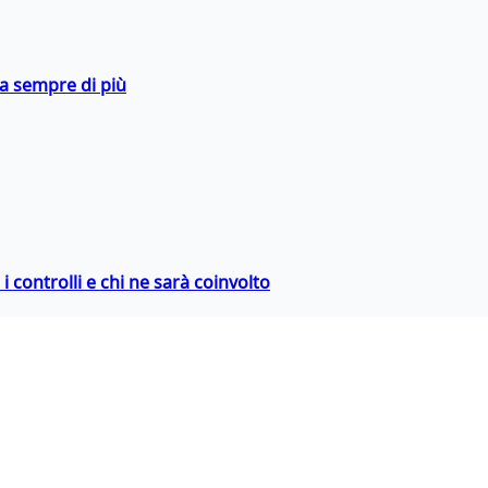
da sempre di più
 controlli e chi ne sarà coinvolto