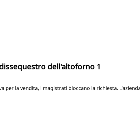
l dissequestro dell'altoforno 1
tiva per la vendita, i magistrati bloccano la richiesta. L'azi