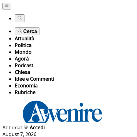
Cerca
Attualità
Politica
Mondo
Agorà
Podcast
Chiesa
Idee e Commenti
Economia
Rubriche
Abbonati
Accedi
August 7, 2026