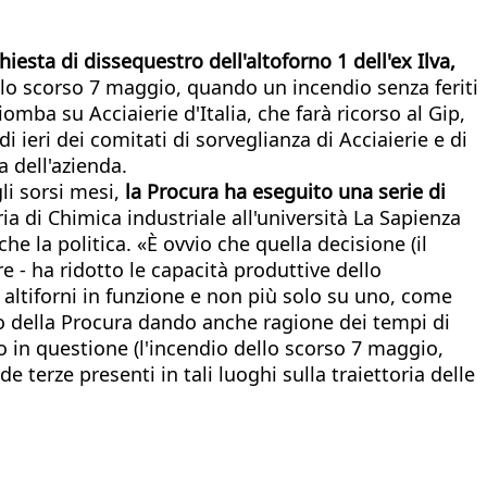
hiesta di dissequestro dell'altoforno 1 dell'ex Ilva,
dallo scorso 7 maggio, quando un incendio senza feriti
omba su Acciaierie d'Italia, che farà ricorso al Gip,
di ieri dei comitati di sorveglianza di Acciaierie e di
a dell'azienda.
li sorsi mesi,
la Procura ha eseguito una serie di
 di Chimica industriale all'università La Sapienza
he la politica. «È ovvio che quella decisione (il
e - ha ridotto le capacità produttive dello
e altiforni in funzione e non più solo su uno, come
oro della Procura dando anche ragione dei tempi di
to in questione (l'incendio dello scorso 7 maggio,
e terze presenti in tali luoghi sulla traiettoria delle