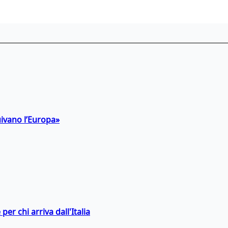
uivano l’Europa»
er chi arriva dall'Italia