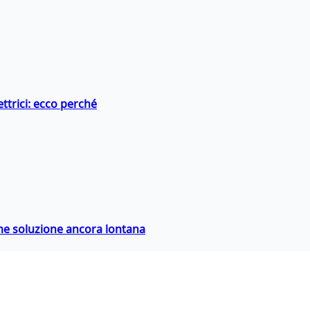
ttrici: ecco perché
ime soluzione ancora lontana