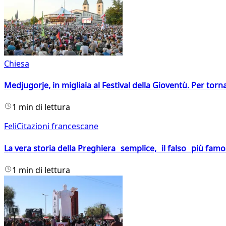
Chiesa
Medjugorje, in migliaia al Festival della Gioventù. Per torn
1 min di lettura
FeliCitazioni francescane
La vera storia della Preghiera semplice, il falso più fam
1 min di lettura