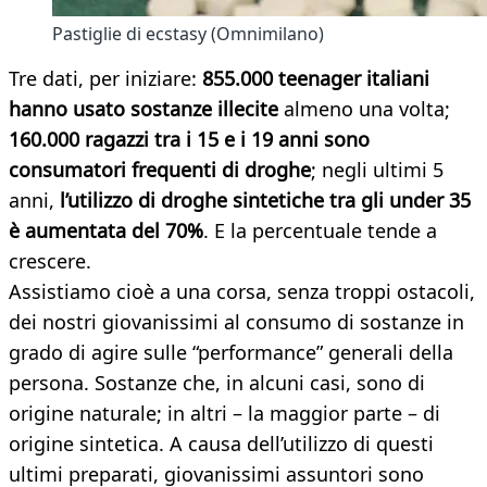
Pastiglie di ecstasy (Omnimilano)
Tre dati, per iniziare:
855.000 teenager italiani
hanno usato sostanze illecite
almeno una volta;
160.000 ragazzi tra i 15 e i 19 anni sono
consumatori frequenti di droghe
; negli ultimi 5
anni,
l’utilizzo di droghe sintetiche tra gli under 35
è aumentata del 70%
. E la percentuale tende a
crescere.
Assistiamo cioè a una corsa, senza troppi ostacoli,
dei nostri giovanissimi al consumo di sostanze in
grado di agire sulle “performance” generali della
persona. Sostanze che, in alcuni casi, sono di
origine naturale; in altri – la maggior parte – di
origine sintetica. A causa dell’utilizzo di questi
ultimi preparati, giovanissimi assuntori sono