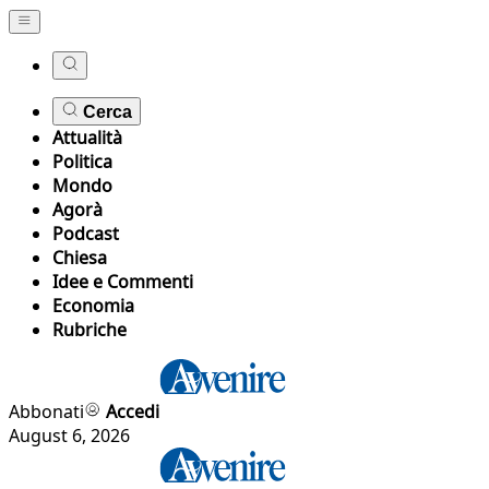
Cerca
Attualità
Politica
Mondo
Agorà
Podcast
Chiesa
Idee e Commenti
Economia
Rubriche
Abbonati
Accedi
August 6, 2026