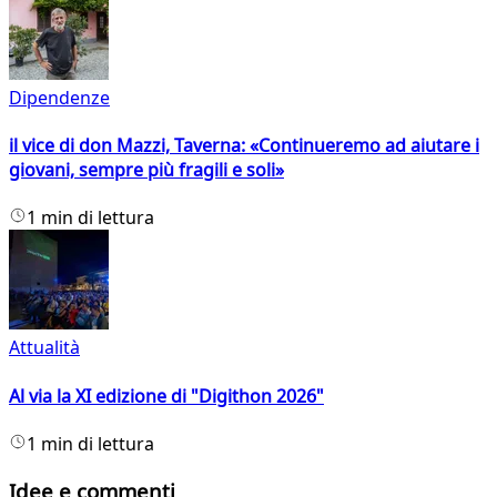
Dipendenze
il vice di don Mazzi, Taverna: «Continueremo ad aiutare i
giovani, sempre più fragili e soli»
1 min di lettura
Attualità
Al via la XI edizione di "Digithon 2026"
1 min di lettura
Idee e commenti