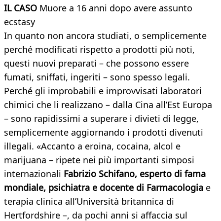
IL CASO
Muore a 16 anni dopo avere assunto
ecstasy
In quanto non ancora studiati, o semplicemente
perché modificati rispetto a prodotti più noti,
questi nuovi preparati – che possono essere
fumati, sniffati, ingeriti – sono spesso legali.
Perché gli improbabili e improvvisati laboratori
chimici che li realizzano – dalla Cina all’Est Europa
– sono rapidissimi a superare i divieti di legge,
semplicemente aggiornando i prodotti divenuti
illegali. «Accanto a eroina, cocaina, alcol e
marijuana – ripete nei più importanti simposi
internazionali
Fabrizio Schifano, esperto di fama
mondiale, psichiatra e docente di Farmacologia
e
terapia clinica all’Università britannica di
Hertfordshire –, da pochi anni si affaccia sul