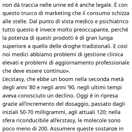
non dà traccia nelle urine ed è anche legale. È con
questo trucco di marketing che il consumo schizza
alle stelle. Dal punto di vista medico e psichiatrico
tutto questo è invece molto preoccupante, perché
la potenza di questi prodotti è di gran lunga
superiore a quello delle droghe tradizionali. E così
noi medici abbiamo problemi di gestione clinica
elevati e problemi di aggiornamento professionale
che deve essere continuo».
L’ecstasy, che ebbe un boom nella seconda metà
degli anni ’80 e negli anni ’90, negli ultimi tempi
aveva conosciuto un declino. Oggi è in ripresa
grazie all’incremento del dosaggio, passato dagli
iniziali 50-70 milligrammi, agli attuali 120; nella
sfera riconducibile all’ecstasy, le molecole sono
poco meno di 200. Assumere queste sostanze in