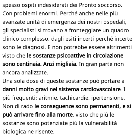
spesso ospiti indesiderati dei Pronto soccorso.
Con problemi enormi. Perché anche nelle più
avanzate unità di emergenza dei nostri ospedali,
gli specialisti si trovano a fronteggiare un quadro
clinico complesso, dagli esiti incerti perché incerte
sono le diagnosi. E non potrebbe essere altrimenti
visto che
le sostanze psicoattive in circolazione
sono centinaia. Anzi migliaia
. In gran parte non
ancora analizzate.
Una sola dose di queste sostanze può portare a
danni molto gravi nel sistema cardiovascolare
. I
più frequenti: aritmie, tachicardie, ipertensione.
Non di rado
le conseguenze sono permanenti, e si
può arrivare fino alla morte
, visto che più le
sostanze sono potenziate più la vulnerabilità
biologica ne risente.