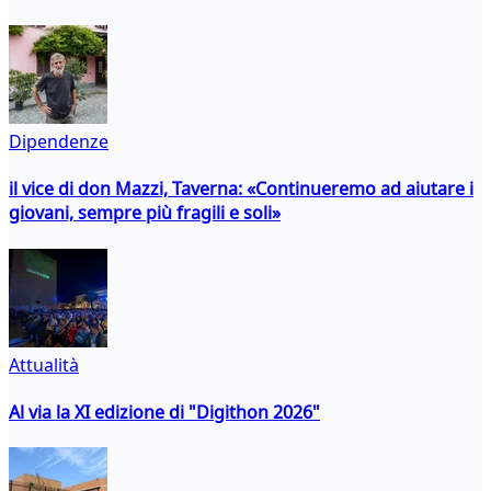
Dipendenze
il vice di don Mazzi, Taverna: «Continueremo ad aiutare i
giovani, sempre più fragili e soli»
Attualità
Al via la XI edizione di "Digithon 2026"