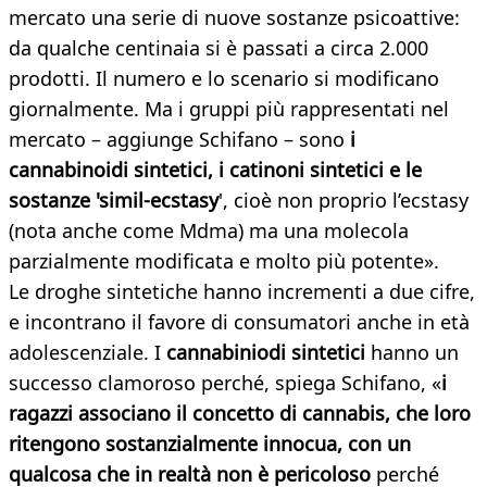
mercato una serie di nuove sostanze psicoattive:
da qualche centinaia si è passati a circa 2.000
prodotti. Il numero e lo scenario si modificano
giornalmente. Ma i gruppi più rappresentati nel
mercato – aggiunge Schifano – sono
i
cannabinoidi sintetici, i catinoni sintetici e le
sostanze 'simil-ecstasy
', cioè non proprio l’ecstasy
(nota anche come Mdma) ma una molecola
parzialmente modificata e molto più potente».
Le droghe sintetiche hanno incrementi a due cifre,
e incontrano il favore di consumatori anche in età
adolescenziale. I
cannabiniodi sintetici
hanno un
successo clamoroso perché, spiega Schifano, «
i
ragazzi associano il concetto di cannabis, che loro
ritengono sostanzialmente innocua, con un
qualcosa che in realtà non è pericoloso
perché