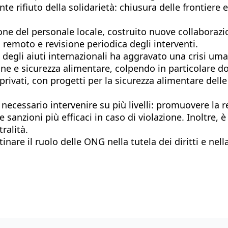
e rifiuto della solidarietà: chiusura delle frontiere 
ne del personale locale, costruito nuove collaborazion
remoto e revisione periodica degli interventi.
o degli aiuti internazionali ha aggravato una crisi um
ruzione e sicurezza alimentare, colpendo in particola
e privati, con progetti per la sicurezza alimentare de
ecessario intervenire su più livelli: promuovere la res
sanzioni più efficaci in caso di violazione. Inoltre, è
ralità.
nare il ruolo delle ONG nella tutela dei diritti e nel