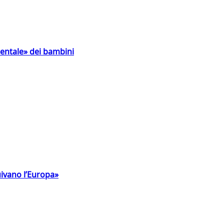
entale» dei bambini
uivano l’Europa»