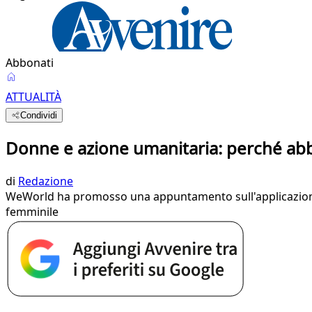
Abbonati
ATTUALITÀ
Condividi
Donne e azione umanitaria: perché abb
di
Redazione
WeWorld ha promosso una appuntamento sull'applicazione del
femminile