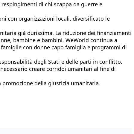
e respingimenti di chi scappa da guerre e
i con organizzazioni locali, diversificato le
anitaria già durissima. La riduzione dei finanziamenti
re donne, bambine e bambini. WeWorld continua a
lle famiglie con donne capo famiglia e programmi di
ponsabilità degli Stati e delle parti in conflitto,
 necessario creare corridoi umanitari al fine di
la promozione della giustizia umanitaria.