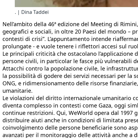
. | Dina Taddei
Nell’ambito della 46ª edizione del Meeting di Rimini
geografici e sociali, in oltre 20 Paesi del mondo – p
contesti di crisi”. L’appuntamento intende riafferma
prolungate - e vuole tenere i riflettori accesi sul r
Le principali criticità che ostacolano l’applicazione
persone civili, in particolar le fasce più vulnerabili 
Attacchi contro la popolazione civile, le infrastrut
la possibilità di godere dei servizi necessari per la 
ONG, e ridimensionamento delle risorse finanziarie, 
umanitarie.
Le violazioni del diritto internazionale umanitario
diventa complesso in contesti come Gaza, oggi simbo
continue restrizioni. Qui, WeWorld opera dal 1997 g
distribuire aiuti anche in condizioni di limitata pre
coinvolgimento delle persone beneficiarie sono aspetti
avanzati per il monitoraggio delle attività anche a 