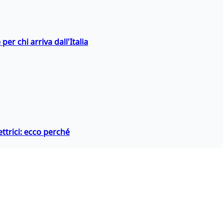
er chi arriva dall'Italia
ttrici: ecco perché