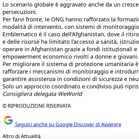
Lo scenario globale è aggravato anche da un crescent
persecuzioni.
Per farvi fronte, le ONG hanno rafforzato la formazio
modalità di intervento, con sistemi di monitoraggio 
Emblematico è il caso dell’Afghanistan, dove il ritir
e delle risorse ha limitato l’accesso a sanità, ist
operare in Afghanistan grazie a fondi istituzionali 
empowerment economico rivolti a donne e giovani.
Per migliorare il sistema di protezione umanitaria è n
rafforzare i meccanismi di monitoraggio e introdurre 
garantire assistenza in condizioni di sicurezza e neut
Solo un approccio coordinato e condiviso può ripristi
Consigliera delegata WeWorld
© RIPRODUZIONE RISERVATA
Seguici anche su Google Discover di Avvenire
Altro di Attualità