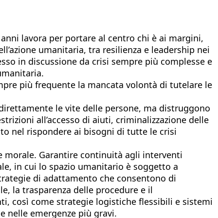
nni lavora per portare al centro chi è ai margini,
ll’azione umanitaria, tra resilienza e leadership nei
 messo in discussione da crisi sempre più complesse e
umanitaria.
sempre più frequente la mancata volontà di tutelare le
o direttamente le vite delle persone, ma distruggono
rizioni all’accesso di aiuti, criminalizzazione delle
 nel rispondere ai bisogni di tutte le crisi
 morale. Garantire continuità agli interventi
le, in cui lo spazio umanitario è soggetto a
 strategie di adattamento che consentono di
le, la trasparenza delle procedure e il
ti, così come strategie logistiche flessibili e sistemi
he nelle emergenze più gravi.