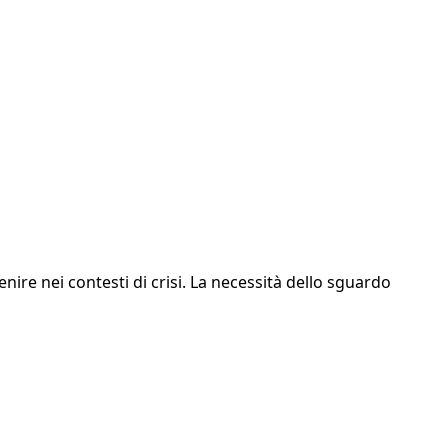
ire nei contesti di crisi. La necessità dello sguardo