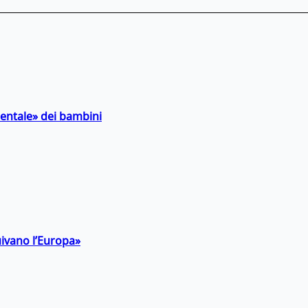
entale» dei bambini
uivano l’Europa»