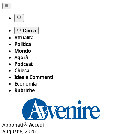
Cerca
Attualità
Politica
Mondo
Agorà
Podcast
Chiesa
Idee e Commenti
Economia
Rubriche
Abbonati
Accedi
August 8, 2026