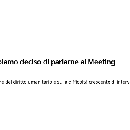
iamo deciso di parlarne al Meeting
 diritto umanitario e sulla difficoltà crescente di interven