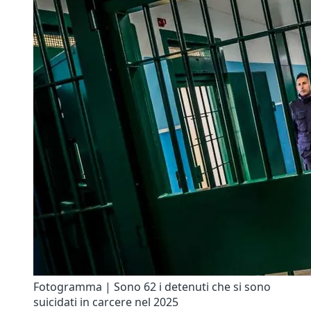
Fotogramma | Sono 62 i detenuti che si sono
suicidati in carcere nel 2025