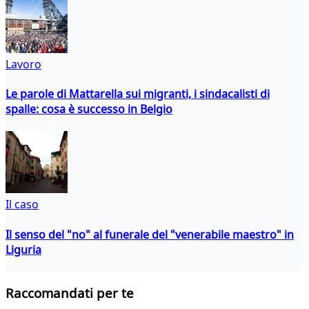
Lavoro
Le parole di Mattarella sui migranti, i sindacalisti di
spalle: cosa è successo in Belgio
Il caso
Il senso del "no" al funerale del "venerabile maestro" in
Liguria
Raccomandati per te