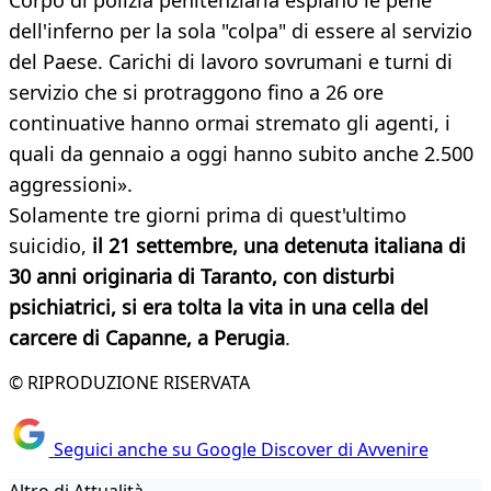
Corpo di polizia penitenziaria espiano le pene
dell'inferno per la sola "colpa" di essere al servizio
del Paese. Carichi di lavoro sovrumani e turni di
servizio che si protraggono fino a 26 ore
continuative hanno ormai stremato gli agenti, i
quali da gennaio a oggi hanno subito anche 2.500
aggressioni».
Solamente tre giorni prima di quest'ultimo
suicidio,
il 21 settembre, una detenuta italiana di
30 anni originaria di Taranto, con disturbi
psichiatrici, si era tolta la vita in una cella del
carcere di Capanne, a Perugia
.
© RIPRODUZIONE RISERVATA
Seguici anche su Google Discover di Avvenire
Altro di Attualità