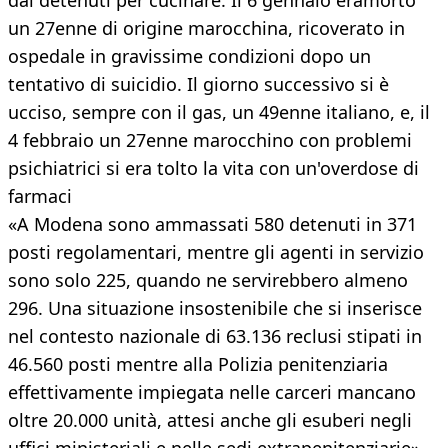
dai detenuti per cucinare. Il 6 gennaio eramorto
un 27enne di origine marocchina, ricoverato in
ospedale in gravissime condizioni dopo un
tentativo di suicidio. Il giorno successivo si è
ucciso, sempre con il gas, un 49enne italiano, e, il
4 febbraio un 27enne marocchino con problemi
psichiatrici si era tolto la vita con un'overdose di
farmaci
«A Modena sono ammassati 580 detenuti in 371
posti regolamentari, mentre gli agenti in servizio
sono solo 225, quando ne servirebbero almeno
296. Una situazione insostenibile che si inserisce
nel contesto nazionale di 63.136 reclusi stipati in
46.560 posti mentre alla Polizia penitenziaria
effettivamente impiegata nelle carceri mancano
oltre 20.000 unità, attesi anche gli esuberi negli