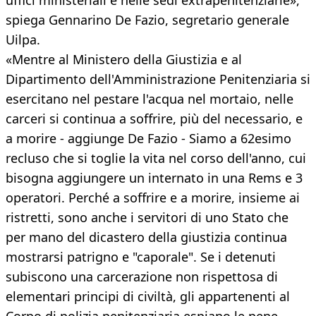
uffici ministeriali e nelle sedi extrapenitenziarie»,
spiega Gennarino De Fazio, segretario generale
Uilpa.
«Mentre al Ministero della Giustizia e al
Dipartimento dell'Amministrazione Penitenziaria si
esercitano nel pestare l'acqua nel mortaio, nelle
carceri si continua a soffrire, più del necessario, e
a morire - aggiunge De Fazio - Siamo a 62esimo
recluso che si toglie la vita nel corso dell'anno, cui
bisogna aggiungere un internato in una Rems e 3
operatori. Perché a soffrire e a morire, insieme ai
ristretti, sono anche i servitori di uno Stato che
per mano del dicastero della giustizia continua
mostrarsi patrigno e "caporale". Se i detenuti
subiscono una carcerazione non rispettosa di
elementari principi di civiltà, gli appartenenti al