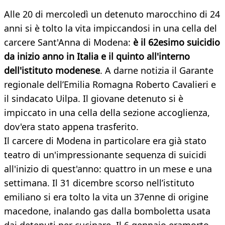
Alle 20 di mercoledì un detenuto marocchino di 24
anni si è tolto la vita impiccandosi in una cella del
carcere Sant'Anna di Modena:
è il 62esimo suicidio
da inizio anno in Italia e il quinto all'interno
dell'istituto modenese
. A darne notizia il Garante
regionale dell’Emilia Romagna Roberto Cavalieri e
il sindacato Uilpa. Il giovane detenuto si è
impiccato in una cella della sezione accoglienza,
dov'era stato appena trasferito.
Il carcere di Modena in particolare era già stato
teatro di un'impressionante sequenza di suicidi
all'inizio di quest'anno: quattro in un mese e una
settimana. Il 31 dicembre scorso nell’istituto
emiliano si era tolto la vita un 37enne di origine
macedone, inalando gas dalla bomboletta usata