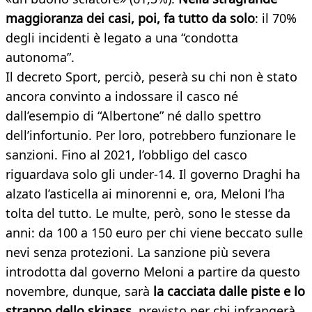
maggioranza dei casi, poi, fa tutto da solo
: il 70%
degli incidenti è legato a una “condotta
autonoma”.
Il decreto Sport, perciò, peserà su chi non è stato
ancora convinto a indossare il casco né
dall’esempio di “Albertone” né dallo spettro
dell’infortunio. Per loro, potrebbero funzionare le
sanzioni. Fino al 2021, l’obbligo del casco
riguardava solo gli under-14. Il governo Draghi ha
alzato l’asticella ai minorenni e, ora, Meloni l’ha
tolta del tutto. Le multe, però, sono le stesse da
anni: da 100 a 150 euro per chi viene beccato sulle
nevi senza protezioni. La sanzione più severa
introdotta dal governo Meloni a partire da questo
novembre, dunque, sarà
la cacciata dalle piste e lo
strappo dello skipass
, previsto per chi infrangerà