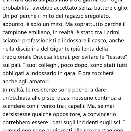
probabilità, avrebbe accettato senza battere ciglio.
Un po’ perché il mito del ragazzo sregolato,
appunto, è solo un mito. Ma soprattutto perché il
campione emiliano, in realtà, è stato tra i primi
sciatori professionisti a indossare il casco, anche
nella disciplina del Gigante (più lenta della
tradizionale Discesa libera), per evitare le “testate”
sui pali. I suoi colleghi, poco dopo, sono stati tutti
obbligati a indossarlo in gara. E ora toccherà
anche agli amatori.
In realtà, le resistenze sono poche: a dare
un’occhiata alle piste, quasi nessuno continua a
scendere con il vento tra i capelli. Ma, se mai
persistesse qualche oppositore, a convincerlo
potrebbero essere i dati sugli incidenti sugli sci. I
numeri non sono aggiornati alla scorsa stagione