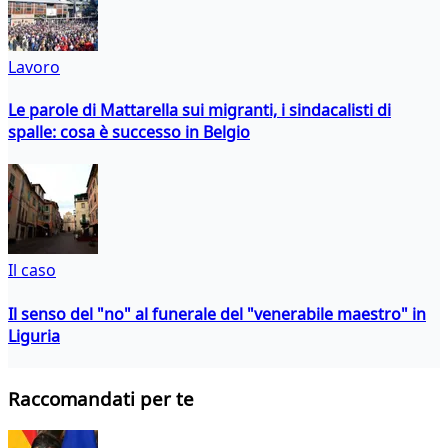
Lavoro
Le parole di Mattarella sui migranti, i sindacalisti di
spalle: cosa è successo in Belgio
Il caso
Il senso del "no" al funerale del "venerabile maestro" in
Liguria
Raccomandati per te