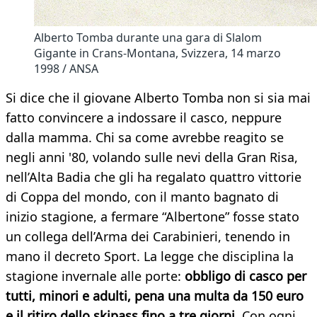
Alberto Tomba durante una gara di Slalom
Gigante in Crans-Montana, Svizzera, 14 marzo
1998 / ANSA
Si dice che il giovane Alberto Tomba non si sia mai
fatto convincere a indossare il casco, neppure
dalla mamma. Chi sa come avrebbe reagito se
negli anni '80, volando sulle nevi della Gran Risa,
nell’Alta Badia che gli ha regalato quattro vittorie
di Coppa del mondo, con il manto bagnato di
inizio stagione, a fermare “Albertone” fosse stato
un collega dell’Arma dei Carabinieri, tenendo in
mano il decreto Sport. La legge che disciplina la
stagione invernale alle porte:
obbligo di casco per
tutti, minori e adulti, pena una multa da 150 euro
e il ritiro dello skipass fino a tre giorni
. Con ogni