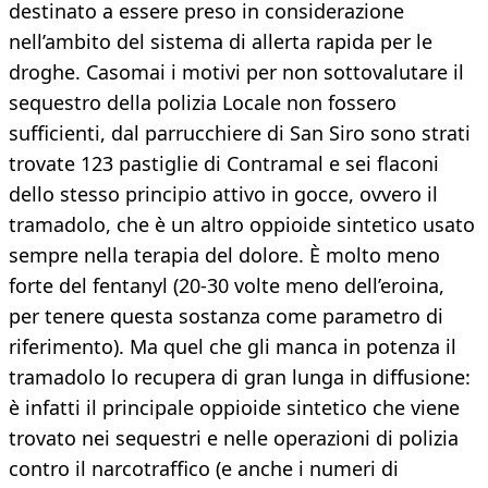
destinato a essere preso in considerazione
nell’ambito del sistema di allerta rapida per le
droghe. Casomai i motivi per non sottovalutare il
sequestro della polizia Locale non fossero
sufficienti, dal parrucchiere di San Siro sono strati
trovate 123 pastiglie di Contramal e sei flaconi
dello stesso principio attivo in gocce, ovvero il
tramadolo, che è un altro oppioide sintetico usato
sempre nella terapia del dolore. È molto meno
forte del fentanyl (20-30 volte meno dell’eroina,
per tenere questa sostanza come parametro di
riferimento). Ma quel che gli manca in potenza il
tramadolo lo recupera di gran lunga in diffusione:
è infatti il principale oppioide sintetico che viene
trovato nei sequestri e nelle operazioni di polizia
contro il narcotraffico (e anche i numeri di