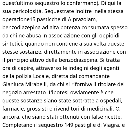
quest’ultimo sequestro lo confermano). Di qui la
sua pericolosità. Sequestrate inoltre nella stessa
operazione15 pasticche di Alprazolam,
benzodiazepina ad alta potenza consumata spesso
da chi ne abusa in associazione con gli oppioidi
sintetici, quando non contiene a sua volta queste
stesse sostanze, direttamente in associazione con
il principio attivo della benzodiazepina. Si tratta
ora di capire, attraverso le indagini degli agenti
della polizia Locale, diretta dal comandante
Gianluca Mirabelli, da chi si riforniva il titolare del
negozio arrestato. L’ipotesi ovviamente è che
queste sostanze siano state sottratte a ospedali,
farmacie, grossisti o rivenditori di medicinali. O,
ancora, che siano stati ottenuti con false ricette.
Completano il sequestro 149 pastiglie di Viagra. e