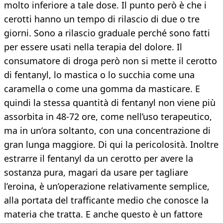
molto inferiore a tale dose. Il punto però è che i
cerotti hanno un tempo di rilascio di due o tre
giorni. Sono a rilascio graduale perché sono fatti
per essere usati nella terapia del dolore. Il
consumatore di droga però non si mette il cerotto
di fentanyl, lo mastica o lo succhia come una
caramella o come una gomma da masticare. E
quindi la stessa quantità di fentanyl non viene più
assorbita in 48-72 ore, come nell’uso terapeutico,
ma in un’ora soltanto, con una concentrazione di
gran lunga maggiore. Di qui la pericolosità. Inoltre
estrarre il fentanyl da un cerotto per avere la
sostanza pura, magari da usare per tagliare
l’eroina, è un’operazione relativamente semplice,
alla portata del trafficante medio che conosce la
materia che tratta. E anche questo è un fattore