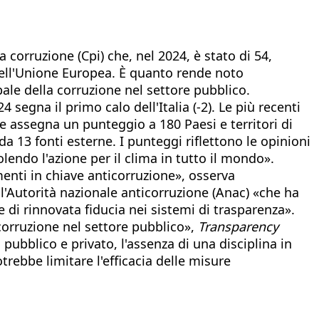
la corruzione (Cpi) che, nel 2024, è stato di 54,
 dell'Unione Europea. È quanto rende noto
bale della corruzione nel settore pubblico.
 segna il primo calo dell'Italia (-2). Le più recenti
ce assegna un punteggio a 180 Paesi e territori di
da 13 fonti esterne. I punteggi riflettono le opinioni
lendo l'azione per il clima in tutto il mondo».
amenti in chiave anticorruzione», osserva
ll'Autorità nazionale anticorruzione (Anac) «che ha
 di rinnovata fiducia nei sistemi di trasparenza».
corruzione nel settore pubblico»,
Transparency
pubblico e privato, l'assenza di una disciplina in
otrebbe limitare l'efficacia delle misure