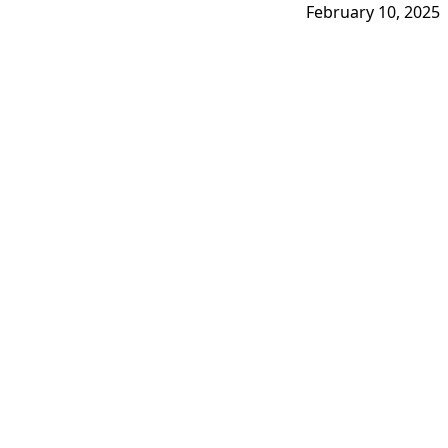
February 10, 2025