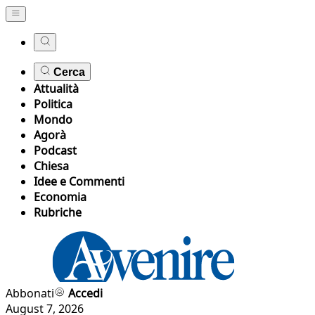
Cerca
Attualità
Politica
Mondo
Agorà
Podcast
Chiesa
Idee e Commenti
Economia
Rubriche
Abbonati
Accedi
August 7, 2026