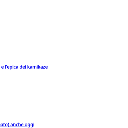
 e l'epica dei kamikaze
bato) anche oggi