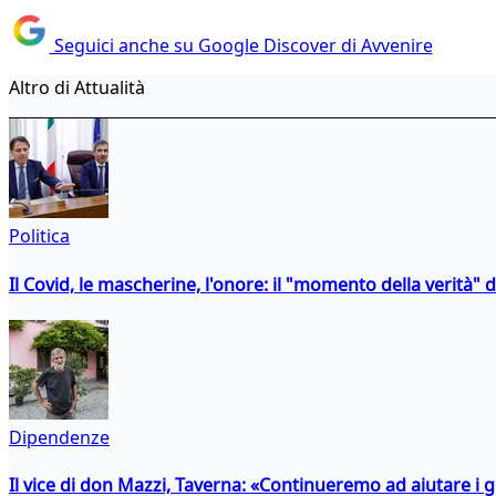
Seguici anche su Google Discover di Avvenire
Altro di Attualità
Politica
Il Covid, le mascherine, l'onore: il "momento della verità" 
Dipendenze
Il vice di don Mazzi, Taverna: «Continueremo ad aiutare i gi