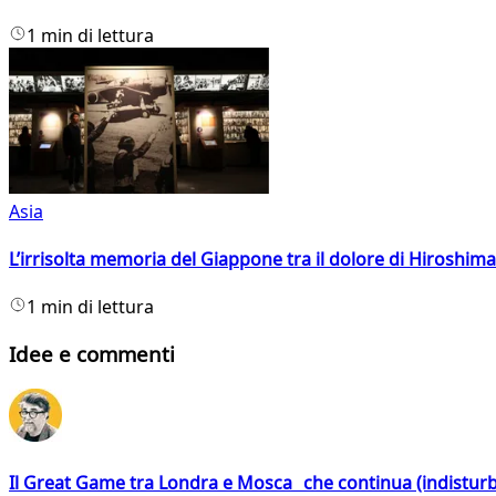
1 min di lettura
Asia
L’irrisolta memoria del Giappone tra il dolore di Hiroshima
1 min di lettura
Idee e commenti
Il Great Game tra Londra e Mosca che continua (indistur