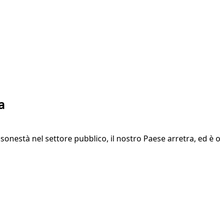
a
isonestà nel settore pubblico, il nostro Paese arretra, ed è