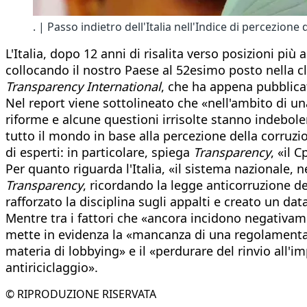
. | Passo indietro dell'Italia nell'Indice di percezione
L'Italia, dopo 12 anni di risalita verso posizioni più 
collocando il nostro Paese al 52esimo posto nella c
Transparency International
, che ha appena pubblicat
Nel report viene sottolineato che «nell'ambito di una 
riforme e alcune questioni irrisolte stanno indebole
tutto il mondo in base alla percezione della corruzio
di esperti: in particolare, spiega
Transparency
, «il 
Per quanto riguarda l'Italia, «il sistema nazionale, 
Transparency
, ricordando la legge anticorruzione de
rafforzato la disciplina sugli appalti e creato un d
Mentre tra i fattori che «ancora incidono negativam
mette in evidenza la «mancanza di una regolamentazio
materia di lobbying» e il «perdurare del rinvio all'im
antiriciclaggio».
© RIPRODUZIONE RISERVATA