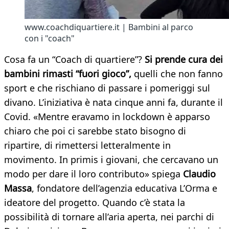
www.coachdiquartiere.it | Bambini al parco
con i "coach"
Cosa fa un “Coach di quartiere”?
Si prende cura dei
bambini rimasti “fuori gioco”,
quelli che non fanno
sport e che rischiano di passare i pomeriggi sul
divano. L’iniziativa è nata cinque anni fa, durante il
Covid. «Mentre eravamo in lockdown è apparso
chiaro che poi ci sarebbe stato bisogno di
ripartire, di rimettersi letteralmente in
movimento. In primis i giovani, che cercavano un
modo per dare il loro contributo» spiega
Claudio
Massa
, fondatore dell’agenzia educativa L’Orma e
ideatore del progetto. Quando c’è stata la
possibilità di tornare all’aria aperta, nei parchi di