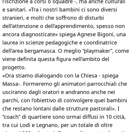
l’iscrizione a corsi o squadre -, ma anche culturali
e sanitari. «Tra i nostri bambini ci sono diversi
stranieri, e molti che soffrono di disturbi
dell’attenzione o dell’apprendimento, spesso non
ancora diagnosticate» spiega Agnese Bigoni, una
laurea in scienze pedagogiche e coordinatrice
dell’area bergamasca. O meglio “playmaker”, come
viene definita questa figura nell’ambito del
progetto.
«Ora stiamo dialogando con la Chiesa - spiega
Massa-. Formeremo gli animatori parrocchiali che
usciranno dagli oratori e andranno anche nei
parchi, con l’obiettivo di coinvolgere quei bambini
che restano lontani dalle strutture pastorali». I
“coach” di quartiere sono ormai diffusi in 10 città,
tra cui Lodi e Legnano, per un totale di oltre