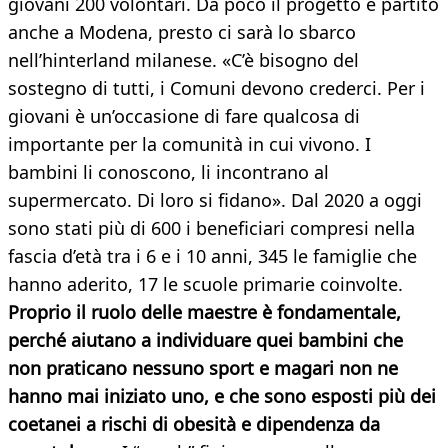
giovani 200 volontari. Da poco il progetto è partito
anche a Modena, presto ci sarà lo sbarco
nell’hinterland milanese. «C’è bisogno del
sostegno di tutti, i Comuni devono crederci. Per i
giovani è un’occasione di fare qualcosa di
importante per la comunità in cui vivono. I
bambini li conoscono, li incontrano al
supermercato. Di loro si fidano». Dal 2020 a oggi
sono stati più di 600 i beneficiari compresi nella
fascia d’età tra i 6 e i 10 anni, 345 le famiglie che
hanno aderito, 17 le scuole primarie coinvolte.
Proprio il ruolo delle maestre è fondamentale,
perché aiutano a individuare quei bambini che
non praticano nessuno sport e magari non ne
hanno mai iniziato uno, e che sono esposti più dei
coetanei a rischi di obesità e dipendenza da