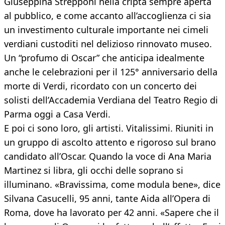
Giuseppina Strepponi nella cripta sempre aperta
al pubblico, e come accanto all’accoglienza ci sia
un investimento culturale importante nei cimeli
verdiani custoditi nel delizioso rinnovato museo.
Un “profumo di Oscar” che anticipa idealmente
anche le celebrazioni per il 125° anniversario della
morte di Verdi, ricordato con un concerto dei
solisti dell’Accademia Verdiana del Teatro Regio di
Parma oggi a Casa Verdi.
E poi ci sono loro, gli artisti. Vitalissimi. Riuniti in
un gruppo di ascolto attento e rigoroso sul brano
candidato all’Oscar. Quando la voce di Ana Maria
Martinez si libra, gli occhi delle soprano si
illuminano. «Bravissima, come modula bene», dice
Silvana Casucelli, 95 anni, tante Aida all’Opera di
Roma, dove ha lavorato per 42 anni. «Sapere che il