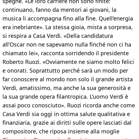
spegne. «Le loro carriere non sono finite:
continuano, fanno da mentori ai giovani, la
musica li accompagna fino alla fine. Quell’energia
era inebriante». La stessa gioia, mista a sorpresa,
si respira a Casa Verdi. «Della candidatura
all’Oscar non ne sapevamo nulla finché non ci ha
chiamato lei», racconta sorridendo il presidente
Roberto Ruozi. «Ovviamente ne siamo molto felici
e onorati. Soprattutto perché sarà un modo per
far conoscere al mondo non solo il grande artista
Verdi, amatissimo, ma anche la sua generosità e
la sua grande opera filantropica. L’uomo Verdi è
assai poco conosciuto». Ruozi ricorda anche come
Casa Verdi sia oggi in ottima salute qualitativa e
finanziaria, grazie ai diritti sulle opere lasciati dal
compositore, che riposa insieme alla moglie