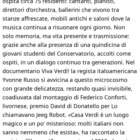
ospita circa 75 residenti: cantanti, pianisti,
direttori d’orchestra, ballerini che vivono tra
stanze affrescate, mobili antichi e saloni dove la
musica continua a risuonare ogni giorno. Non
solo memoria, ma vita presente e trasmissione:
grazie anche alla presenza di una quindicina di
giovani studenti del Conservatorio, accolti come
ospiti, in un dialogo continuo tra generazioni. Nel
documentario Viva Verdi! la regista italoamericana
Yvonne Russo si avvicina a questo microcosmo
con grande delicatezza, restando quasi invisibile,
coadiuvata dal montaggio di Federico Conforti,
livornese, premio David di Donatello per Lo
chiamavano Jeeg Robot. «Casa Verdi è un luogo
magico e un po’ misterioso: molti italiani non
sanno nemmeno che esista», ha raccontato la