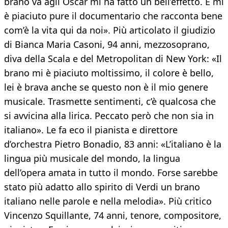
brano va agli Oscar mi ha fatto un bell’effetto. E mi
è piaciuto pure il documentario che racconta bene
com’è la vita qui da noi». Più articolato il giudizio
di Bianca Maria Casoni, 94 anni, mezzosoprano,
diva della Scala e del Metropolitan di New York: «Il
brano mi è piaciuto moltissimo, il colore è bello,
lei è brava anche se questo non è il mio genere
musicale. Trasmette sentimenti, c’è qualcosa che
si avvicina alla lirica. Peccato però che non sia in
italiano». Le fa eco il pianista e direttore
d’orchestra Pietro Bonadio, 83 anni: «L’italiano è la
lingua più musicale del mondo, la lingua
dell’opera amata in tutto il mondo. Forse sarebbe
stato più adatto allo spirito di Verdi un brano
italiano nelle parole e nella melodia». Più critico
Vincenzo Squillante, 74 anni, tenore, compositore,