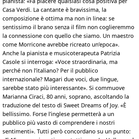
pianista: «Fa piacere qualsiasi cosa positiva per
Casa Verdi. La cantante è bravissima, la
composizione è ottima ma non in linea: se
sentissimo il brano senza il film non coglieremmo
la connessione con quello che siamo. Un maestro
come Morricone avrebbe ricreato un’epoca».
Anche la pianista e musicoterapeuta Patrizia
Casole si interroga: «Voce straordinaria, ma
perché non l’italiano? Per il pubblico
internazionale? Magari due voci, due lingue,
sarebbe stato più interessante». Si commuove
Marianna Ciraci, 80 anni, soprano, ascoltando la
traduzione del testo di Sweet Dreams of Joy. «È
bellissimo. Forse l’inglese permetterà a un
pubblico più vasto di comprendere i nostri
sentimenti». Tutti però concordano su un punto: