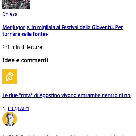
Chiesa
Medjugorje, in migliaia al Festival della Gioventù. Per
tornare «alla fonte»
1 min di lettura
Idee e commenti
Le due "città" di Agostino vivono entrambe dentro di noi
di
Luigi Alici