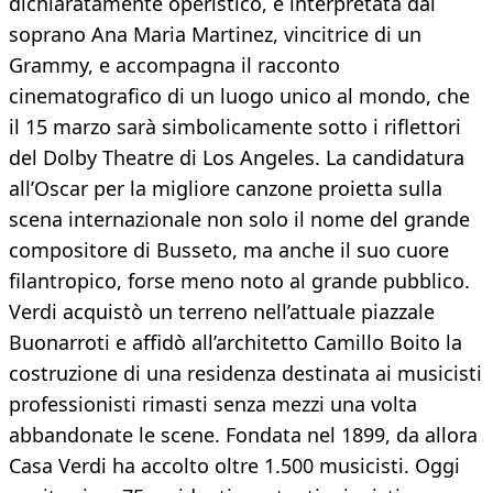
dichiaratamente operistico, è interpretata dal
soprano Ana Maria Martinez, vincitrice di un
Grammy, e accompagna il racconto
cinematografico di un luogo unico al mondo, che
il 15 marzo sarà simbolicamente sotto i riflettori
del Dolby Theatre di Los Angeles. La candidatura
all’Oscar per la migliore canzone proietta sulla
scena internazionale non solo il nome del grande
compositore di Busseto, ma anche il suo cuore
filantropico, forse meno noto al grande pubblico.
Verdi acquistò un terreno nell’attuale piazzale
Buonarroti e affidò all’architetto Camillo Boito la
costruzione di una residenza destinata ai musicisti
professionisti rimasti senza mezzi una volta
abbandonate le scene. Fondata nel 1899, da allora
Casa Verdi ha accolto oltre 1.500 musicisti. Oggi