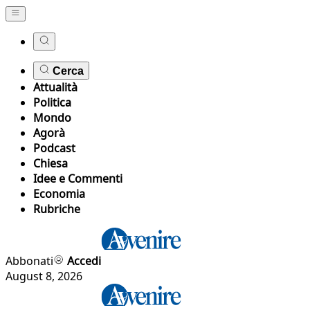
Cerca
Attualità
Politica
Mondo
Agorà
Podcast
Chiesa
Idee e Commenti
Economia
Rubriche
Abbonati
Accedi
August 8, 2026