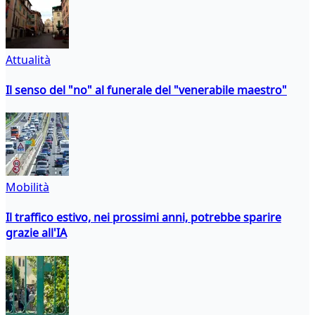
Attualità
Il senso del "no" al funerale del "venerabile maestro"
Mobilità
Il traffico estivo, nei prossimi anni, potrebbe sparire
grazie all'IA