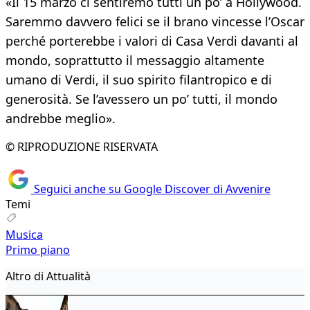
«Il 15 marzo ci sentiremo tutti un po’ a Hollywood.
Saremmo davvero felici se il brano vincesse l’Oscar
perché porterebbe i valori di Casa Verdi davanti al
mondo, soprattutto il messaggio altamente
umano di Verdi, il suo spirito filantropico e di
generosità. Se l’avessero un po’ tutti, il mondo
andrebbe meglio».
© RIPRODUZIONE RISERVATA
Seguici anche su Google Discover di Avvenire
Temi
Musica
Primo piano
Altro di Attualità