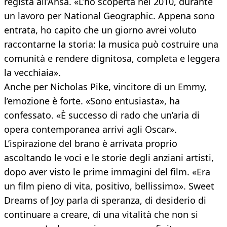
regista all’Ansa. «L’ho scoperta nel 2010, durante
un lavoro per National Geographic. Appena sono
entrata, ho capito che un giorno avrei voluto
raccontarne la storia: la musica può costruire una
comunità e rendere dignitosa, completa e leggera
la vecchiaia».
Anche per Nicholas Pike, vincitore di un Emmy,
l’emozione è forte. «Sono entusiasta», ha
confessato. «È successo di rado che un’aria di
opera contemporanea arrivi agli Oscar».
L’ispirazione del brano è arrivata proprio
ascoltando le voci e le storie degli anziani artisti,
dopo aver visto le prime immagini del film. «Era
un film pieno di vita, positivo, bellissimo». Sweet
Dreams of Joy parla di speranza, di desiderio di
continuare a creare, di una vitalità che non si