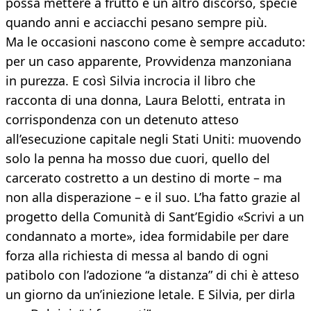
possa mettere a frutto è un altro discorso, specie
quando anni e acciacchi pesano sempre più.
Ma le occasioni nascono come è sempre accaduto:
per un caso apparente, Provvidenza manzoniana
in purezza. E così Silvia incrocia il libro che
racconta di una donna, Laura Belotti, entrata in
corrispondenza con un detenuto atteso
all’esecuzione capitale negli Stati Uniti: muovendo
solo la penna ha mosso due cuori, quello del
carcerato costretto a un destino di morte – ma
non alla disperazione – e il suo. L’ha fatto grazie al
progetto della Comunità di Sant’Egidio «Scrivi a un
condannato a morte», idea formidabile per dare
forza alla richiesta di messa al bando di ogni
patibolo con l’adozione “a distanza” di chi è atteso
un giorno da un’iniezione letale. E Silvia, per dirla