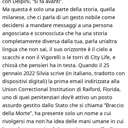
con Delpini, “si fa avanti”.
Ma questa è solo una parte della storia, quella
milanese, che ci parla di un gesto nobile come
decidersi a mandare messaggi a una persona
angosciata e sconosciuta che ha una storia
completamente diversa dalla tua, parla un’altra
lingua che non sai, il suo orizzonte è il cielo a
scacchi e non il Vigorelli o le torri di City Life, e
chissà che pensieri ha in testa. Quando il 25
gennaio 2022 Silvia scrive (in italiano, tradotto con
dispositivi digitali) la prima email indirizzata alla
Union Correctional Institution di Raiford, Florida,
uno di quei penitenziari dov’è attivo un posto
assurdo gestito dallo Stato che si chiama “Braccio
della Morte”, ha presente solo un nome a cui
rivolgersi ma non ha idea delle mani umane in cui