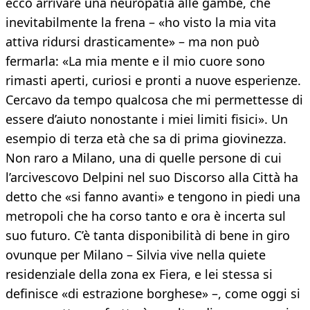
ecco arrivare una neuropatia alle gambe, che
inevitabilmente la frena – «ho visto la mia vita
attiva ridursi drasticamente» – ma non può
fermarla: «La mia mente e il mio cuore sono
rimasti aperti, curiosi e pronti a nuove esperienze.
Cercavo da tempo qualcosa che mi permettesse di
essere d’aiuto nonostante i miei limiti fisici». Un
esempio di terza età che sa di prima giovinezza.
Non raro a Milano, una di quelle persone di cui
l’arcivescovo Delpini nel suo Discorso alla Città ha
detto che «si fanno avanti» e tengono in piedi una
metropoli che ha corso tanto e ora è incerta sul
suo futuro. C’è tanta disponibilità di bene in giro
ovunque per Milano – Silvia vive nella quiete
residenziale della zona ex Fiera, e lei stessa si
definisce «di estrazione borghese» –, come oggi si