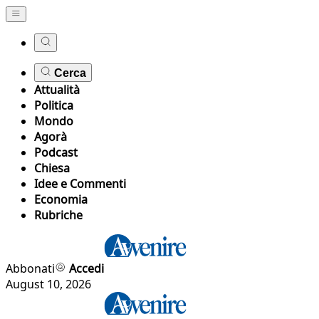
Cerca
Attualità
Politica
Mondo
Agorà
Podcast
Chiesa
Idee e Commenti
Economia
Rubriche
Abbonati
Accedi
August 10, 2026