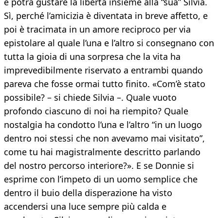
e potrà gustare la libertà insieme alla “sua” Silvia.
Sì, perché l’amicizia è diventata in breve affetto, e
poi è tracimata in un amore reciproco per via
epistolare al quale l’una e l’altro si consegnano con
tutta la gioia di una sorpresa che la vita ha
imprevedibilmente riservato a entrambi quando
pareva che fosse ormai tutto finito. «Com’è stato
possibile? – si chiede Silvia –. Quale vuoto
profondo ciascuno di noi ha riempito? Quale
nostalgia ha condotto l’una e l’altro “in un luogo
dentro noi stessi che non avevamo mai visitato”,
come tu hai magistralmente descritto parlando
del nostro percorso interiore?». E se Donnie si
esprime con l’impeto di un uomo semplice che
dentro il buio della disperazione ha visto
accendersi una luce sempre più calda e