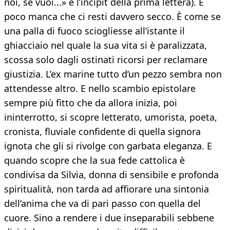
noi, se vuoi...» è l’incipit della prima lettera). E
poco manca che ci resti davvero secco. È come se
una palla di fuoco sciogliesse all’istante il
ghiacciaio nel quale la sua vita si è paralizzata,
scossa solo dagli ostinati ricorsi per reclamare
giustizia. L’ex marine tutto d’un pezzo sembra non
attendesse altro. E nello scambio epistolare
sempre più fitto che da allora inizia, poi
ininterrotto, si scopre letterato, umorista, poeta,
cronista, fluviale confidente di quella signora
ignota che gli si rivolge con garbata eleganza. E
quando scopre che la sua fede cattolica è
condivisa da Silvia, donna di sensibile e profonda
spiritualità, non tarda ad affiorare una sintonia
dell’anima che va di pari passo con quella del
cuore. Sino a rendere i due inseparabili sebbene