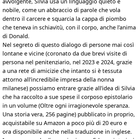
avvolgente, Silvia usa un linguaggio quieto e
nobile, come un abbraccio di parole che vola
dentro il carcere e squarcia la cappa di piombo
che teneva in schiavitù, con il corpo, anche l’anima
di Donald.
Nel segreto di questo dialogo di persone mai così
lontane e vicine (coronato da due brevi visite di
persona nel penitenziario, nel 2023 e 2024, grazie
a una rete di amicizie che intanto si è tessuta
attorno all’incredibile impresa della nonna
milanese) possiamo entrare grazie all’idea di Silvia
che ha raccolto a sue spese il corposo epistolario
in un volume (Oltre ogni irragionevole speranza.
Una storia vera, 256 pagine) pubblicato in proprio,
acquistabile su Amazon a poco più di 20 euro e
ora disponibile anche nella traduzione in inglese.