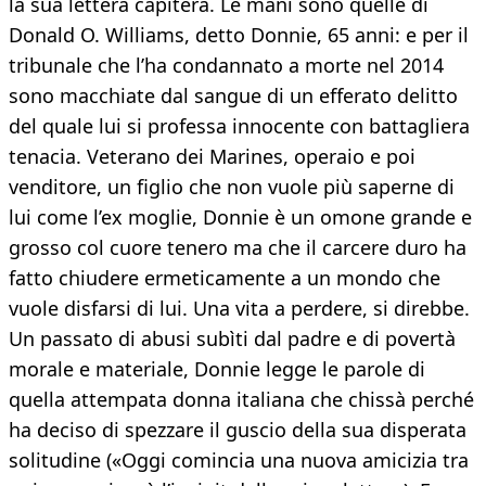
la sua lettera capiterà. Le mani sono quelle di
Donald O. Williams, detto Donnie, 65 anni: e per il
tribunale che l’ha condannato a morte nel 2014
sono macchiate dal sangue di un efferato delitto
del quale lui si professa innocente con battagliera
tenacia. Veterano dei Marines, operaio e poi
venditore, un figlio che non vuole più saperne di
lui come l’ex moglie, Donnie è un omone grande e
grosso col cuore tenero ma che il carcere duro ha
fatto chiudere ermeticamente a un mondo che
vuole disfarsi di lui. Una vita a perdere, si direbbe.
Un passato di abusi subìti dal padre e di povertà
morale e materiale, Donnie legge le parole di
quella attempata donna italiana che chissà perché
ha deciso di spezzare il guscio della sua disperata
solitudine («Oggi comincia una nuova amicizia tra