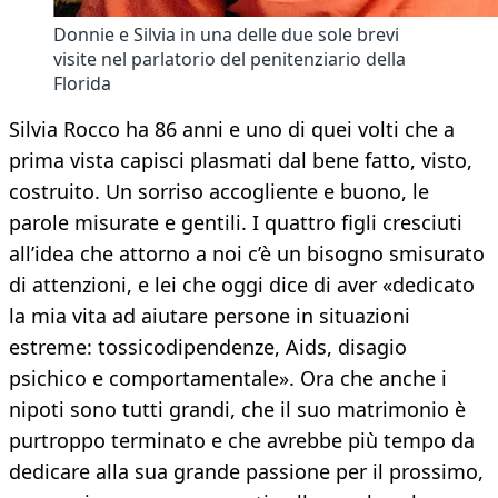
Donnie e Silvia in una delle due sole brevi
visite nel parlatorio del penitenziario della
Florida
Silvia Rocco ha 86 anni e uno di quei volti che a
prima vista capisci plasmati dal bene fatto, visto,
costruito. Un sorriso accogliente e buono, le
parole misurate e gentili. I quattro figli cresciuti
all’idea che attorno a noi c’è un bisogno smisurato
di attenzioni, e lei che oggi dice di aver «dedicato
la mia vita ad aiutare persone in situazioni
estreme: tossicodipendenze, Aids, disagio
psichico e comportamentale». Ora che anche i
nipoti sono tutti grandi, che il suo matrimonio è
purtroppo terminato e che avrebbe più tempo da
dedicare alla sua grande passione per il prossimo,