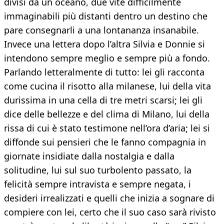
divisi da un oceano, due vite difficilmente
immaginabili più distanti dentro un destino che
pare consegnarli a una lontananza insanabile.
Invece una lettera dopo l’altra Silvia e Donnie si
intendono sempre meglio e sempre più a fondo.
Parlando letteralmente di tutto: lei gli racconta
come cucina il risotto alla milanese, lui della vita
durissima in una cella di tre metri scarsi; lei gli
dice delle bellezze e del clima di Milano, lui della
rissa di cui è stato testimone nell’ora d’aria; lei si
diffonde sui pensieri che le fanno compagnia in
giornate insidiate dalla nostalgia e dalla
solitudine, lui sul suo turbolento passato, la
felicità sempre intravista e sempre negata, i
desideri irrealizzati e quelli che inizia a sognare di
compiere con lei, certo che il suo caso sarà rivisto