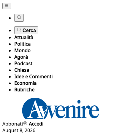
Cerca
Attualità
Politica
Mondo
Agorà
Podcast
Chiesa
Idee e Commenti
Economia
Rubriche
Abbonati
Accedi
August 8, 2026