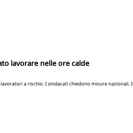
tato lavorare nelle ore calde
avoratori a rischio. I sindacati chiedono misure nazionali. In