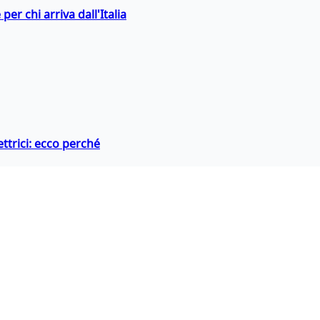
er chi arriva dall'Italia
ttrici: ecco perché