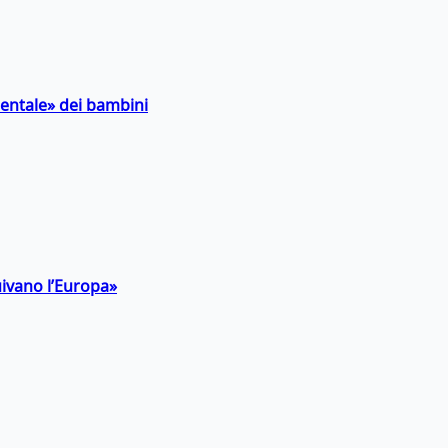
entale» dei bambini
uivano l’Europa»