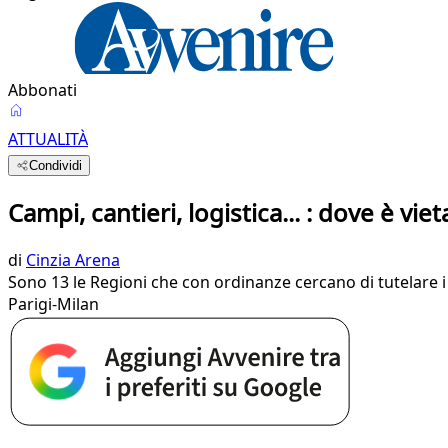
Abbonati
ATTUALITÀ
Condividi
Campi, cantieri, logistica... : dove è vie
di
Cinzia Arena
Sono 13 le Regioni che con ordinanze cercano di tutelare i l
Parigi-Milan