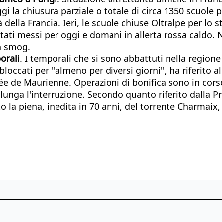
gi la chiusura parziale o totale di circa 1350 scuole 
 della Francia. Ieri, le scuole chiuse Oltralpe per lo 
stati messi per oggi e domani in allerta rossa caldo. N
za smog.
orali
. I temporali che si sono abbattuti nella region
bloccati per ''almeno per diversi giorni'', ha riferito
llée de Maurienne. Operazioni di bonifica sono in cor
lunga l'interruzione. Secondo quanto riferito dalla Pr
o la piena, inedita in 70 anni, del torrente Charmai