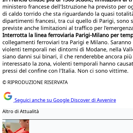
ministero francese dell'Istruzione ha previsto per og
di caldo torrido che sta riguardando la quasi totalità
dipartimenti francesi, tra cui quello di Parigi, sono 
previste anche limitazioni al traffico per l’emergen
Interrotta la linea ferroviaria Parigi-Milano per temp
collegamenti ferroviari tra Parigi e Milano. Saranno 
violenti temporali nei dintorni di Modane, nella Va
siano danni sui binari, il che renderebbe ancora più 
interessato la zona, violenti temporali hanno causat
pressi del confine con l'Italia. Non ci sono vittime.
© RIPRODUZIONE RISERVATA
Seguici anche su Google Discover di Avvenire
Altro di Attualità