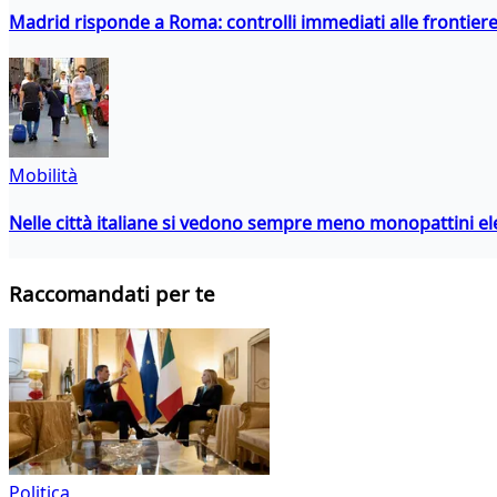
Madrid risponde a Roma: controlli immediati alle frontiere p
Mobilità
Nelle città italiane si vedono sempre meno monopattini ele
Raccomandati per te
Politica