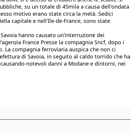
pubbliche, su un totale di 45mila a causa dell'ondata
stesso motivo erano state circa la metà. Sedici
ella capitale e nell'Ile-de-France, sono state
e Savoia hanno causato un’interruzione dei
 all'agenzia France Presse la compagnia Sncf, dopo i
so. La compagnia ferroviaria auspica che non ci
efettura di Savoia, in seguito al caldo torrido che ha
x, causando notevoli danni a Modane e dintorni, nei