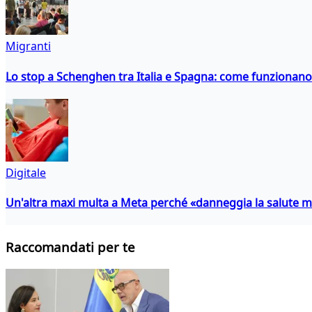
Migranti
Lo stop a Schenghen tra Italia e Spagna: come funzionano i
Digitale
Un'altra maxi multa a Meta perché «danneggia la salute m
Raccomandati per te