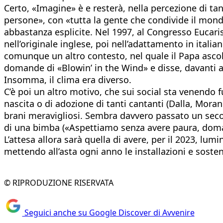
Certo, «Imagine» è e resterà, nella percezione di tan
persone», con «tutta la gente che condivide il mond
abbastanza esplicite. Nel 1997, al Congresso Eucari
nell’originale inglese, poi nell’adattamento in italian
comunque un altro contesto, nel quale il Papa ascolt
domande di «Blowin’ in the Wind» e disse, davanti a
Insomma, il clima era diverso.
C’è poi un altro motivo, che sui social sta venendo 
nascita o di adozione di tanti cantanti (Dalla, Moran
brani meravigliosi. Sembra davvero passato un secol
di una bimba («Aspettiamo senza avere paura, doma
L’attesa allora sarà quella di avere, per il 2023, lu
mettendo all’asta ogni anno le installazioni e sosten
© RIPRODUZIONE RISERVATA
Seguici anche su Google Discover di Avvenire