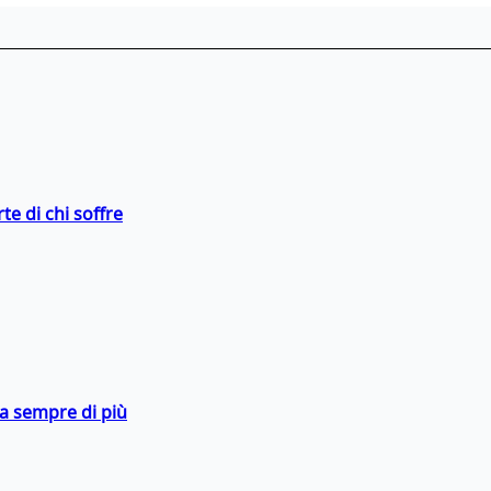
te di chi soffre
da sempre di più