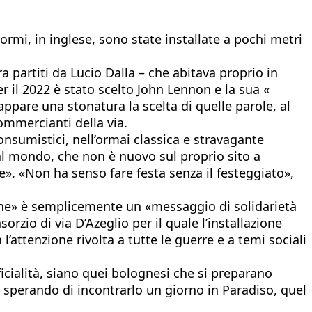
rmi, in inglese, sono state installate a pochi metri
 partiti da Lucio Dalla – che abitava proprio in
r il 2022 è stato scelto John Lennon e la sua «
ppare una stonatura la scelta di quelle parole, al
ommercianti della via.
onsumistici, nell’ormai classica e stravagante
 al mondo, che non è nuovo sul proprio sito a
le». «Non ha senso fare festa senza il festeggiato»,
gine» è semplicemente un «messaggio di solidarietà
zio di via D’Azeglio per il quale l’installazione
’attenzione rivolta a tutte le guerre e a temi sociali
ficialità, siano quei bolognesi che si preparano
o sperando di incontrarlo un giorno in Paradiso, quel