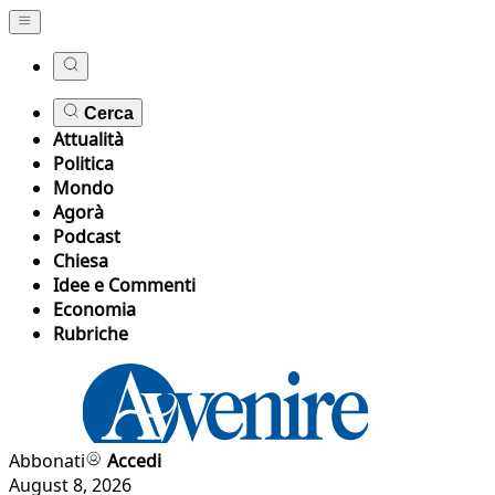
Cerca
Attualità
Politica
Mondo
Agorà
Podcast
Chiesa
Idee e Commenti
Economia
Rubriche
Abbonati
Accedi
August 8, 2026