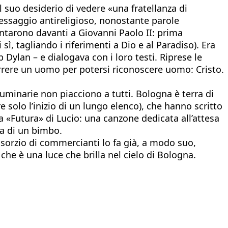
il suo desiderio di vedere «una fratellanza di
messaggio antireligioso, nonostante parole
antarono davanti a Giovanni Paolo II: prima
sì, tagliando i riferimenti a Dio e al Paradiso). Era
Dylan – e dialogava con i loro testi. Riprese le
orrere un uomo per potersi riconoscere uomo: Cristo.
luminarie non piacciono a tutti. Bologna è terra di
e solo l’inizio di un lungo elenco), che hanno scritto
 «Futura» di Lucio: una canzone dedicata all’attesa
a di un bimbo.
onsorzio di commercianti lo fa già, a modo suo,
che è una luce che brilla nel cielo di Bologna.