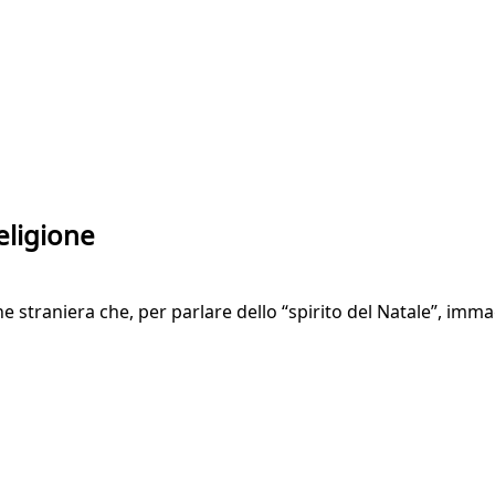
eligione
anzone straniera che, per parlare dello “spirito del Natale”, 