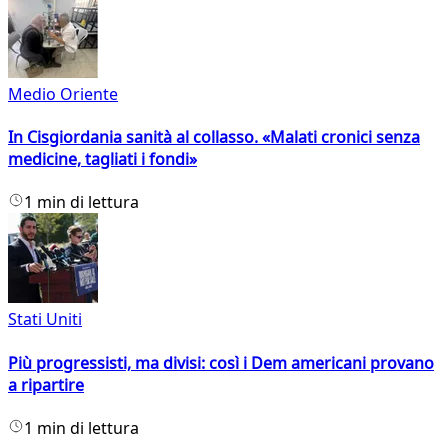
Medio Oriente
In Cisgiordania sanità al collasso. «Malati cronici senza
medicine, tagliati i fondi»
1 min di lettura
Stati Uniti
Più progressisti, ma divisi: così i Dem americani provano
a ripartire
1 min di lettura