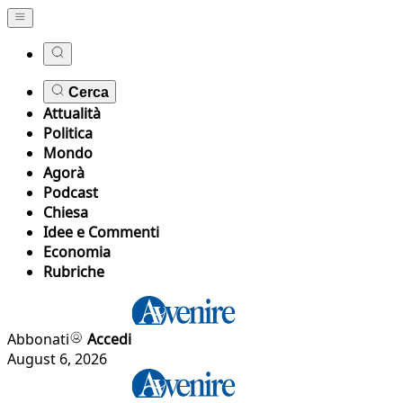
Cerca
Attualità
Politica
Mondo
Agorà
Podcast
Chiesa
Idee e Commenti
Economia
Rubriche
Abbonati
Accedi
August 6, 2026