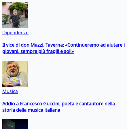
Dipendenze
Il vice di don Mazzi, Taverna: «Continueremo ad aiutare i
giovani, sempre più fragili e soli»
Musica
Addio a Francesco Guccini, poeta e cantautore nella
storia della musica italiana