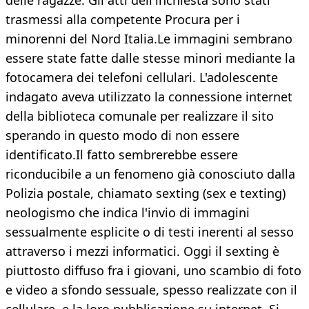
delle ragazze. Gli atti dell'inchiesta sono stati
trasmessi alla competente Procura per i
minorenni del Nord Italia.Le immagini sembrano
essere state fatte dalle stesse minori mediante la
fotocamera dei telefoni cellulari. L'adolescente
indagato aveva utilizzato la connessione internet
della biblioteca comunale per realizzare il sito
sperando in questo modo di non essere
identificato.Il fatto sembrerebbe essere
riconducibile a un fenomeno già conosciuto dalla
Polizia postale, chiamato sexting (sex e texting)
neologismo che indica l'invio di immagini
sessualmente esplicite o di testi inerenti al sesso
attraverso i mezzi informatici. Oggi il sexting è
piuttosto diffuso fra i giovani, uno scambio di foto
e video a sfondo sessuale, spesso realizzate con il