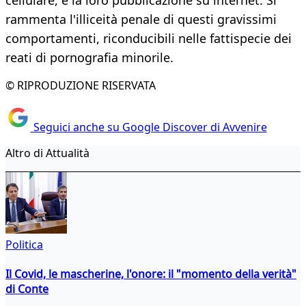
cellulare, e la loro pubblicazione su internet. Si
rammenta l'illiceità penale di questi gravissimi
comportamenti, riconducibili nelle fattispecie dei
reati di pornografia minorile.
© RIPRODUZIONE RISERVATA
Seguici anche su Google Discover di Avvenire
Altro di Attualità
Politica
Il Covid, le mascherine, l'onore: il "momento della verità"
di Conte