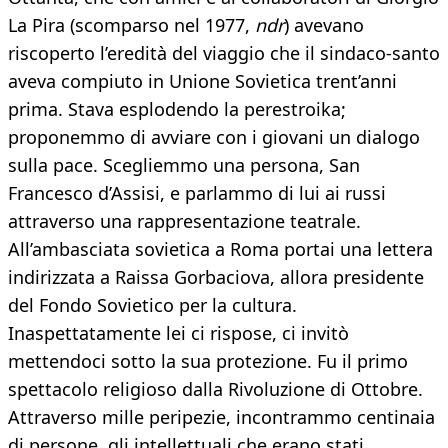
La Pira (scomparso nel 1977,
ndr
) avevano
riscoperto l’eredità del viaggio che il sindaco-santo
aveva compiuto in Unione Sovietica trent’anni
prima. Stava esplodendo la perestroika;
proponemmo di avviare con i giovani un dialogo
sulla pace. Scegliemmo una persona, San
Francesco d’Assisi, e parlammo di lui ai russi
attraverso una rappresentazione teatrale.
All’ambasciata sovietica a Roma portai una lettera
indirizzata a Raissa Gorbaciova, allora presidente
del Fondo Sovietico per la cultura.
Inaspettatamente lei ci rispose, ci invitò
mettendoci sotto la sua protezione. Fu il primo
spettacolo religioso dalla Rivoluzione di Ottobre.
Attraverso mille peripezie, incontrammo centinaia
di persone, gli intellettuali che erano stati