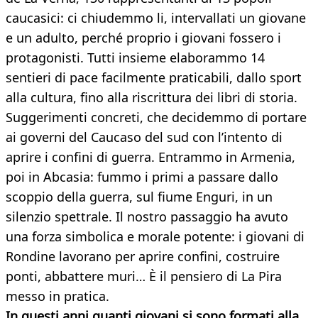
caucasici: ci chiudemmo li, intervallati un giovane
e un adulto, perché proprio i giovani fossero i
protagonisti. Tutti insieme elaborammo 14
sentieri di pace facilmente praticabili, dallo sport
alla cultura, fino alla riscrittura dei libri di storia.
Suggerimenti concreti, che decidemmo di portare
ai governi del Caucaso del sud con l’intento di
aprire i confini di guerra. Entrammo in Armenia,
poi in Abcasia: fummo i primi a passare dallo
scoppio della guerra, sul fiume Enguri, in un
silenzio spettrale. Il nostro passaggio ha avuto
una forza simbolica e morale potente: i giovani di
Rondine lavorano per aprire confini, costruire
ponti, abbattere muri… È il pensiero di La Pira
messo in pratica.
In questi anni quanti giovani si sono formati alla