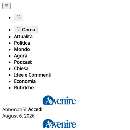
Cerca
Attualità
Politica
Mondo
Agorà
Podcast
Chiesa
Idee e Commenti
Economia
Rubriche
Abbonati
Accedi
August 6, 2026