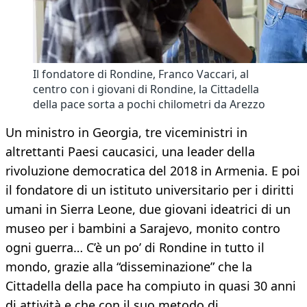
Il fondatore di Rondine, Franco Vaccari, al
centro con i giovani di Rondine, la Cittadella
della pace sorta a pochi chilometri da Arezzo
Un ministro in Georgia, tre viceministri in
altrettanti Paesi caucasici, una leader della
rivoluzione democratica del 2018 in Armenia. E poi
il fondatore di un istituto universitario per i diritti
umani in Sierra Leone, due giovani ideatrici di un
museo per i bambini a Sarajevo, monito contro
ogni guerra… C’è un po’ di Rondine in tutto il
mondo, grazie alla “disseminazione” che la
Cittadella della pace ha compiuto in quasi 30 anni
di attività e che con il suo metodo di