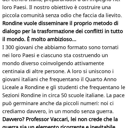
loro Paesi. Il nostro obiettivo è costruire una
piccola comunità senza odio che faccia da lievito.
Rondine vuole disseminare il proprio metodo di
dialogo per la trasformazione dei conflitti in tutto
il mondo. È molto ambizioso...
I 300 giovani che abbiamo formato sono tornati
nei loro Paesi e ciascuno sta costruendo un
mondo diverso coinvolgendo attivamente
centinaia di altre persone. A loro si uniscono i
giovani italiani che frequentano il Quarto Anno
Liceale a Rondine e gli studenti che frequentano le
Sezioni Rondine in circa 50 scuole italiane. La pace
può germinare anche da piccoli numeri: noi ci
crediamo davvero, in un mondo senza guerra.
Davvero? Professor Vaccari, lei non crede che la
guerra sia un elemento ricorrente e inevitabile