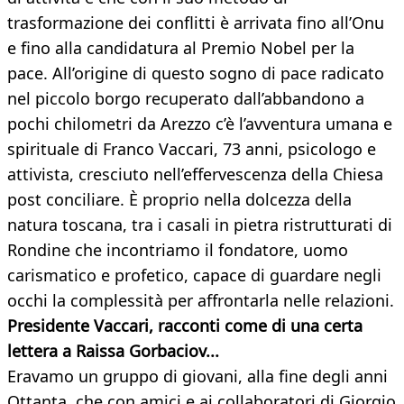
trasformazione dei conflitti è arrivata fino all’Onu
e fino alla candidatura al Premio Nobel per la
pace. All’origine di questo sogno di pace radicato
nel piccolo borgo recuperato dall’abbandono a
pochi chilometri da Arezzo c’è l’avventura umana e
spirituale di Franco Vaccari, 73 anni, psicologo e
attivista, cresciuto nell’effervescenza della Chiesa
post conciliare. È proprio nella dolcezza della
natura toscana, tra i casali in pietra ristrutturati di
Rondine che incontriamo il fondatore, uomo
carismatico e profetico, capace di guardare negli
occhi la complessità per affrontarla nelle relazioni.
Presidente Vaccari, racconti come di una certa
lettera a Raissa Gorbaciov...
Eravamo un gruppo di giovani, alla fine degli anni
Ottanta, che con amici e ai collaboratori di Giorgio