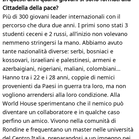
Cittadella della pace?
Più di 300 giovani leader internazionali con il
percorso che dura due anni. I primi sono stati 3
studenti ceceni e 2 russi, all’inizio non volevano
nemmeno stringersi la mano. Abbiamo avuto
tante nazionalità diverse: serbi, bosniaci e
kossovari, israeliani e palestinesi, armeni e
azerbaigiani, nigeriani, maliani, colombiani…
Hanno tra i 22 e i 28 anni, coppie di nemici
provenienti da Paesi in guerra tra loro, ma non
vogliono arrendersi alla loro condizione. Alla
World House sperimentano che il nemico può
diventare un collaboratore e in qualche caso
perfino un amico. Vivono nella comunità di
Rondine e frequentano un master nelle università
del Centro Italia, preparandosi a un impegno nei