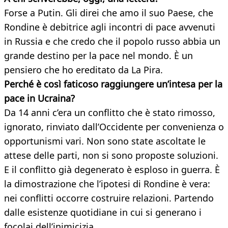
Forse a Putin. Gli direi che amo il suo Paese, che
Rondine è debitrice agli incontri di pace avvenuti
in Russia e che credo che il popolo russo abbia un
grande destino per la pace nel mondo. È un
pensiero che ho ereditato da La Pira.
Perché è così faticoso raggiungere un’intesa per la
pace in Ucraina?
Da 14 anni c’era un conflitto che è stato rimosso,
ignorato, rinviato dall’Occidente per convenienza o
opportunismi vari. Non sono state ascoltate le
attese delle parti, non si sono proposte soluzioni.
E il conflitto già degenerato è esploso in guerra. È
la dimostrazione che l’ipotesi di Rondine è vera:
nei conflitti occorre costruire relazioni. Partendo
dalle esistenze quotidiane in cui si generano i
focolai dell’inimicizia.