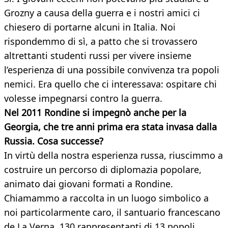
Grozny a causa della guerra e i nostri amici ci
chiesero di portarne alcuni in Italia. Noi
rispondemmo di sì, a patto che si trovassero
altrettanti studenti russi per vivere insieme
l’esperienza di una possibile convivenza tra popoli
nemici. Era quello che ci interessava: ospitare chi
volesse impegnarsi contro la guerra.
Nel 2011 Rondine si impegnò anche per la
Georgia, che tre anni prima era stata invasa dalla
Russia. Cosa successe?
In virtù della nostra esperienza russa, riuscimmo a
costruire un percorso di diplomazia popolare,
animato dai giovani formati a Rondine.
Chiamammo a raccolta in un luogo simbolico a
noi particolarmente caro, il santuario francescano
de La Verna, 130 rappresentanti di 13 popoli