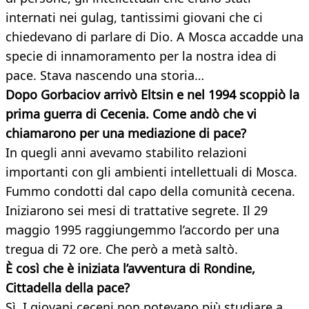
internati nei gulag, tantissimi giovani che ci
chiedevano di parlare di Dio. A Mosca accadde una
specie di innamoramento per la nostra idea di
pace. Stava nascendo una storia…
Dopo Gorbaciov arrivò Eltsin e nel 1994 scoppiò la
prima guerra di Cecenia. Come andò che vi
chiamarono per una mediazione di pace?
In quegli anni avevamo stabilito relazioni
importanti con gli ambienti intellettuali di Mosca.
Fummo condotti dal capo della comunità cecena.
Iniziarono sei mesi di trattative segrete. Il 29
maggio 1995 raggiungemmo l’accordo per una
tregua di 72 ore. Che però a metà saltò.
È così che è iniziata l’avventura di Rondine,
Cittadella della pace?
Sì. I giovani ceceni non potevano più studiare a