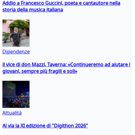
Addio a Francesco Guccini, poeta e cantautore nella
storia della musica italiana
Dipendenze
il vice di don Mazzi, Taverna: «Continueremo ad aiutare i
giovani, sempre più fragili e soli»
Attualità
Al via la XI edizione di "Digithon 2026"