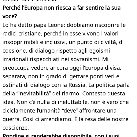
Perché l’Europa non riesca a far sentire la sua
voce?
Lo ha detto papa Leone: dobbiamo riscoprire le
radici cristiane, perché in esse vivono i valori
insopprimibili e inclusivi, un punto di civiltà, di
coesione, di dialogo rispetto agli egoismi
irrazionali rispecchiati nei sovranismi. Mi
preoccupa vedere ancora oggi l’Europa divisa,
separata, non in grado di gettare ponti veri e
ostinati di dialogo con la Russia. La politica parla
della “inevitabilità” del riarmo. Contesto questa
idea. Non c’è nulla di ineluttabile, non è vero che
ciciclamente l’umanità “deve” affrontare una
guerra. Così ci arrendiamo. È la resa delle nostre
coscienze.
Rondine si renderebbe disponibile, con i suoi