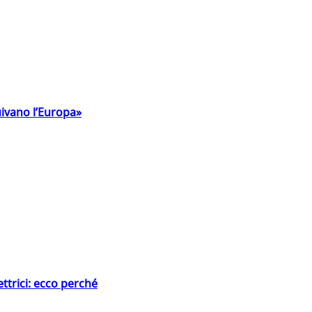
uivano l’Europa»
ttrici: ecco perché