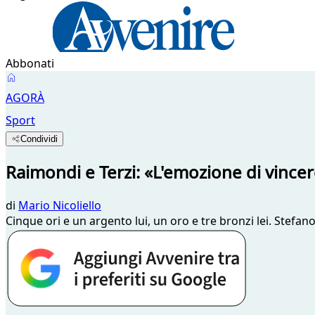
Abbonati
AGORÀ
Sport
Condividi
Raimondi e Terzi: «L'emozione di vin
di
Mario Nicoliello
Cinque ori e un argento lui, un oro e tre bronzi lei. Stefano