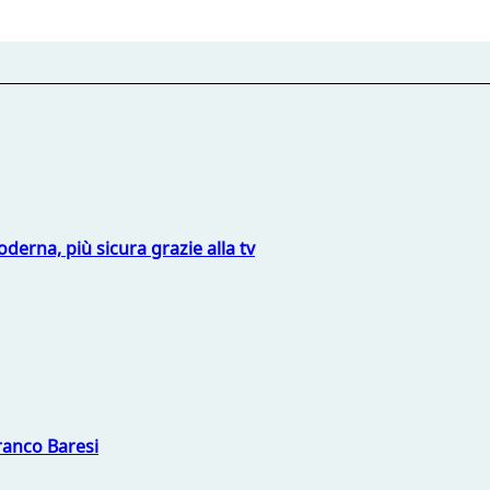
derna, più sicura grazie alla tv
Franco Baresi