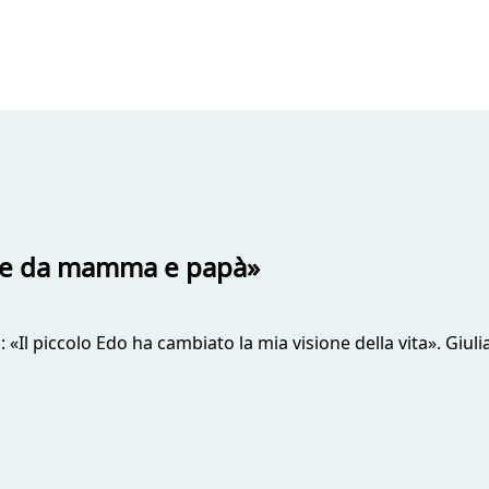
cere da mamma e papà»
: «Il piccolo Edo ha cambiato la mia visione della vita». Giul