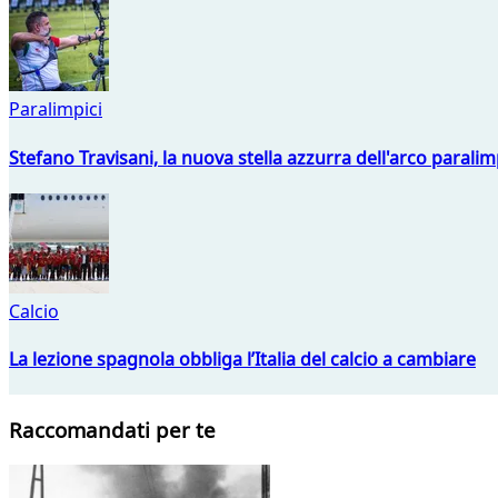
Paralimpici
Stefano Travisani, la nuova stella azzurra dell'arco parali
Calcio
La lezione spagnola obbliga l’Italia del calcio a cambiare
Raccomandati per te