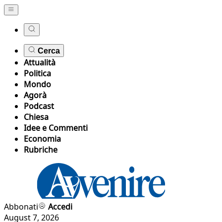
Cerca
Attualità
Politica
Mondo
Agorà
Podcast
Chiesa
Idee e Commenti
Economia
Rubriche
Abbonati
Accedi
August 7, 2026