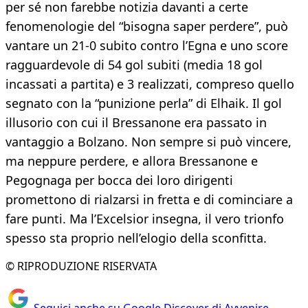
per sé non farebbe notizia davanti a certe
fenomenologie del “bisogna saper perdere”, può
vantare un 21-0 subito contro l’Egna e uno score
ragguardevole di 54 gol subiti (media 18 gol
incassati a partita) e 3 realizzati, compreso quello
segnato con la “punizione perla” di Elhaik. Il gol
illusorio con cui il Bressanone era passato in
vantaggio a Bolzano. Non sempre si può vincere,
ma neppure perdere, e allora Bressanone e
Pegognaga per bocca dei loro dirigenti
promettono di rialzarsi in fretta e di cominciare a
fare punti. Ma l’Excelsior insegna, il vero trionfo
spesso sta proprio nell’elogio della sconfitta.
© RIPRODUZIONE RISERVATA
Seguici anche su Google Discover di Avvenire