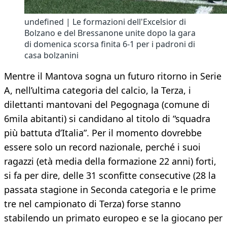
undefined | Le formazioni dell'Excelsior di
Bolzano e del Bressanone unite dopo la gara
di domenica scorsa finita 6-1 per i padroni di
casa bolzanini
Mentre il Mantova sogna un futuro ritorno in Serie
A, nell’ultima categoria del calcio, la Terza, i
dilettanti mantovani del Pegognaga (comune di
6mila abitanti) si candidano al titolo di “squadra
più battuta d’Italia”. Per il momento dovrebbe
essere solo un record nazionale, perché i suoi
ragazzi (età media della formazione 22 anni) forti,
si fa per dire, delle 31 sconfitte consecutive (28 la
passata stagione in Seconda categoria e le prime
tre nel campionato di Terza) forse stanno
stabilendo un primato europeo e se la giocano per