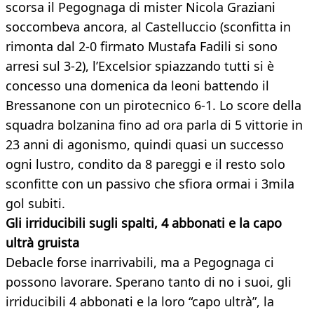
scorsa il Pegognaga di mister Nicola Graziani
soccombeva ancora, al Castelluccio (sconfitta in
rimonta dal 2-0 firmato Mustafa Fadili si sono
arresi sul 3-2), l’Excelsior spiazzando tutti si è
concesso una domenica da leoni battendo il
Bressanone con un pirotecnico 6-1. Lo score della
squadra bolzanina fino ad ora parla di 5 vittorie in
23 anni di agonismo, quindi quasi un successo
ogni lustro, condito da 8 pareggi e il resto solo
sconfitte con un passivo che sfiora ormai i 3mila
gol subiti.
Gli irriducibili sugli spalti, 4 abbonati e la capo
ultrà gruista
Debacle forse inarrivabili, ma a Pegognaga ci
possono lavorare. Sperano tanto di no i suoi, gli
irriducibili 4 abbonati e la loro “capo ultrà”, la