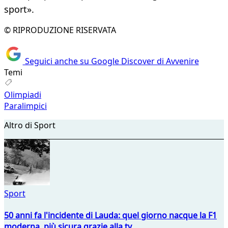
sport».
© RIPRODUZIONE RISERVATA
Seguici anche su Google Discover di Avvenire
Temi
Olimpiadi
Paralimpici
Altro di Sport
Sport
50 anni fa l'incidente di Lauda: quel giorno nacque la F1
moderna, più sicura grazie alla tv