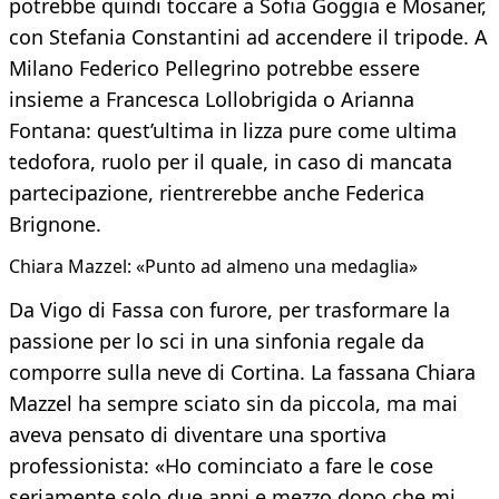
potrebbe quindi toccare a Sofia Goggia e Mosaner,
con Stefania Constantini ad accendere il tripode. A
Milano Federico Pellegrino potrebbe essere
insieme a Francesca Lollobrigida o Arianna
Fontana: quest’ultima in lizza pure come ultima
tedofora, ruolo per il quale, in caso di mancata
partecipazione, rientrerebbe anche Federica
Brignone.
Chiara Mazzel: «Punto ad almeno una medaglia»
Da Vigo di Fassa con furore, per trasformare la
passione per lo sci in una sinfonia regale da
comporre sulla neve di Cortina. La fassana Chiara
Mazzel ha sempre sciato sin da piccola, ma mai
aveva pensato di diventare una sportiva
professionista: «Ho cominciato a fare le cose
seriamente solo due anni e mezzo dopo che mi