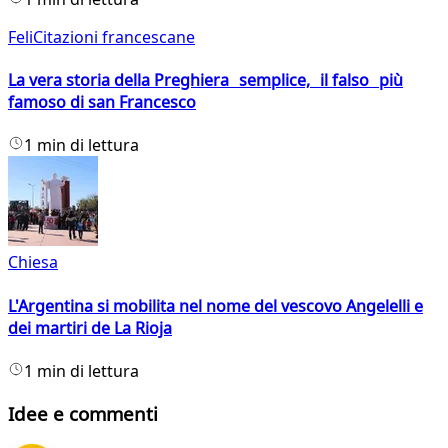
FeliCitazioni francescane
La vera storia della Preghiera semplice, il falso più
famoso di san Francesco
1 min di lettura
Chiesa
L'Argentina si mobilita nel nome del vescovo Angelelli e
dei martiri de La Rioja
1 min di lettura
Idee e commenti