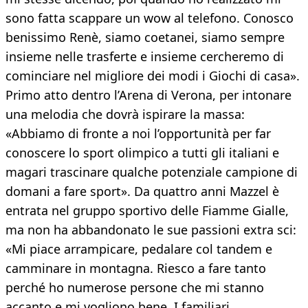
sono fatta scappare un wow al telefono. Conosco
benissimo Renè, siamo coetanei, siamo sempre
insieme nelle trasferte e insieme cercheremo di
cominciare nel migliore dei modi i Giochi di casa».
Primo atto dentro l’Arena di Verona, per intonare
una melodia che dovrà ispirare la massa:
«Abbiamo di fronte a noi l’opportunità per far
conoscere lo sport olimpico a tutti gli italiani e
magari trascinare qualche potenziale campione di
domani a fare sport». Da quattro anni Mazzel è
entrata nel gruppo sportivo delle Fiamme Gialle,
ma non ha abbandonato le sue passioni extra sci:
«Mi piace arrampicare, pedalare col tandem e
camminare in montagna. Riesco a fare tanto
perché ho numerose persone che mi stanno
accanto e mi vogliono bene. I familiari,