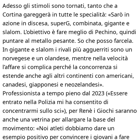
Adesso gli stimoli sono tornati, tanto che a
Cortina gareggerà in tutte le specialità: «Sarò in
azione in discesa, superG, combinata, gigante e
slalom. L’obiettivo è fare meglio di Pechino, quindi
puntare al metallo pesante. So che posso farcela.
In gigante e slalom i rivali più agguerriti sono un
norvegese e un olandese, mentre nella velocità
l’affare si complica perché la concorrenza si
estende anche agli altri continenti con americani,
canadesi, giapponesi e neozelandesi».
Professionista a tempo pieno dal 2023 («Essere
entrato nella Polizia mi ha consentito di
concentrarmi sullo sci»), per Renè i Giochi saranno
anche una vetrina per allargare la base del
movimento: «Noi atleti dobbiamo dare un
esempio positivo per convincere i giovani a fare