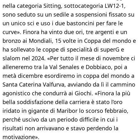
nella categoria Sitting, sottocategoria LW12-1,
sono seduto su un sedile a sospensioni fissato su
un unico sci e uso i due bastoncini per fare le
curve». Finora ha vinto due ori, tre argenti e un
bronzo ai Mondiali, 15 volte in Coppa del mondo e
ha sollevato le coppe di specialità di superG e
slalom nel 2024. «Per tutto il mese di novembre ci
alleneremo tra la Val Senales e Dobbiaco, poi a
metà dicembre esordiremo in coppa del mondo a
Santa Caterina Valfurva, avviando da lì il cammino
agonistico che condurrà ai Giochi. «Finora la più
bella soddisfazione della carriera è stato l’oro
iridato in gigante di Maribor lo scorso febbraio,
perché uscivo da un periodo difficile in cui i
risultati non arrivavano e stavo perdendo la
motivazione».