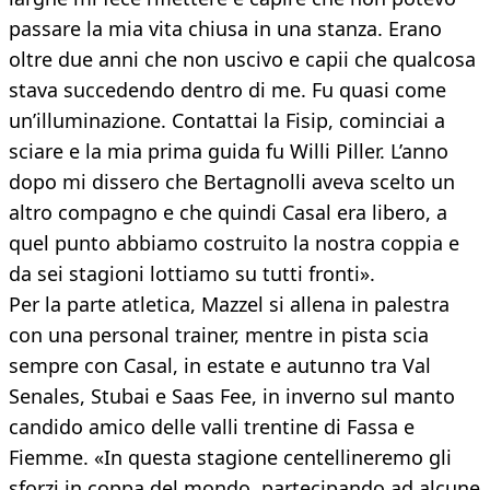
passare la mia vita chiusa in una stanza. Erano
oltre due anni che non uscivo e capii che qualcosa
stava succedendo dentro di me. Fu quasi come
un’illuminazione. Contattai la Fisip, cominciai a
sciare e la mia prima guida fu Willi Piller. L’anno
dopo mi dissero che Bertagnolli aveva scelto un
altro compagno e che quindi Casal era libero, a
quel punto abbiamo costruito la nostra coppia e
da sei stagioni lottiamo su tutti fronti».
Per la parte atletica, Mazzel si allena in palestra
con una personal trainer, mentre in pista scia
sempre con Casal, in estate e autunno tra Val
Senales, Stubai e Saas Fee, in inverno sul manto
candido amico delle valli trentine di Fassa e
Fiemme. «In questa stagione centellineremo gli
sforzi in coppa del mondo, partecipando ad alcune