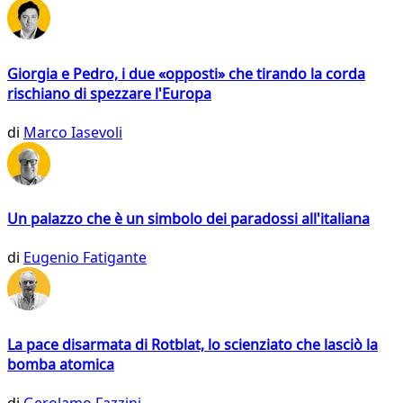
Giorgia e Pedro, i due «opposti» che tirando la corda
rischiano di spezzare l'Europa
di
Marco Iasevoli
Un palazzo che è un simbolo dei paradossi all'italiana
di
Eugenio Fatigante
La pace disarmata di Rotblat, lo scienziato che lasciò la
bomba atomica
di
Gerolamo Fazzini