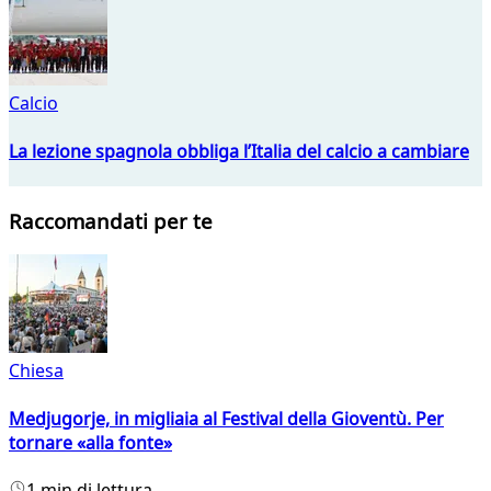
Calcio
La lezione spagnola obbliga l’Italia del calcio a cambiare
Raccomandati per te
Chiesa
Medjugorje, in migliaia al Festival della Gioventù. Per
tornare «alla fonte»
1 min di lettura