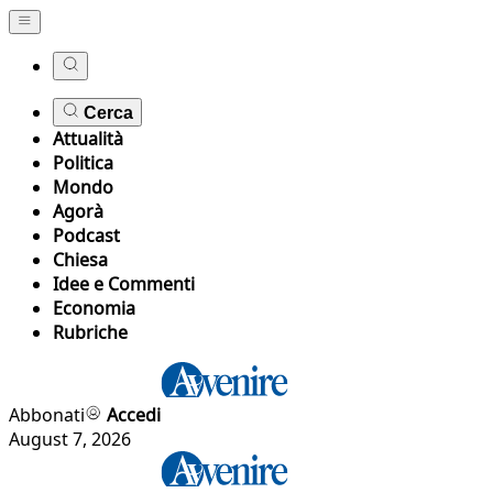
Cerca
Attualità
Politica
Mondo
Agorà
Podcast
Chiesa
Idee e Commenti
Economia
Rubriche
Abbonati
Accedi
August 7, 2026