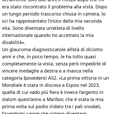
era stato riscontrato il problema alla vista. Dopo
un lungo periodo trascorso chiusa in camera, lo
sci ha rappresentato l’inizio della mia seconda
vita. Sono diventata un’atleta di livello
internazionale quando ho accettato la mia
disabilità».
Un glaucoma diagnosticatole all’età di diciotto
anni e che, in poco tempo, le ha tolto quasi
completamente la vista, senza però impedirle di
vincere medaglie a destra e a manca nella
categoria Ipovedenti AS2. «La prima vittoria in un
Mondiale è stata in discesa a Espoo nel 2023,
quella di cui vado più fiera è invece l’argento in
slalom quest’anno a Maribor, che è stata la mia
prima volta sul podio iridato tra i pali snodati,
facendomi capire che potevo diventare