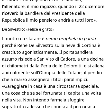
l’allenatore, il mio ragazzo, quando il 22 dicembre
riceverò la bandiera dal Presidente della
Repubblica il mio pensiero andrà a tutti loro».
De Silvestro: «Felice e grato»
Il motto da sfatare è
nemo propheta in patria
,
perché Renè De Silvestro sulla neve di Cortina è
cresciuto agonisticamente. Il portabandiera
azzurro risiede a San Vito di Cadore, a una decina
di chilometri dalla Perla delle Dolomiti, e si allena
abitualmente sull’Olimpia delle Tofane, il pendio
che a marzo assegnerà i titoli paralimpici.
«Gareggiare in casa è una circostanza speciale,
una cosa che se sei fortunata ti capita una volta
nella vita. Non intendo farmela sfuggire,
soprattutto adesso che conosca il percorso a