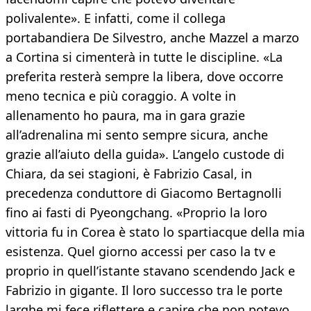
polivalente». E infatti, come il collega
portabandiera De Silvestro, anche Mazzel a marzo
a Cortina si cimenterà in tutte le discipline. «La
preferita resterà sempre la libera, dove occorre
meno tecnica e più coraggio. A volte in
allenamento ho paura, ma in gara grazie
all’adrenalina mi sento sempre sicura, anche
grazie all’aiuto della guida». L’angelo custode di
Chiara, da sei stagioni, è Fabrizio Casal, in
precedenza conduttore di Giacomo Bertagnolli
fino ai fasti di Pyeongchang. «Proprio la loro
vittoria fu in Corea è stato lo spartiacque della mia
esistenza. Quel giorno accessi per caso la tv e
proprio in quell’istante stavano scendendo Jack e
Fabrizio in gigante. Il loro successo tra le porte
larghe mi fece riflettere e capire che non potevo