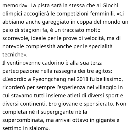
memoria». La pista sarà la stessa che ai Giochi
olimpici accoglierà le competizioni femminili. «Ci
abbiamo anche gareggiato in coppa del mondo un
paio di stagioni fa, è un tracciato molto
scorrevole, ideale per le prove di velocità, ma di
notevole complessità anche per le specialità
tecniche».
Il ventinovenne cadorino è alla sua terza
partecipazione nella rassegna dei tre agitos:
«L’esordio a Pyeongchang nel 2018 fu bellissimo,
ricorderò per sempre l’esperienza nel villaggio in
cui stavamo tutti insieme atleti di diversi sport e
diversi continenti. Ero giovane e spensierato. Non
completai né il supergigante né la
supercombinata, ma arrivai ottavo in gigante e
settimo in slalom».