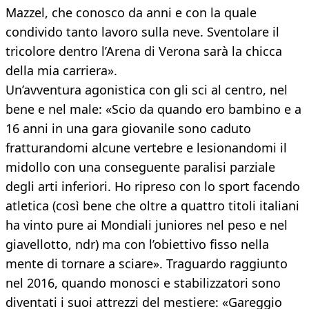
Mazzel, che conosco da anni e con la quale
condivido tanto lavoro sulla neve. Sventolare il
tricolore dentro l’Arena di Verona sarà la chicca
della mia carriera».
Un’avventura agonistica con gli sci al centro, nel
bene e nel male: «Scio da quando ero bambino e a
16 anni in una gara giovanile sono caduto
fratturandomi alcune vertebre e lesionandomi il
midollo con una conseguente paralisi parziale
degli arti inferiori. Ho ripreso con lo sport facendo
atletica (così bene che oltre a quattro titoli italiani
ha vinto pure ai Mondiali juniores nel peso e nel
giavellotto, ndr) ma con l’obiettivo fisso nella
mente di tornare a sciare». Traguardo raggiunto
nel 2016, quando monosci e stabilizzatori sono
diventati i suoi attrezzi del mestiere: «Gareggio