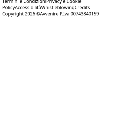
Termini e Condizioni
Privacy e Cookie
Policy
Accessibilità
Whistleblowing
Credits
Copyright 2026 ©Avvenire P.Iva 00743840159