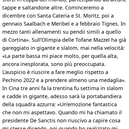
tappe e saltandone altre. Cominceremo a
dicembre con Santa Cateria e St. Moritz, poi a
gennaio Saalbach e Meribel e a febbraio Tignes. In
mezzo tanti allenamenti su pendii simili a quello
di Cortina». Sull’Olimpia delle Tofane Mazzel ha già
gareggiato in gigante e slalom, mai nella velocità:
«La parte bassa mi piace molto, per quella alta,
ancora inesplorata, sono più preoccupata.
L’auspicio è riuscire a fare meglio rispetto a
Pechino 2022 e a prendere almeno una medaglia».
In Cina tre anni fa la trentina fu settima in slalom
e cadde in gigante, adesso sarà la portabandiera
della squadra azzurra: «Un’emozione fantastica
che non mi aspettavo. Quando mi ha chiamato il
presidente De Sanctis non riuscivo a capire cosa
mi stesse dicendo, poi quando ho realizzato mi