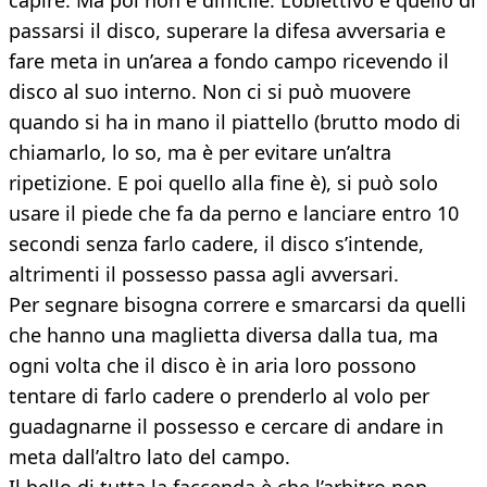
capire. Ma poi non è difficile. L’obiettivo è quello di
passarsi il disco, superare la difesa avversaria e
fare meta in un’area a fondo campo ricevendo il
disco al suo interno. Non ci si può muovere
quando si ha in mano il piattello (brutto modo di
chiamarlo, lo so, ma è per evitare un’altra
ripetizione. E poi quello alla fine è), si può solo
usare il piede che fa da perno e lanciare entro 10
secondi senza farlo cadere, il disco s’intende,
altrimenti il possesso passa agli avversari.
Per segnare bisogna correre e smarcarsi da quelli
che hanno una maglietta diversa dalla tua, ma
ogni volta che il disco è in aria loro possono
tentare di farlo cadere o prenderlo al volo per
guadagnarne il possesso e cercare di andare in
meta dall’altro lato del campo.