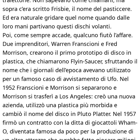
traiettorie. Non sapevano come chiamarli, ma
sopra c’era scritto Frisbie, il nome del pasticcere.
Ed era naturale gridare quel nome quando dalle
loro mani partivano questi dischi volanti.
Poi, come sempre accade, qualcuno fiutò l’affare.
Due imprenditori, Warren Franscioni e Fred
Morrison, crearono il primo prototipo di disco in
plastica, che chiamarono Flyin-Saucer, sfruttando il
nome che i giornali dell’epoca avevano utilizzato
per un famoso caso di avvistamento di Ufo. Nel
1952 Franscioni e Morrison si separarono e
Morrison si trasferì a Los Angeles: creò una nuova
azienda, utilizzò una plastica più morbida e
cambiò il nome del disco in Pluto Platter. Nel 1957
firmò un contratto con la ditta di giocattoli Wham-
O, diventata famosa da poco per la produzione di