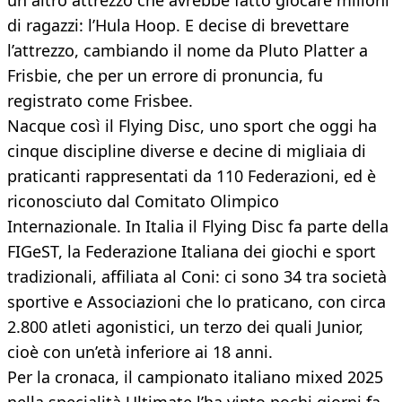
un altro attrezzo che avrebbe fatto giocare milioni
di ragazzi: l’Hula Hoop. E decise di brevettare
l’attrezzo, cambiando il nome da Pluto Platter a
Frisbie, che per un errore di pronuncia, fu
registrato come Frisbee.
Nacque così il Flying Disc, uno sport che oggi ha
cinque discipline diverse e decine di migliaia di
praticanti rappresentati da 110 Federazioni, ed è
riconosciuto dal Comitato Olimpico
Internazionale. In Italia il Flying Disc fa parte della
FIGeST, la Federazione Italiana dei giochi e sport
tradizionali, affiliata al Coni: ci sono 34 tra società
sportive e Associazioni che lo praticano, con circa
2.800 atleti agonistici, un terzo dei quali Junior,
cioè con un’età inferiore ai 18 anni.
Per la cronaca, il campionato italiano mixed 2025