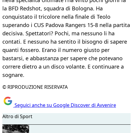
nella specialità Ultimate l’ha vinto pochi giorni fa
la BFD Redshot, squadra di Bologna. Ha
conquistato il tricolore nella finale di Teolo
superando i CUS Padova Rangers 15-8 nella partita
decisiva. Spettatori? Pochi, ma nessuno li ha
contati. E nessuno ha sentito il bisogno di sapere
quanti fossero. Erano il numero giusto per
bastarsi, e abbastanza per sapere che potevano
correre dietro a un disco volante. E continuare a
sognare.
© RIPRODUZIONE RISERVATA
Seguici anche su Google Discover di Avvenire
Altro di Sport