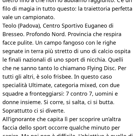
dietro fino a che non lo abbiamo raggiunto. C’è un
filo di magia in tutto questo: la traiettoria perfetta
vale un campionato.
Teolo (Padova), Centro Sportivo Euganeo di
Bresseo. Profondo Nord. Provincia che respira
facce pulite. Un campo fangoso con le righe
segnate in terra più stretto di uno di calcio ospita
le finali nazionali di uno sport di nicchia. Quelli
che ne sanno tanto lo chiamano Flying Disc. Per
tutti gli altri, è solo frisbee. In questo caso
specialità Ultimate, categoria mixed, con due
squadre a fronteggiarsi: 7 contro 7, uomini e
donne insieme. Si corre, si salta, ci si butta.
Soprattutto ci si diverte.
All’ignorante che capita lì per scoprire un’altra
faccia dello sport occorre qualche minuto per