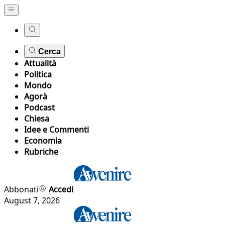
Cerca
Attualità
Politica
Mondo
Agorà
Podcast
Chiesa
Idee e Commenti
Economia
Rubriche
Abbonati
Accedi
August 7, 2026