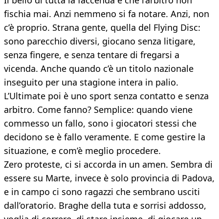
Il bello di tutta la faccenda è che l’arbitro non
fischia mai. Anzi nemmeno si fa notare. Anzi, non
c’è proprio. Strana gente, quella del Flying Disc:
sono parecchio diversi, giocano senza litigare,
senza fingere, e senza tentare di fregarsi a
vicenda. Anche quando c’è un titolo nazionale
inseguito per una stagione intera in palio.
L’Ultimate poi è uno sport senza contatto e senza
arbitro. Come fanno? Semplice: quando viene
commesso un fallo, sono i giocatori stessi che
decidono se è fallo veramente. E come gestire la
situazione, e com’è meglio procedere.
Zero proteste, ci si accorda in un amen. Sembra di
essere su Marte, invece è solo provincia di Padova,
e in campo ci sono ragazzi che sembrano usciti
dall’oratorio. Braghe della tuta e sorrisi addosso,