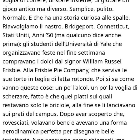
voglia di correre, di stare insieme, di giocare un
gioco antico ma diverso. Semplice, pulito.
Normale. E che ha una storia curiosa alle spalle.
Riavvolgiamo il nastro. Bridgeport, Connetticut,
Stati Uniti, Anni ’50 (ma qualcuno dice anche
prima): gli studenti dell’Università di Yale che
organizzavano feste nel fine settimana
compravano i dolci dal signor William Russel
Frisbie. Alla Frisbie Pie Company, che serviva le
sue torte in teglie di latta rotonde. Poi si sa come
vanno queste cose: un po’ l’alcol, un po’ la voglia di
scherzare, fatto è che quei piatti sui quali
restavano solo le briciole, alla fine se li lanciavano
sui prati del campus. Dopo aver scoperto che,
rovesciati, volavano bene e avevano una forma
aerodinamica perfetta per disegnare belle