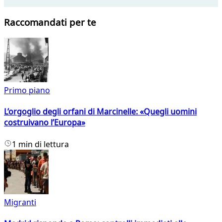
Raccomandati per te
Primo piano
L’orgoglio degli orfani di Marcinelle: «Quegli uomini
costruivano l’Europa»
1 min di lettura
Migranti