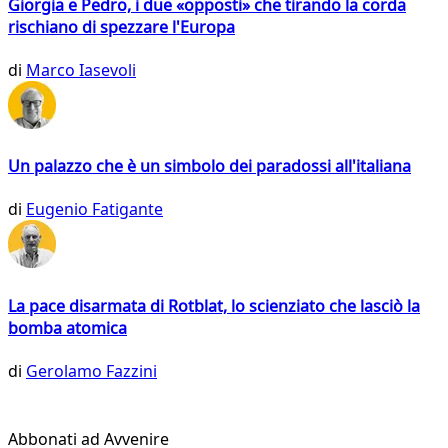
Giorgia e Pedro, i due «opposti» che tirando la corda
rischiano di spezzare l'Europa
di
Marco Iasevoli
Un palazzo che è un simbolo dei paradossi all'italiana
di
Eugenio Fatigante
La pace disarmata di Rotblat, lo scienziato che lasciò la
bomba atomica
di
Gerolamo Fazzini
Abbonati ad Avvenire