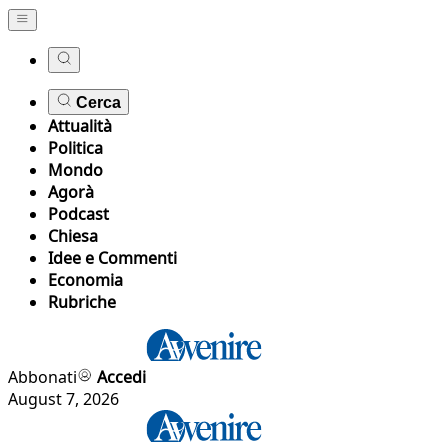
Cerca
Attualità
Politica
Mondo
Agorà
Podcast
Chiesa
Idee e Commenti
Economia
Rubriche
Abbonati
Accedi
August 7, 2026