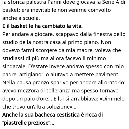
la storica palestra Parini dove giocava la Serie A di
basket: era inevitabile non venirne coinvolto
anche a scuola.
E il basket le ha cambiato la vita.
Per andare a giocare, scappavo dalla finestra dello
studio della nostra casa al primo piano. Non
dovevo farmi scorgere da mia madre, voleva che
studiassi di più ma allora facevo il minimo
sindacale. D’estate invece andavo spesso con mio
padre, artigiano: lo aiutavo a mettere pavimenti.
Nella pausa pranzo sparivo per andare all’oratorio:
avevo mezz’ora di tolleranza ma spesso tornavo
dopo un paio d’ore… E lui si arrabbiava: «Dimmelo
che trovo un’altra soluzione»…
Anche la sua bacheca cestistica è ricca di
“piastrelle preziose”…