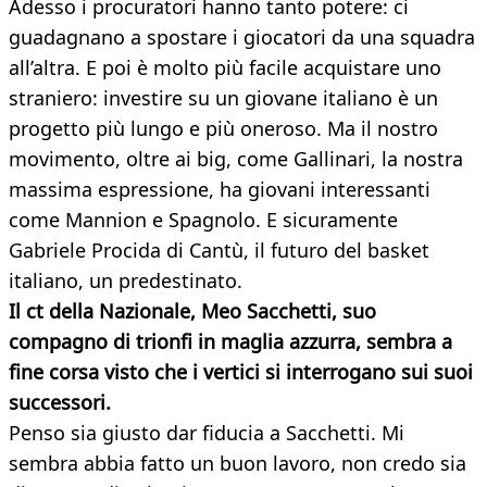
Adesso i procuratori hanno tanto potere: ci
guadagnano a spostare i giocatori da una squadra
all’altra. E poi è molto più facile acquistare uno
straniero: investire su un giovane italiano è un
progetto più lungo e più oneroso. Ma il nostro
movimento, oltre ai big, come Gallinari, la nostra
massima espressione, ha giovani interessanti
come Mannion e Spagnolo. E sicuramente
Gabriele Procida di Cantù, il futuro del basket
italiano, un predestinato.
Il ct della Nazionale, Meo Sacchetti, suo
compagno di trionfi in maglia azzurra, sembra a
fine corsa visto che i vertici si interrogano sui suoi
successori.
Penso sia giusto dar fiducia a Sacchetti. Mi
sembra abbia fatto un buon lavoro, non credo sia