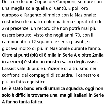
Di sicuro le due Coppe dei Campioni, sempre con
una maglia sola quella di Cantù. E poi l’oro
europeo e l’argento olimpico con la Nazionale:
custodisco le quattro olimpiadi ma soprattutto le
278 presenze, un record che non potrà mai più
essere battuto, visto che negli anni ’70, con il
campionato a 12 squadre e senza playoff, si
giocava molto di più in Nazionale durante l’anno.
Oltre ai punti (più di 8 mila in Serie A e oltre 2mila
in azzurro) è stato un mostro sacro degli assist.
L’assist vale di più: è un’azione di altruismo nei
confronti dei compagni di squadra, il canestro è
più un fatto egoistico.
Lei è stato bandiera di un’unica squadra, oggi non
solo è difficile trovarne una, ma gli italiani in Serie
A fanno tanta fatica.