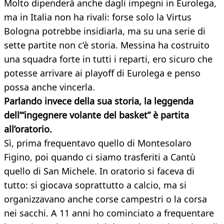
Molto dipenderà anche dagli impegni in Eurolega,
ma in Italia non ha rivali: forse solo la Virtus
Bologna potrebbe insidiarla, ma su una serie di
sette partite non c’è storia. Messina ha costruito
una squadra forte in tutti i reparti, ero sicuro che
potesse arrivare ai playoff di Eurolega e penso
possa anche vincerla.
Parlando invece della sua storia, la leggenda
dell’“ingegnere volante del basket” è partita
all’oratorio.
Sì, prima frequentavo quello di Montesolaro
Figino, poi quando ci siamo trasferiti a Cantù
quello di San Michele. In oratorio si faceva di
tutto: si giocava soprattutto a calcio, ma si
organizzavano anche corse campestri o la corsa
nei sacchi. A 11 anni ho cominciato a frequentare