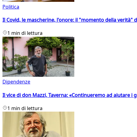
Politica
Il Covid, le mascherine, l'onore: il "momento della verità" 
1 min di lettura
Dipendenze
Il vice di don Mazzi, Taverna: «Continueremo ad aiutare i gi
1 min di lettura