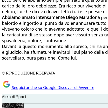
carico delle loro debolezze. Era ricco pur vivendo d
delirio, lui che diceva di aver letto tutte le poes
Abbiamo amato intensamente Diego Maradona
per
balordo e ingordo al punto da voler annusare tutto e
vivevano coloro che lo avevano adottato, e quelli d
la caricatura di se stesso dopo aver vissuto senza ta
spavalderia, dolore, confusione.
Davanti a questo monumento allo spreco, chi ha anco
e giudizio, ha sfumature inevitabili sul piano della 
scervellato, pura passione. Come lui.
© RIPRODUZIONE RISERVATA
Seguici anche su Google Discover di Avvenire
Altro di Sport