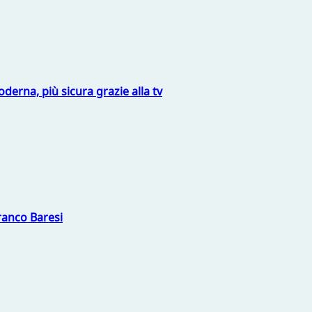
derna, più sicura grazie alla tv
Franco Baresi