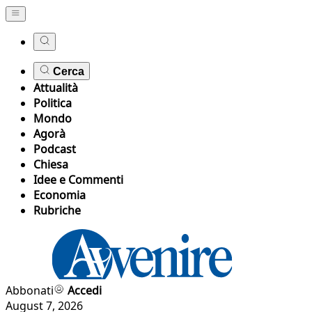
Cerca
Attualità
Politica
Mondo
Agorà
Podcast
Chiesa
Idee e Commenti
Economia
Rubriche
Abbonati
Accedi
August 7, 2026