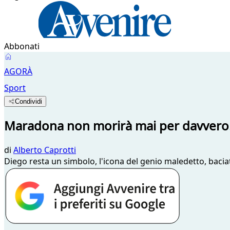
Abbonati
AGORÀ
Sport
Condividi
Maradona non morirà mai per davvero. I
di
Alberto Caprotti
Diego resta un simbolo, l'icona del genio maledetto, baciat