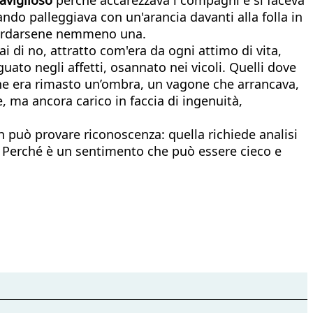
ndo palleggiava con un'arancia davanti alla folla in
ricordarsene nemmeno una.
 di no, attratto com'era da ogni attimo di vita,
ato negli affetti, osannato nei vicoli. Quelli dove
fine era rimasto un’ombra, un vagone che arrancava,
, ma ancora carico in faccia di ingenuità,
 può provare riconoscenza: quella richiede analisi
ta. Perché è un sentimento che può essere cieco e