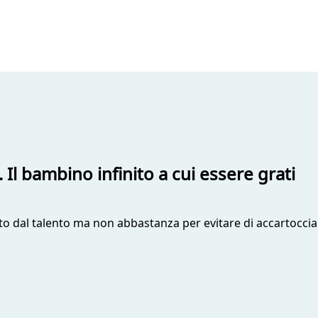
l bambino infinito a cui essere grati
o dal talento ma non abbastanza per evitare di accartocciars