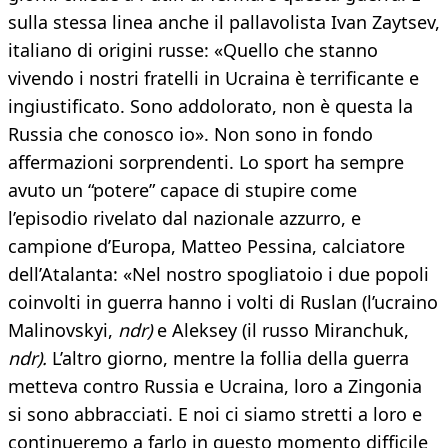
sulla stessa linea anche il pallavolista Ivan Zaytsev,
italiano di origini russe: «Quello che stanno
vivendo i nostri fratelli in Ucraina è terrificante e
ingiustificato. Sono addolorato, non è questa la
Russia che conosco io». Non sono in fondo
affermazioni sorprendenti. Lo sport ha sempre
avuto un “potere” capace di stupire come
l’episodio rivelato dal nazionale azzurro, e
campione d’Europa, Matteo Pessina, calciatore
dell’Atalanta: «Nel nostro spogliatoio i due popoli
coinvolti in guerra hanno i volti di Ruslan (l’ucraino
Malinovskyi,
ndr)
e Aleksey (il russo Miranchuk,
ndr).
L’altro giorno, mentre la follia della guerra
metteva contro Russia e Ucraina, loro a Zingonia
si sono abbracciati. E noi ci siamo stretti a loro e
continueremo a farlo in questo momento difficile