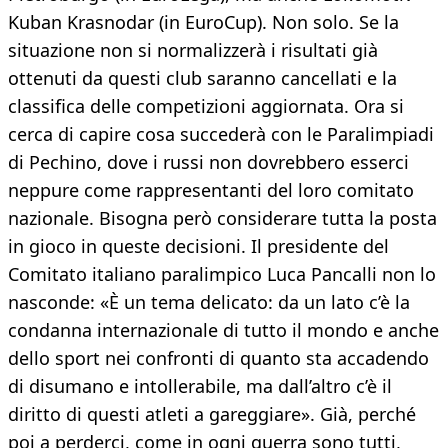
Kuban Krasnodar (in EuroCup). Non solo. Se la
situazione non si normalizzerà i risultati già
ottenuti da questi club saranno cancellati e la
classifica delle competizioni aggiornata. Ora si
cerca di capire cosa succederà con le Paralimpiadi
di Pechino, dove i russi non dovrebbero esserci
neppure come rappresentanti del loro comitato
nazionale. Bisogna però considerare tutta la posta
in gioco in queste decisioni. Il presidente del
Comitato italiano paralimpico Luca Pancalli non lo
nasconde: «È un tema delicato: da un lato c’è la
condanna internazionale di tutto il mondo e anche
dello sport nei confronti di quanto sta accadendo
di disumano e intollerabile, ma dall’altro c’è il
diritto di questi atleti a gareggiare». Già, perché
poi a perderci, come in ogni guerra sono tutti,