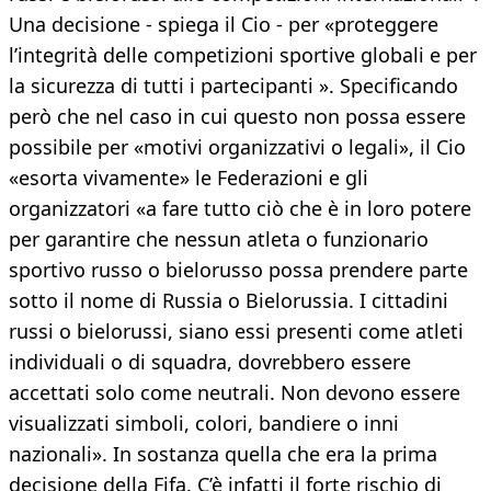
Una decisione - spiega il Cio - per «proteggere
l’integrità delle competizioni sportive globali e per
la sicurezza di tutti i partecipanti ». Specificando
però che nel caso in cui questo non possa essere
possibile per «motivi organizzativi o legali», il Cio
«esorta vivamente» le Federazioni e gli
organizzatori «a fare tutto ciò che è in loro potere
per garantire che nessun atleta o funzionario
sportivo russo o bielorusso possa prendere parte
sotto il nome di Russia o Bielorussia. I cittadini
russi o bielorussi, siano essi presenti come atleti
individuali o di squadra, dovrebbero essere
accettati solo come neutrali. Non devono essere
visualizzati simboli, colori, bandiere o inni
nazionali». In sostanza quella che era la prima
decisione della Fifa. C’è infatti il forte rischio di