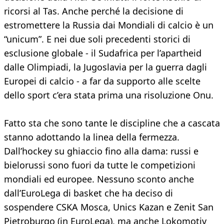
ricorsi al Tas. Anche perché la decisione di
estromettere la Russia dai Mondiali di calcio è un
“unicum”. E nei due soli precedenti storici di
esclusione globale - il Sudafrica per l’apartheid
dalle Olimpiadi, la Jugoslavia per la guerra dagli
Europei di calcio - a far da supporto alle scelte
dello sport c’era stata prima una risoluzione Onu.
Fatto sta che sono tante le discipline che a cascata
stanno adottando la linea della fermezza.
Dall’hockey su ghiaccio fino alla dama: russi e
bielorussi sono fuori da tutte le competizioni
mondiali ed europee. Nessuno sconto anche
dall’EuroLega di basket che ha deciso di
sospendere CSKA Mosca, Unics Kazan e Zenit San
Pietroburgo (in EuroLega), ma anche Lokomotiv