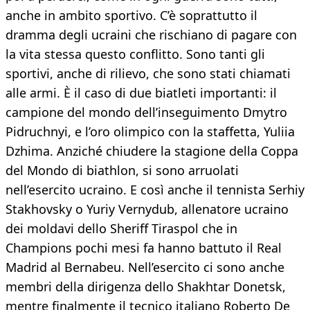
anche in ambito sportivo. C’è soprattutto il
dramma degli ucraini che rischiano di pagare con
la vita stessa questo conflitto. Sono tanti gli
sportivi, anche di rilievo, che sono stati chiamati
alle armi. È il caso di due biatleti importanti: il
campione del mondo dell’inseguimento Dmytro
Pidruchnyi, e l’oro olimpico con la staffetta, Yuliia
Dzhima. Anziché chiudere la stagione della Coppa
del Mondo di biathlon, si sono arruolati
nell’esercito ucraino. E così anche il tennista Serhiy
Stakhovsky o Yuriy Vernydub, allenatore ucraino
dei moldavi dello Sheriff Tiraspol che in
Champions pochi mesi fa hanno battuto il Real
Madrid al Bernabeu. Nell’esercito ci sono anche
membri della dirigenza dello Shakhtar Donetsk,
mentre finalmente il tecnico italiano Roberto De