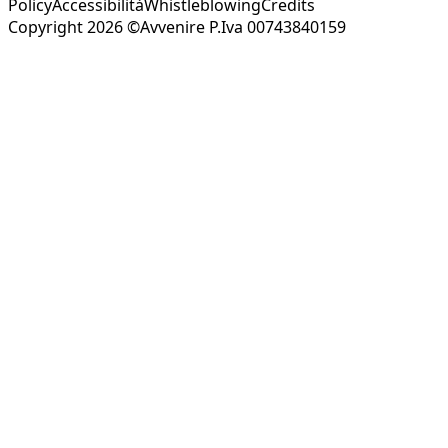
Policy
Accessibilità
Whistleblowing
Credits
Copyright 2026 ©Avvenire P.Iva 00743840159