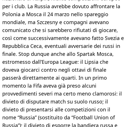
per i club. La Russia avrebbe dovuto affrontare la
Polonia a Mosca il 24 marzo nello spareggio
mondiale, ma Szczesny e compagni avevano
comunicato che si sarebbero rifiutati di giocare,
così come successivamente avevano fatto Svezia e
Repubblica Ceca, eventuali avversarie dei russi in
finale. Stop dunque anche allo Spartak Mosca,
estromesso dall’Europa League: il Lipsia che
doveva giocarci contro negli ottavi di finale
passerà direttamente ai quarti. In un primo
momento la Fifa aveva già preso alcuni
provvedimenti severi ma certo meno clamorosi: il
divieto di disputare match su suolo russo; il
divieto di presentarsi alle competizioni con il
nome “Russia” (sostituito da “Football Union of
Russia”); il divieto di esporre la bandiera russa e