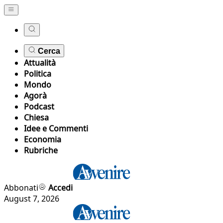
Cerca
Attualità
Politica
Mondo
Agorà
Podcast
Chiesa
Idee e Commenti
Economia
Rubriche
Abbonati
Accedi
August 7, 2026