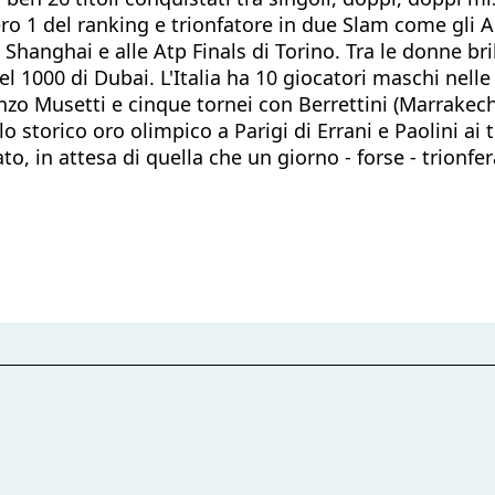
ero 1 del ranking e trionfatore in due Slam come gli 
Shanghai e alle Atp Finals di Torino. Tra le donne bril
 1000 di Dubai. L'Italia ha 10 giocatori maschi nelle 
enzo Musetti e cinque tornei con Berrettini (Marrakec
 storico oro olimpico a Parigi di Errani e Paolini ai tri
, in attesa di quella che un giorno - forse - trionfer