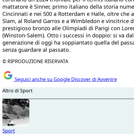
mattatore è Sinner, primo italiano della storia num
Cincinnati e nei 500 a Rotterdam e Halle, oltre che a 
Slam, al Roland Garros e a Wimbledon e vincitrice del
prestigioso bronzo alle Olimpiadi di Parigi con Lor
(Winston-Salem). Otto i successi in doppio: si va dallo
generazione di oggi ha soppiantato quella del passato
senza guardare al passato.
© RIPRODUZIONE RISERVATA
Seguici anche su Google Discover di Avvenire
Altro di Sport
Sport