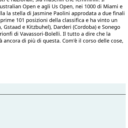
Australian Open e agli Us Open, nei 1000 di Miami e
la la stella di Jasmine Paolini approdata a due finali
prime 101 posizioni della classifica e ha vinto un
h, Gstaad e Kitzbuhel), Darderi (Cordoba) e Sonego
onfi di Vavassori-Bolelli. Il tutto a dire che la
à ancora di più di questa. Com'è il corso delle cose,