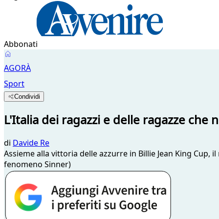
Abbonati
AGORÀ
Sport
Condividi
L'Italia dei ragazzi e delle ragazze che 
di
Davide Re
Assieme alla vittoria delle azzurre in Billie Jean King Cup, 
fenomeno Sinner)