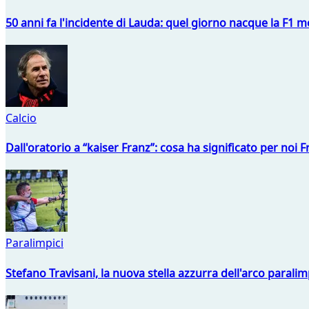
50 anni fa l'incidente di Lauda: quel giorno nacque la F1 mo
Calcio
Dall'oratorio a “kaiser Franz”: cosa ha significato per noi 
Paralimpici
Stefano Travisani, la nuova stella azzurra dell'arco parali