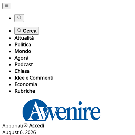
Cerca
Attualità
Politica
Mondo
Agorà
Podcast
Chiesa
Idee e Commenti
Economia
Rubriche
Abbonati
Accedi
August 6, 2026