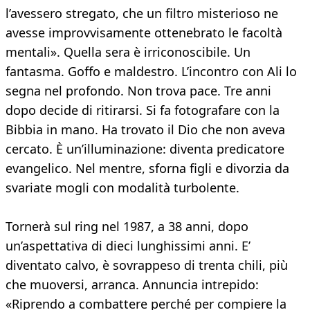
l’avessero stregato, che un filtro misterioso ne
avesse improvvisamente ottenebrato le facoltà
mentali». Quella sera è irriconoscibile. Un
fantasma. Goffo e maldestro. L’incontro con Ali lo
segna nel profondo. Non trova pace. Tre anni
dopo decide di ritirarsi. Si fa fotografare con la
Bibbia in mano. Ha trovato il Dio che non aveva
cercato. È un’illuminazione: diventa predicatore
evangelico. Nel mentre, sforna figli e divorzia da
svariate mogli con modalità turbolente.
Tornerà sul ring nel 1987, a 38 anni, dopo
un’aspettativa di dieci lunghissimi anni. E’
diventato calvo, è sovrappeso di trenta chili, più
che muoversi, arranca. Annuncia intrepido:
«Riprendo a combattere perché per compiere la