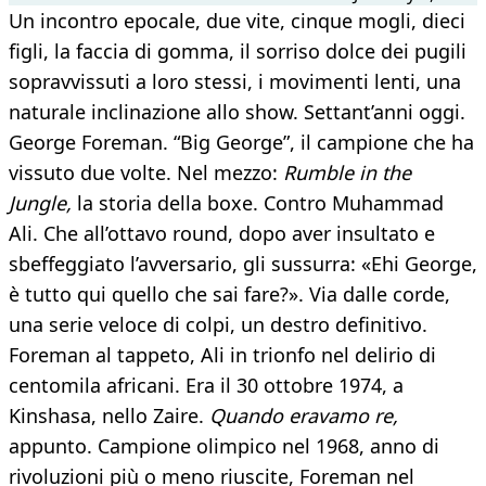
Un incontro epocale, due vite, cinque mogli, dieci
figli, la faccia di gomma, il sorriso dolce dei pugili
sopravvissuti a loro stessi, i movimenti lenti, una
naturale inclinazione allo show. Settant’anni oggi.
George Foreman. “Big George”, il campione che ha
vissuto due volte. Nel mezzo:
Rumble in the
Jungle,
la storia della boxe. Contro Muhammad
Ali. Che all’ottavo round, dopo aver insultato e
sbeffeggiato l’avversario, gli sussurra: «Ehi George,
è tutto qui quello che sai fare?». Via dalle corde,
una serie veloce di colpi, un destro definitivo.
Foreman al tappeto, Ali in trionfo nel delirio di
centomila africani. Era il 30 ottobre 1974, a
Kinshasa, nello Zaire.
Quando eravamo re,
appunto. Campione olimpico nel 1968, anno di
rivoluzioni più o meno riuscite, Foreman nel