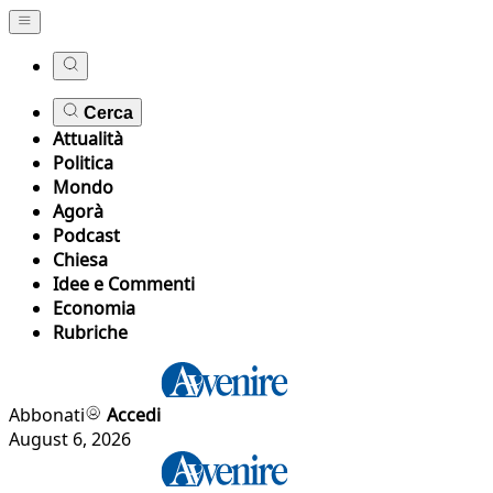
Cerca
Attualità
Politica
Mondo
Agorà
Podcast
Chiesa
Idee e Commenti
Economia
Rubriche
Abbonati
Accedi
August 6, 2026