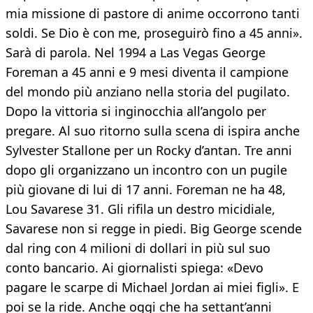
mia missione di pastore di anime occorrono tanti
soldi. Se Dio è con me, proseguirò fino a 45 anni».
Sarà di parola. Nel 1994 a Las Vegas George
Foreman a 45 anni e 9 mesi diventa il campione
del mondo più anziano nella storia del pugilato.
Dopo la vittoria si inginocchia all’angolo per
pregare. Al suo ritorno sulla scena di ispira anche
Sylvester Stallone per un Rocky d’antan. Tre anni
dopo gli organizzano un incontro con un pugile
più giovane di lui di 17 anni. Foreman ne ha 48,
Lou Savarese 31. Gli rifila un destro micidiale,
Savarese non si regge in piedi. Big George scende
dal ring con 4 milioni di dollari in più sul suo
conto bancario. Ai giornalisti spiega: «Devo
pagare le scarpe di Michael Jordan ai miei figli». E
poi se la ride. Anche oggi che ha settant’anni