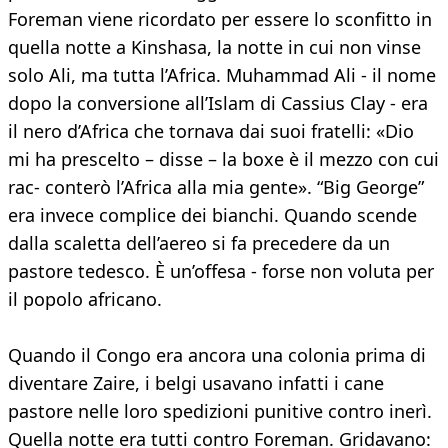
Foreman viene ricordato per essere lo sconfitto in
quella notte a Kinshasa, la notte in cui non vinse
solo Ali, ma tutta l’Africa. Muhammad Ali - il nome
dopo la conversione all’Islam di Cassius Clay - era
il nero d’Africa che tornava dai suoi fratelli: «Dio
mi ha prescelto – disse – la boxe è il mezzo con cui
rac- conterò l’Africa alla mia gente». “Big George”
era invece complice dei bianchi. Quando scende
dalla scaletta dell’aereo si fa precedere da un
pastore tedesco. È un’offesa - forse non voluta per
il popolo africano.
Quando il Congo era ancora una colonia prima di
diventare Zaire, i belgi usavano infatti i cane
pastore nelle loro spedizioni punitive contro inerì.
Quella notte era tutti contro Foreman. Gridavano: