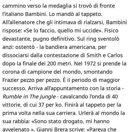
cammino verso la medaglia si trovò di fronte
l’italiano Bambini. Lo mandò al tappeto.
All’allenatore che gli intimava di rialzarsi, Bambini
rispose: «Se lo faccio, quello mi uccide». Fisico
devastante, pugno definitivo. Sul ring sventolò
anzi: ostentò - la bandiera americana, per
dissociarsi dalla contestazione di Smith e Carlos
dopo la finale dei 200 metri. Nel 1972 si prende la
corona di campione del mondo, smontando
Frazier pezzo per pezzo. È il periodo di maggior
successo. Arriva all’appuntamento con la storia -
Rumble in The Jungle
- cavalcando l’onda di 40
vittorie, di cui 37 per ko. Finirà al tappeto per la
prima volta nella sua carriera. Urlerà al mondo la
sua rabbia: «Sono stato drogato, mi hanno
avvelenato ». Gianni Brera scrive: «Pareva che