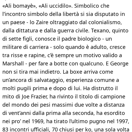
«Ali bomayè», «Ali uccidilo». Simbolico che
l’incontro simbolo della libertà si sia disputato in
un paese - lo Zaire oltraggiato dal colonialismo,
dalla dittatura e dalla guerra civile. Texano, quinto
di sette figli, conosce il padre biologico - un
militare di carriera - solo quando è adulto, cresce
tra risse e rapine, c’è sempre un motivo valido a
Marshall - per fare a botte con qualcuno. E George
non si tira mai indietro. La boxe arriva come
un’ancora di salvataggio, esperienza comune a
molti pugili prima e dopo di lui. Ha distrutto il
mito di Joe Frazier, ha rivinto il titolo di campione
del mondo dei pesi massimi due volte a distanza
di vent’anni dalla prima alla seconda, ha esordito
nei pro’ nel 1969, ha tirato l’ultimo pugno nel 1997,
83 incontri ufficiali, 70 chiusi per ko, una sola volta