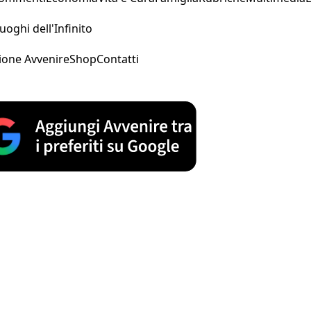
uoghi dell'Infinito
ione Avvenire
Shop
Contatti