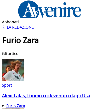
Abbonati
LA REDAZIONE
Furio Zara
Gli articoli
Sport
Alexi Lalas, l'uomo rock venuto dagli Usa
di
Furio Zara