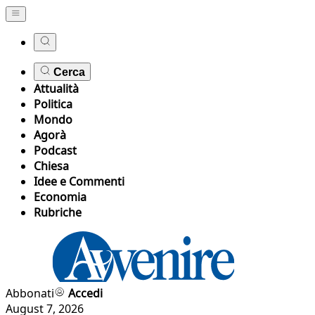
Cerca
Attualità
Politica
Mondo
Agorà
Podcast
Chiesa
Idee e Commenti
Economia
Rubriche
Abbonati
Accedi
August 7, 2026