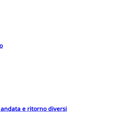
io
 andata e ritorno diversi