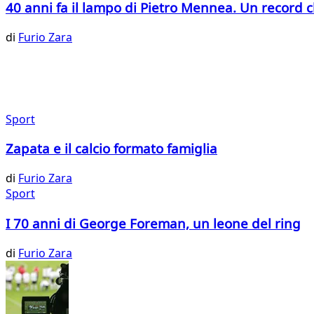
40 anni fa il lampo di Pietro Mennea. Un record 
di
Furio Zara
Sport
Zapata e il calcio formato famiglia
di
Furio Zara
Sport
I 70 anni di George Foreman, un leone del ring
di
Furio Zara