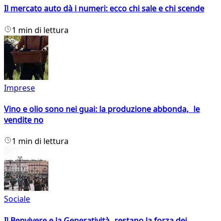
Il mercato auto dà i numeri: ecco chi sale e chi scende
1 min di lettura
Imprese
Vino e olio sono nei guai: la produzione abbonda, le
vendite no
1 min di lettura
Sociale
Il Benvivere e la Generatività restano la forza dei