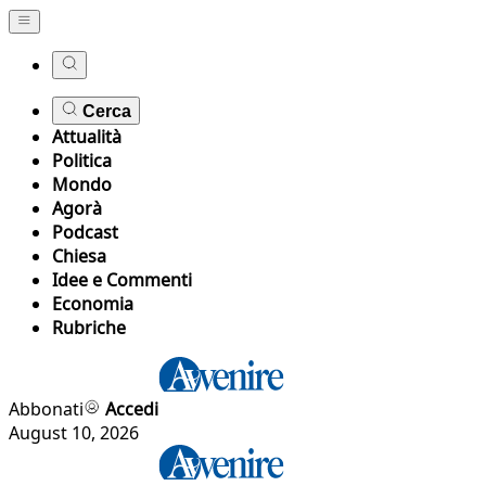
Cerca
Attualità
Politica
Mondo
Agorà
Podcast
Chiesa
Idee e Commenti
Economia
Rubriche
Abbonati
Accedi
August 10, 2026