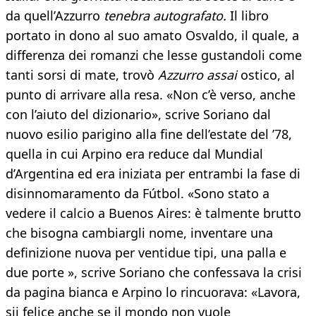
da quell’Azzurro
tenebra autografato.
Il libro
portato in dono al suo amato Osvaldo, il quale, a
differenza dei romanzi che lesse gustandoli come
tanti sorsi di mate, trovò
Azzurro assai
ostico, al
punto di arrivare alla resa. «Non c’è verso, anche
con l’aiuto del dizionario», scrive Soriano dal
nuovo esilio parigino alla fine dell’estate del ’78,
quella in cui Arpino era reduce dal Mundial
d’Argentina ed era iniziata per entrambi la fase di
disinnomaramento da Fútbol. «Sono stato a
vedere il calcio a Buenos Aires: è talmente brutto
che bisogna cambiargli nome, inventare una
definizione nuova per ventidue tipi, una palla e
due porte », scrive Soriano che confessava la crisi
da pagina bianca e Arpino lo rincuorava: «Lavora,
sii felice anche se il mondo non vuole