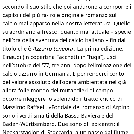
secondo il suo stile che poi andarono a comporre i
capitoli del più ra- ro e originale romanzo sul
calcio mai apparso nella nostra letteratura. Quello
straordinario affresco, quanto mai attuale – specie
nell’ora della sventura del calcio italiano – fin dal
titolo che è
Azzurro tenebra .
La prima edizione,
Einaudi (in copertina Facchetti in “fuga”), uscì
nell’ottobre del ’77, tre anni dopo l’eliminazione del
calcio azzurro in Germania. E per renderci conto
del valore assoluto dell’opera ambientata nel già
allora folle mondo dei mutandieri di campo
occorre rileggere lo splendido ritratto critico di
Massimo Raffaeli. «Fondale del romanzo di Arpino
sono i verdi smalti della Bassa Baviera e del
Baden-Württemberg. Due sono gli epicentri: il
Neckarstadion di Stoccarda, a un passo dal fiume