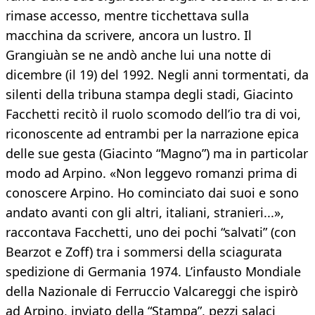
rimase accesso, mentre ticchettava sulla
macchina da scrivere, ancora un lustro. Il
Grangiuàn se ne andò anche lui una notte di
dicembre (il 19) del 1992. Negli anni tormentati, da
silenti della tribuna stampa degli stadi, Giacinto
Facchetti recitò il ruolo scomodo dell’io tra di voi,
riconoscente ad entrambi per la narrazione epica
delle sue gesta (Giacinto “Magno”) ma in particolar
modo ad Arpino. «Non leggevo romanzi prima di
conoscere Arpino. Ho cominciato dai suoi e sono
andato avanti con gli altri, italiani, stranieri...»,
raccontava Facchetti, uno dei pochi “salvati” (con
Bearzot e Zoff) tra i sommersi della sciagurata
spedizione di Germania 1974. L’infausto Mondiale
della Nazionale di Ferruccio Valcareggi che ispirò
ad Arpino, inviato della “Stampa”, pezzi salaci