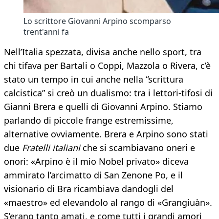
Lo scrittore Giovanni Arpino scomparso
trent'anni fa
Nell’Italia spezzata, divisa anche nello sport, tra
chi tifava per Bartali o Coppi, Mazzola o Rivera, c’è
stato un tempo in cui anche nella “scrittura
calcistica” si creò un dualismo: tra i lettori-tifosi di
Gianni Brera e quelli di Giovanni Arpino. Stiamo
parlando di piccole frange estremissime,
alternative ovviamente. Brera e Arpino sono stati
due
Fratelli italiani
che si scambiavano oneri e
onori: «Arpino è il mio Nobel privato» diceva
ammirato l’arcimatto di San Zenone Po, e il
visionario di Bra ricambiava dandogli del
«maestro» ed elevandolo al rango di «Grangiuàn».
S’erano tanto amati, e come tutti i grandi amori