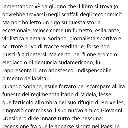
lamentando: «È da giugno che il libro si trova (o
dovrebbe trovarsi) negli scaffali degli “economici”.
Ma non ho letto un rigo su questa storia
eccezionale, veloce come un fumetto, esilarante,
virilistica e amara. Soriano, giornalista sportivo e
scrittore privo di tracce ereditarie, forse non
riuscirà a ripetersi. Ma certo, nel filone eroico o
elegiaco o di denuncia sudamericano, lui
rappresenta il lato ariostesco: indispensabile
pimento della vita».
Quando Soriano, esule forzato per scampare all’ira
funesta del regime totalitario di Videla, lesse
quell’articolo all’ombra del suo rifugio di Bruxelles,
ringraziò commosso il suo nuovo amico Giovanni.
«Desidero dirle innanzitutto che nessuna
recensione fra quelle apparse sinora nei Paesi in