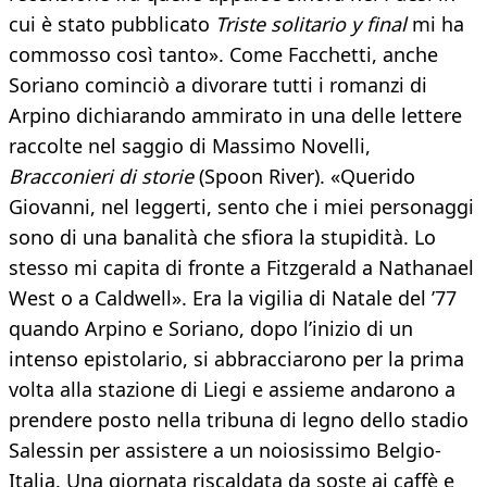
cui è stato pubblicato
Triste solitario y final
mi ha
commosso così tanto». Come Facchetti, anche
Soriano cominciò a divorare tutti i romanzi di
Arpino dichiarando ammirato in una delle lettere
raccolte nel saggio di Massimo Novelli,
Bracconieri di storie
(Spoon River). «Querido
Giovanni, nel leggerti, sento che i miei personaggi
sono di una banalità che sfiora la stupidità. Lo
stesso mi capita di fronte a Fitzgerald a Nathanael
West o a Caldwell». Era la vigilia di Natale del ’77
quando Arpino e Soriano, dopo l’inizio di un
intenso epistolario, si abbracciarono per la prima
volta alla stazione di Liegi e assieme andarono a
prendere posto nella tribuna di legno dello stadio
Salessin per assistere a un noiosissimo Belgio-
Italia. Una giornata riscaldata da soste ai caffè e