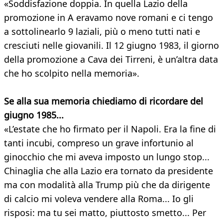
«Soddisfazione doppia. In quella Lazio della
promozione in A eravamo nove romani e ci tengo
a sottolinearlo 9 laziali, più o meno tutti nati e
cresciuti nelle giovanili. Il 12 giugno 1983, il giorno
della promozione a Cava dei Tirreni, è un’altra data
che ho scolpito nella memoria».
Se alla sua memoria chiediamo di ricordare
del
giugno 1985...
«L’estate che ho firmato per il Napoli. Era la fine di
tanti incubi, compreso un grave infortunio al
ginocchio che mi aveva imposto un lungo stop...
Chinaglia che alla Lazio era tornato da presidente
ma con modalità alla Trump più che da dirigente
di calcio mi voleva vendere alla Roma... Io gli
risposi: ma tu sei matto, piuttosto smetto... Per