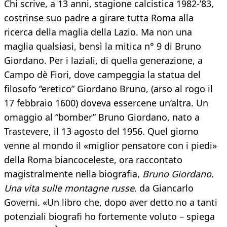
Chi scrive, a 13 anni, stagione calcistica 1982-’83,
costrinse suo padre a girare tutta Roma alla
ricerca della maglia della Lazio. Ma non una
maglia qualsiasi, bensì la mitica n° 9 di Bruno
Giordano. Per i laziali, di quella generazione, a
Campo dè Fiori, dove campeggia la statua del
filosofo “eretico” Giordano Bruno, (arso al rogo il
17 febbraio 1600) doveva essercene un’altra. Un
omaggio al “bomber” Bruno Giordano, nato a
Trastevere, il 13 agosto del 1956. Quel giorno
venne al mondo il «miglior pensatore con i piedi»
della Roma biancoceleste, ora raccontato
magistralmente nella biografia,
Bruno Giordano.
Una vita sulle montagne russe.
da Giancarlo
Governi. «Un libro che, dopo aver detto no a tanti
potenziali biografi ho fortemente voluto – spiega