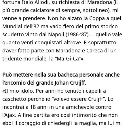
fortuna Italo Allodi, su richiesta di Maradona (il
più grande calciatore di sempre, sottolineo), mi
venne a prendere. Non ho alzato la Coppa a quel
Mundial dell’82 ma vado fiero del primo storico
scudetto vinto dal Napoli (1986-’87) ... quello vale
quanto venti conquistati altrove. E soprattutto
d’aver fatto parte con Maradona e Careca di un
tridente mondiale, la “Ma-Gi-Ca”».
Può mettere nella sua bacheca personale anche
l’encomio del grande Johan Cruijff.
«Il mio idolo. Per anni ho tenuto i capelli a
caschetto perché io “volevo essere Cruijff”. Lo
incontrai a 18 anni in una amichevole contro
l’Ajax. A fine partita ero così intimorito che non
ebbi il coraggio di chiedergli la maglia, ma lui mi