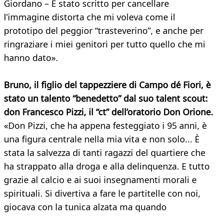
Giordano – È stato scritto per cancellare
l’immagine distorta che mi voleva come il
prototipo del peggior “trasteverino”, e anche per
ringraziare i miei genitori per tutto quello che mi
hanno dato».
Bruno, il figlio del tappezziere di Campo dé Fiori, è
stato un talento “benedetto” dal suo talent scout:
don Francesco Pizzi, il “ct” dell’oratorio Don Orione.
«Don Pizzi, che ha appena festeggiato i 95 anni, è
una figura centrale nella mia vita e non solo... È
stata la salvezza di tanti ragazzi del quartiere che
ha strappato alla droga e alla delinquenza. E tutto
grazie al calcio e ai suoi insegnamenti morali e
spirituali. Si divertiva a fare le partitelle con noi,
giocava con la tunica alzata ma quando