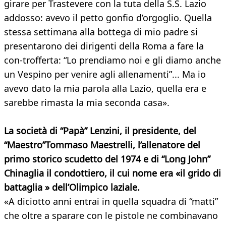
girare per Trastevere con la tuta della S.S. Lazio
addosso: avevo il petto gonfio d’orgoglio. Quella
stessa settimana alla bottega di mio padre si
presentarono dei dirigenti della Roma a fare la
con-trofferta: “Lo prendiamo noi e gli diamo anche
un Vespino per venire agli allenamenti”... Ma io
avevo dato la mia parola alla Lazio, quella era e
sarebbe rimasta la mia seconda casa».
La società di “Papà” Lenzini, il presidente, del
“Maestro”Tommaso Maestrelli, l’allenatore del
primo storico scudetto del 1974 e di “Long John”
Chinaglia il condottiero, il cui nome era «il grido di
battaglia » dell’Olimpico laziale.
«A diciotto anni entrai in quella squadra di “matti”
che oltre a sparare con le pistole ne combinavano