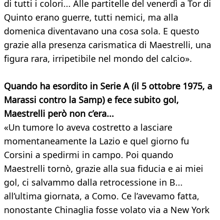
di tutti i colori... Alle partitelle del venerdì a Tor di
Quinto erano guerre, tutti nemici, ma alla
domenica diventavano una cosa sola. E questo
grazie alla presenza carismatica di Maestrelli, una
figura rara, irripetibile nel mondo del calcio».
Quando ha esordito in Serie A (il 5 ottobre 1975, a
Marassi contro la Samp) e fece subito gol,
Maestrelli però non c’era...
«Un tumore lo aveva costretto a lasciare
momentaneamente la Lazio e quel giorno fu
Corsini a spedirmi in campo. Poi quando
Maestrelli tornò, grazie alla sua fiducia e ai miei
gol, ci salvammo dalla retrocessione in B...
all’ultima giornata, a Como. Ce l’avevamo fatta,
nonostante Chinaglia fosse volato via a New York