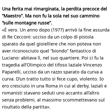
Una ferita mai rimarginata, la perdita precoce del
“Maestro”. Ma non fu la sola nel suo cammino
“sulle montagne russe”.
«È vero. Un anno dopo (1977) arrivò la fine assurda
di Re Cecconi: ucciso da un colpo di pistola
sparato da quel gioielliere che non poteva non
aver riconosciuto quel “biondo” fantastico di
Luciano: abitava lì, nel suo quartiere. Poi ci fu la
tragedia all’Olimpico del tifoso laziale Vincenzo
Paparelli, ucciso da un razzo sparato da curva a
curva. D’un tratto tutto si fece cupo, violento. Io
ero cresciuto in una Roma in cui al derby, laziali e
romanisti stavano seduti uno accanto all’altro
senza problemi, al massimo scommettevano sul
risultato della partita».