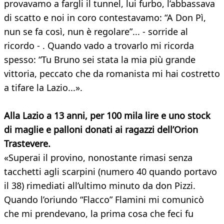
provavamo a fargli il tunnel, lui furbo, l’abbassava
di scatto e noi in coro contestavamo: “A Don Pì,
nun se fa così, nun è regolare”... - sorride al
ricordo - . Quando vado a trovarlo mi ricorda
spesso: “Tu Bruno sei stata la mia più grande
vittoria, peccato che da romanista mi hai costretto
a tifare la Lazio...».
Alla Lazio a 13 anni, per 100 mila lire e uno stock
di maglie e palloni donati ai ragazzi dell’Orion
Trastevere.
«Superai il provino, nonostante rimasi senza
tacchetti agli scarpini (numero 40 quando portavo
il 38) rimediati all’ultimo minuto da don Pizzi.
Quando l’oriundo “Flacco” Flamini mi comunicò
che mi prendevano, la prima cosa che feci fu