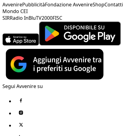
Avvenire
Pubblicità
Fondazione Avvenire
Shop
Contatti
Mondo CEI
SIR
Radio InBlu
TV2000
FISC
Segui Avvenire su