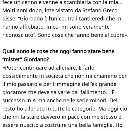
fece un cenno e venne a scambiarla con la mia...
Molti anni dopo, intervistato da Stefano Greco
disse: “Giordano è l’unico, tra i tanti eredi che mi
hanno affibbiato, in cui mi sono veramente
riconosciuto”. Sono cose che fanno bene al cuore».
Quali sono le cose che oggi fanno stare bene
“mister” Giordano?
«Poter continuare ad allenare. E farlo
possibilmente in società che non mi chiamino per
il mio passato e per l’immagine dell’ex grande
giocatore che deve salvarle dal fallimento... È
successo in A ma anche nelle serie minori. Del
resto ho allenato in tutte le categorie. Ma oggi ciò
che mi fa stare davvero in pace con me stesso è
essere riuscito a costruire una bella famiglia. Ho