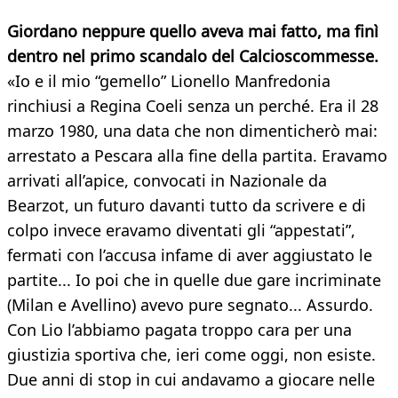
Giordano neppure quello aveva mai fatto, ma finì
dentro nel primo scandalo del Calcioscommesse.
«Io e il mio “gemello” Lionello Manfredonia
rinchiusi a Regina Coeli senza un perché. Era il 28
marzo 1980, una data che non dimenticherò mai:
arrestato a Pescara alla fine della partita. Eravamo
arrivati all’apice, convocati in Nazionale da
Bearzot, un futuro davanti tutto da scrivere e di
colpo invece eravamo diventati gli “appestati”,
fermati con l’accusa infame di aver aggiustato le
partite... Io poi che in quelle due gare incriminate
(Milan e Avellino) avevo pure segnato... Assurdo.
Con Lio l’abbiamo pagata troppo cara per una
giustizia sportiva che, ieri come oggi, non esiste.
Due anni di stop in cui andavamo a giocare nelle