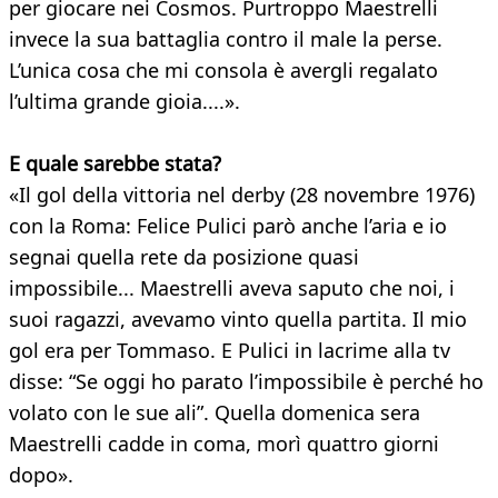
per giocare nei Cosmos. Purtroppo Maestrelli
invece la sua battaglia contro il male la perse.
L’unica cosa che mi consola è avergli regalato
l’ultima grande gioia....».
E quale sarebbe stata?
«Il gol della vittoria nel derby (28 novembre 1976)
con la Roma: Felice Pulici parò anche l’aria e io
segnai quella rete da posizione quasi
impossibile... Maestrelli aveva saputo che noi, i
suoi ragazzi, avevamo vinto quella partita. Il mio
gol era per Tommaso. E Pulici in lacrime alla tv
disse: “Se oggi ho parato l’impossibile è perché ho
volato con le sue ali”. Quella domenica sera
Maestrelli cadde in coma, morì quattro giorni
dopo».