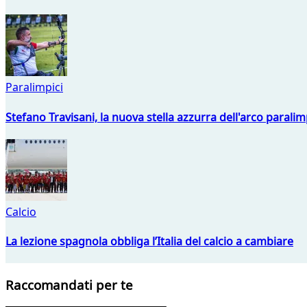
Paralimpici
Stefano Travisani, la nuova stella azzurra dell'arco parali
Calcio
La lezione spagnola obbliga l’Italia del calcio a cambiare
Raccomandati per te