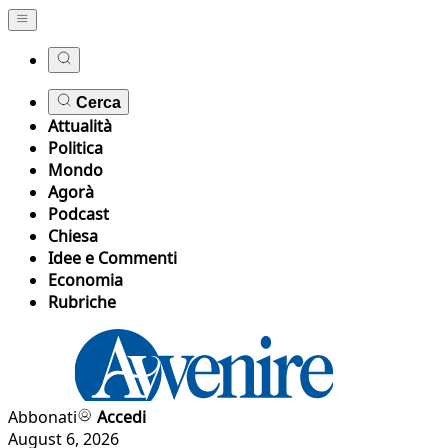
Cerca
Attualità
Politica
Mondo
Agorà
Podcast
Chiesa
Idee e Commenti
Economia
Rubriche
Abbonati
Accedi
August 6, 2026