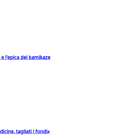
 e l'epica dei kamikaze
icine, tagliati i fondi»