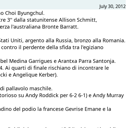
July 30, 2012
no Choi Byungchul.
tre 3'' dalla statunitense Allison Schmitt,
erza l'australiana Bronte Barratt.
Stati Uniti, argento alla Russia, bronzo alla Romania.
ontro il perdente della sfida tra l'egiziano
abel Medina Garrigues e Arantxa Parra Santonja.
 Ai quarti di finale rischiano di incontrare le
icki e Angelique Kerber).
 di pallavolo maschile.
torioso su Andy Roddick per 6-2 6-1) e Andy Murray
radino del podio la francese Gevrise Emane e la