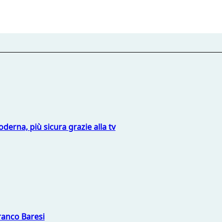
derna, più sicura grazie alla tv
Franco Baresi