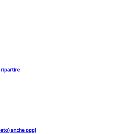
ripartire
bato) anche oggi