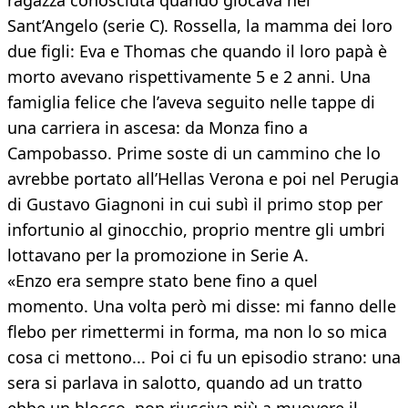
ragazza conosciuta quando giocava nel
Sant’Angelo (serie C). Rossella, la mamma dei loro
due figli: Eva e Thomas che quando il loro papà è
morto avevano rispettivamente 5 e 2 anni. Una
famiglia felice che l’aveva seguito nelle tappe di
una carriera in ascesa: da Monza fino a
Campobasso. Prime soste di un cammino che lo
avrebbe portato all’Hellas Verona e poi nel Perugia
di Gustavo Giagnoni in cui subì il primo stop per
infortunio al ginocchio, proprio mentre gli umbri
lottavano per la promozione in Serie A.
«Enzo era sempre stato bene fino a quel
momento. Una volta però mi disse: mi fanno delle
flebo per rimettermi in forma, ma non lo so mica
cosa ci mettono... Poi ci fu un episodio strano: una
sera si parlava in salotto, quando ad un tratto