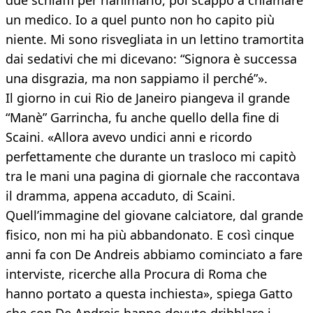
due schiaffi per rianimarlo, poi scappò a chiamare
un medico. Io a quel punto non ho capito più
niente. Mi sono risvegliata in un lettino tramortita
dai sedativi che mi dicevano: “Signora è successa
una disgrazia, ma non sappiamo il perché”».
Il giorno in cui Rio de Janeiro piangeva il grande
“Manè” Garrincha, fu anche quello della fine di
Scaini. «Allora avevo undici anni e ricordo
perfettamente che durante un trasloco mi capitò
tra le mani una pagina di giornale che raccontava
il dramma, appena accaduto, di Scaini.
Quell’immagine del giovane calciatore, dal grande
fisico, non mi ha più abbandonato. E così cinque
anni fa con De Andreis abbiamo cominciato a fare
interviste, ricerche alla Procura di Roma che
hanno portato a questa inchiesta», spiega Gatto