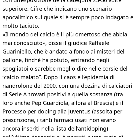
con un’esposizione della categoria 25-30 volte
superiore. Cifre che indicano uno scenario
apocalittico sul quale si è sempre poco indagato e
molto taciuto.
«Il mondo del calcio è il più omertoso che abbia
mai conosciuto», disse il giudice Raffaele
Guariniello, che è andato a fondo ai misteri del
pallone, finché ha potuto, entrando negli
spogliatoi o sarebbe meglio dire nelle corsie del
“calcio malato”. Dopo il caos e l’epidemia di
nandrolone del 2000, con una dozzina di calciatori
di Serie A trovati positivi a quella sostanza (tra
loro anche Pep Guardiola, allora al Brescia) e il
Processo per doping alla Juventus (assolta per
prescrizione, i tanti farmaci usati non erano
ancora inseriti nella lista dell’antidoping)