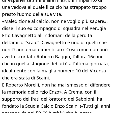
un’esperienza simile alla mia». È il rimpianto di
una vedova al quale il calcio ha strappato troppo
presto l’uomo della sua vita.
«Maledizione al calcio, non ne voglio più sapere»,
disse il suo ex compagno di squadra nel Perugia
Ezio Cavagnetto all’indomani della perdita
dell’amico “Scaio”. Cavagnetto è uno di quelli che
non l’hanno mai dimenticato. Così come non può
averlo scordato Roberto Baggio, l’allora 16enne
che in quella stagione debuttò all’ultima giornata,
idealmente con la maglia numero 10 del Vicenza
che era stata di Scaini.
E Roberto Morelli, non ha mai smesso di difendere
la memoria dello «zio Enzo». A Crema, con il
supporto dei frati dell’oratorio dei Sabbioni, ha
fondato la Scuola Calcio Enzo Scaini («Tutti gli anni