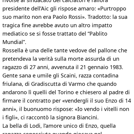
rivolse al sindacato dei calciatori e l’allora
presidente dell’Aic gli rispose amaro: «Purtroppo
suo marito non era Paolo Rossi». Tradotto: la sua
tragica fine avrebbe avuto un altro impatto
mediatico se si fosse trattato del “Pablito
Mundial”.
Rossella è una delle tante vedove del pallone che
pretendeva la verità sulla morte assurda di un
ragazzo di 27 anni, avvenuta il 21 gennaio 1983.
Gente sana e umile gli Scaini, razza contadina
friulana, di Gradiscutta di Varmo che quando
andarono lì quelli del Torino e chiesero al padre di
firmare il contratto per «vendergli il suo Enzo di 14
anni», il buonuomo rispose: «Io vendo i vitelli non
i figli», ci raccontò la signora Biancini.
La bella di Lodi, l’amore unico di Enzo, quella