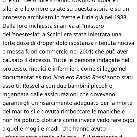
che con De Andreis hanno dovuto dribblare i
silenzi e le ombre calate su questa storia e su un
processo archiviato in fretta e furia già nel 1988.
Dalla loro inchiesta si arriva al “mistero
dell’anestesia”: a Scaini era stata iniettata una
forte dose di droperidolo (sostanza ritenuta nociva
e messa fuori commercio nel 2001) che può aver
causato il decesso. Tutte le persone indagate nel
processo, medici e infermieri, come si legge nel
documentatissimo
Non ero Paolo Rossi
sono stati
assolti. Rossella con due bambini piccoli e
ingannata dalle assicurazioni che dovevano
garantirgli un risarcimento adeguato per la morte
del marito si è dovuta rimboccare le maniche e
non ha potuto «lottare come invece vedo fare oggi
a quelle mogli e madri che hanno avuto