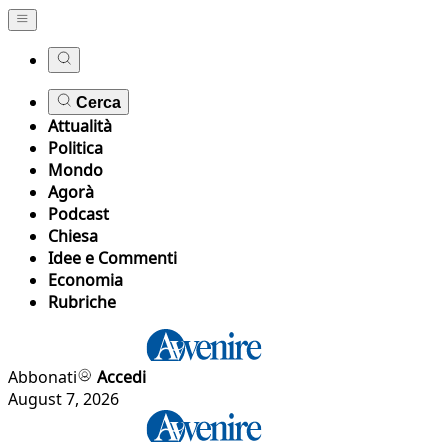
Cerca
Attualità
Politica
Mondo
Agorà
Podcast
Chiesa
Idee e Commenti
Economia
Rubriche
Abbonati
Accedi
August 7, 2026