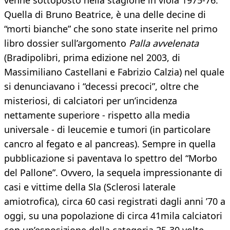
venne sottoposto nella stagione in viola 1975-76.
Quella di Bruno Beatrice, è una delle decine di
“morti bianche” che sono state inserite nel primo
libro dossier sull’argomento
Palla avvelenata
(Bradipolibri, prima edizione nel 2003, di
Massimiliano Castellani e Fabrizio Calzia) nel quale
si denunciavano i “decessi precoci”, oltre che
misteriosi, di calciatori per un’incidenza
nettamente superiore - rispetto alla media
universale - di leucemie e tumori (in particolare
cancro al fegato e al pancreas). Sempre in quella
pubblicazione si paventava lo spettro del “Morbo
del Pallone”. Ovvero, la sequela impressionante di
casi e vittime della Sla (Sclerosi laterale
amiotrofica), circa 60 casi registrati dagli anni ’70 a
oggi, su una popolazione di circa 41mila calciatori