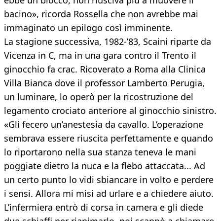
ebbe un blocco, non riusciva più a muovere il
bacino», ricorda Rossella che non avrebbe mai
immaginato un epilogo così imminente.
La stagione successiva, 1982-’83, Scaini riparte da
Vicenza in C, ma in una gara contro il Trento il
ginocchio fa crac. Ricoverato a Roma alla Clinica
Villa Bianca dove il professor Lamberto Perugia,
un luminare, lo operò per la ricostruzione del
legamento crociato anteriore al ginocchio sinistro.
«Gli fecero un’anestesia da cavallo. L’operazione
sembrava essere riuscita perfettamente e quando
lo riportarono nella sua stanza teneva le mani
poggiate dietro la nuca e la flebo attaccata... Ad
un certo punto lo vidi sbiancare in volto e perdere
i sensi. Allora mi misi ad urlare e a chiedere aiuto.
L’infermiera entrò di corsa in camera e gli diede