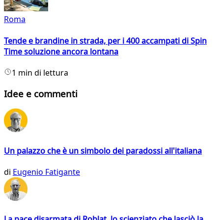
Roma
Tende e brandine in strada, per i 400 accampati di Spin
Time soluzione ancora lontana
1 min di lettura
Idee e commenti
Un palazzo che è un simbolo dei paradossi all'italiana
di
Eugenio Fatigante
La pace disarmata di Roblat, lo scienziato che lasciò la