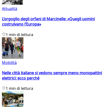
Attualità
L’orgoglio degli orfani di Marcinelle: «Quegli uomini
costruivano l’Europa»
1 min di lettura
Mobilità
Nelle città italiane si vedono sempre meno monopattini
elettrici: ecco perché
1 min di lettura