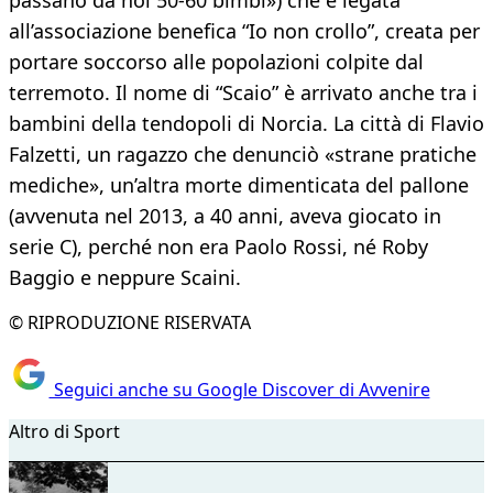
passano da noi 50-60 bimbi») che è legata
all’associazione benefica “Io non crollo”, creata per
portare soccorso alle popolazioni colpite dal
terremoto. Il nome di “Scaio” è arrivato anche tra i
bambini della tendopoli di Norcia. La città di Flavio
Falzetti, un ragazzo che denunciò «strane pratiche
mediche», un’altra morte dimenticata del pallone
(avvenuta nel 2013, a 40 anni, aveva giocato in
serie C), perché non era Paolo Rossi, né Roby
Baggio e neppure Scaini.
© RIPRODUZIONE RISERVATA
Seguici anche su Google Discover di Avvenire
Altro di Sport