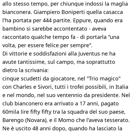
allo stesso tempo, per chiunque indossi la maglia
bianconera. Giampiero Boniperti quella casacca
l'ha portata per 444 partite. Eppure, quando era
bambino si sarebbe accontentato - aveva
raccontato qualche tempo fa - di portarla "una
volta, per essere felice per sempre".
Di vittorie e soddisfazioni alla Juventus ne ha
avute tantissime, sul campo, ma soprattutto
dietro la scrivania:
cinque scudetti da giocatore, nel "Trio magico"
con Charles e Sivori, tutti i trofei possibili, in Italia
e nel mondo, nel suo ventennio da presidente. Nel
club bianconero era arrivato a 17 anni, pagato
60mila lire fifty fifty tra la squadra del suo paese,
Barengo (Novara), e il Momo che l'aveva tesserato.
Ne è uscito 48 anni dopo, quando ha lasciato la