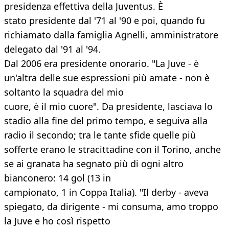
presidenza effettiva della Juventus. È
stato presidente dal '71 al '90 e poi, quando fu
richiamato dalla famiglia Agnelli, amministratore
delegato dal '91 al '94.
Dal 2006 era presidente onorario. "La Juve - è
un'altra delle sue espressioni più amate - non è
soltanto la squadra del mio
cuore, è il mio cuore". Da presidente, lasciava lo
stadio alla fine del primo tempo, e seguiva alla
radio il secondo; tra le tante sfide quelle più
sofferte erano le stracittadine con il Torino, anche
se ai granata ha segnato più di ogni altro
bianconero: 14 gol (13 in
campionato, 1 in Coppa Italia). "Il derby - aveva
spiegato, da dirigente - mi consuma, amo troppo
la Juve e ho così rispetto