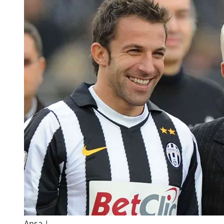
Ansa |