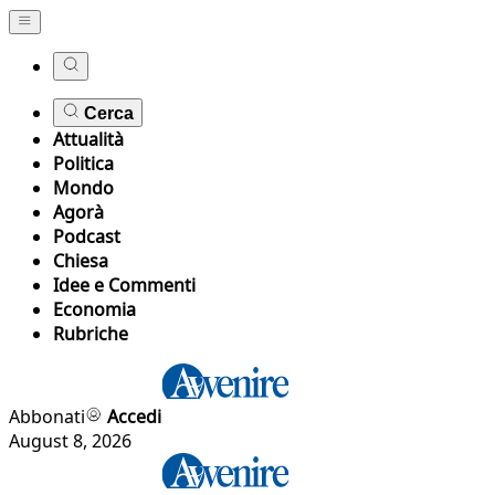
Cerca
Attualità
Politica
Mondo
Agorà
Podcast
Chiesa
Idee e Commenti
Economia
Rubriche
Abbonati
Accedi
August 8, 2026