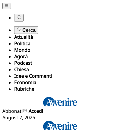
Cerca
Attualità
Politica
Mondo
Agorà
Podcast
Chiesa
Idee e Commenti
Economia
Rubriche
Abbonati
Accedi
August 7, 2026