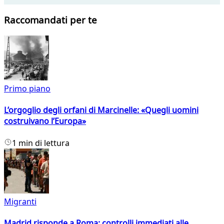
Raccomandati per te
Primo piano
L’orgoglio degli orfani di Marcinelle: «Quegli uomini
costruivano l’Europa»
1 min di lettura
Migranti
Madrid risponde a Roma: controlli immediati alle