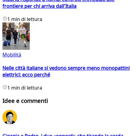
frontiere per chi arriva dall'Italia
1 min di lettura
Mobilità
Nelle città italiane si vedono sempre meno monopattini
elettrici: ecco perché
1 min di lettura
Idee e commenti
Giorgia e Pedro, i due «opposti» che tirando la corda