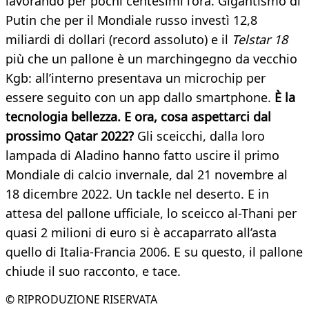
lavorando per pochi centesimi l’ora. Gigantismo di
Putin che per il Mondiale russo investì 12,8
miliardi di dollari (record assoluto) e il
Telstar 18
più che un pallone è un marchingegno da vecchio
Kgb: all’interno presentava un microchip per
essere seguito con un app dallo smartphone.
È la
tecnologia bellezza. E ora, cosa aspettarci dal
prossimo Qatar 2022?
Gli sceicchi, dalla loro
lampada di Aladino hanno fatto uscire il primo
Mondiale di calcio invernale, dal 21 novembre al
18 dicembre 2022. Un tackle nel deserto. E in
attesa del pallone ufficiale, lo sceicco al-Thani per
quasi 2 milioni di euro si è accaparrato all’asta
quello di Italia-Francia 2006. E su questo, il pallone
chiude il suo racconto, e tace.
© RIPRODUZIONE RISERVATA