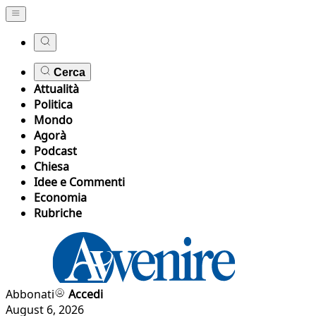
Cerca
Attualità
Politica
Mondo
Agorà
Podcast
Chiesa
Idee e Commenti
Economia
Rubriche
Abbonati
Accedi
August 6, 2026