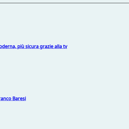
derna, più sicura grazie alla tv
Franco Baresi