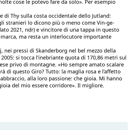
 molte cose le potevo fare da solo». Per esempio
e di Thy sulla costa occidentale dello Jutland:
gli stranieri lo dicono più o meno come Vin-ge-
ato 2021, ndr) e vincitore di una tappa in questo
nimarca, ma resta un interlocutore importante
j, nei pressi di Skanderborg nel bel mezzo della
2005: si tocca l’inebriante quota di 170,86 metri sul
 Paese privo di montagne. «Ho sempre amato scalare
 di questo Giro? Tutto: la maglia rosa e l’affetto
abbraccio, alla loro passione: che gioia. Mi hanno
gioia del mio essere corridore». Il migliore.