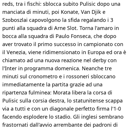
reds, tra i fischi: sblocca subito Pulisic dopo una
manciata di minuti, poi Konate, Van Djik e
Szoboszlai capovolgono la sfida regalando i 3
punti alla squadra di Arne Slot. Torna l'amaro in
bocca alla squadra di Paulo Fonseca, che dopo
aver trovato il primo successo in campionato con
il Venezia, viene ridimensionato in Europa ed ora è
chiamato ad una nuova reazione nel derby con
l'Inter in programma domenica. Neanche tre
minuti sul cronometro e i rossoneri sbloccano
immediatamente la partita grazie ad una
ripartenza fulminea: Morata libera la corsa di
Pulisic sulla corsia destra, lo statunitense scappa
via a tutti e con un diagonale perfetto firma l'1-0
facendo esplodere lo stadio. Gli inglesi sembrano
frastornati dall'avvio arrembante dei padroni di