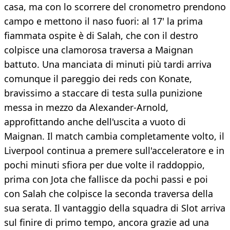
casa, ma con lo scorrere del cronometro prendono
campo e mettono il naso fuori: al 17' la prima
fiammata ospite è di Salah, che con il destro
colpisce una clamorosa traversa a Maignan
battuto. Una manciata di minuti più tardi arriva
comunque il pareggio dei reds con Konate,
bravissimo a staccare di testa sulla punizione
messa in mezzo da Alexander-Arnold,
approfittando anche dell'uscita a vuoto di
Maignan. Il match cambia completamente volto, il
Liverpool continua a premere sull'acceleratore e in
pochi minuti sfiora per due volte il raddoppio,
prima con Jota che fallisce da pochi passi e poi
con Salah che colpisce la seconda traversa della
sua serata. Il vantaggio della squadra di Slot arriva
sul finire di primo tempo, ancora grazie ad una