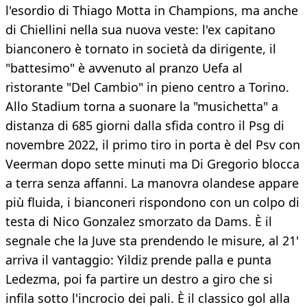
l'esordio di Thiago Motta in Champions, ma anche
di Chiellini nella sua nuova veste: l'ex capitano
bianconero è tornato in società da dirigente, il
"battesimo" è avvenuto al pranzo Uefa al
ristorante "Del Cambio" in pieno centro a Torino.
Allo Stadium torna a suonare la "musichetta" a
distanza di 685 giorni dalla sfida contro il Psg di
novembre 2022, il primo tiro in porta è del Psv con
Veerman dopo sette minuti ma Di Gregorio blocca
a terra senza affanni. La manovra olandese appare
più fluida, i bianconeri rispondono con un colpo di
testa di Nico Gonzalez smorzato da Dams. È il
segnale che la Juve sta prendendo le misure, al 21'
arriva il vantaggio: Yildiz prende palla e punta
Ledezma, poi fa partire un destro a giro che si
infila sotto l'incrocio dei pali. È il classico gol alla