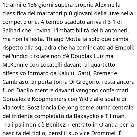
19 anni e 136 giorni supera proprio Alex nella
classifica dei marcatori più giovani della Juve nella
competizione. A tempo scaduto arriva il 3-1 di
Saibari che "rovina" l'imbattibilità dei bianconeri,
ma non la festa. Thiago Motta fa solo due cambi
rispetto alla squadra che ha cominciato ad Empoli:
nell'undici titolare non c'è Douglas Luiz ma
McKennie con Locatelli davanti al quartetto
difensivo formato da Kalulu, Gatti, Bremer e
Cambiaso. In porta torna Di Gregorio, resta ancora
fuori Danilo mentre davanti vengono confermati
Gonzalez e Koopmeiners con Yildiz alle spalle di
Vlahovic. Bosz lancia De Jong come punta centrale
del tridente completato da Bakayoko e Tillman.
Tra i pali non c'è Benitez, rientrato in Olanda per la
nascita del figlio, bensì il suo vice Drommel. È