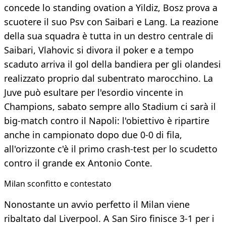
concede lo standing ovation a Yildiz, Bosz prova a
scuotere il suo Psv con Saibari e Lang. La reazione
della sua squadra è tutta in un destro centrale di
Saibari, Vlahovic si divora il poker e a tempo
scaduto arriva il gol della bandiera per gli olandesi
realizzato proprio dal subentrato marocchino. La
Juve può esultare per l'esordio vincente in
Champions, sabato sempre allo Stadium ci sarà il
big-match contro il Napoli: l'obiettivo è ripartire
anche in campionato dopo due 0-0 di fila,
all'orizzonte c'è il primo crash-test per lo scudetto
contro il grande ex Antonio Conte.
Milan sconfitto e contestato
Nonostante un avvio perfetto il Milan viene
ribaltato dal Liverpool. A San Siro finisce 3-1 per i