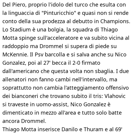
Del Piero, proprio l'idolo del turco che esulta con
la linguaccia di "Pinturicchio" e quasi non si rende
conto della sua prodezza al debutto in Champions.
Lo Stadium è una bolgia, la squadra di Thiago
Motta spinge sull'acceleratore e va subito vicina al
raddoppio ma Drommel si supera di piede su
McKennie. Il Psv barcolla e si salva anche su Nico
Gonzalez, poi al 27' becca il 2-0 firmato
dall'americano che questa volta non sbaglia. I due
allenatori non fanno cambi nell'intervallo, ma
soprattutto non cambia l'atteggiamento offensivo
dei bianconeri che trovano subito il tris: Vlahovic
si traveste in uomo-assist, Nico Gonzalez è
dimenticato in mezzo all'area e tutto solo batte
ancora Drommel.
Thiago Motta inserisce Danilo e Thuram e al 69'