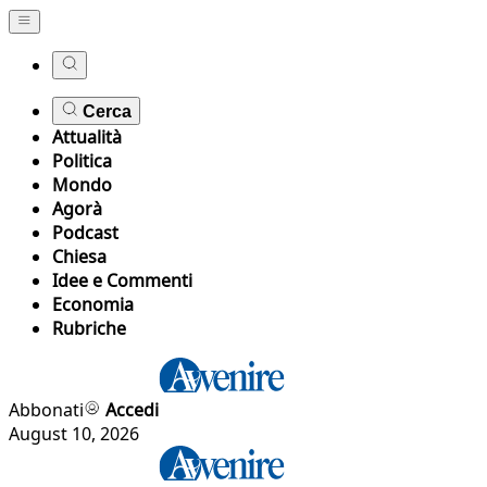
Cerca
Attualità
Politica
Mondo
Agorà
Podcast
Chiesa
Idee e Commenti
Economia
Rubriche
Abbonati
Accedi
August 10, 2026