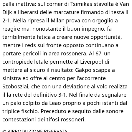
palla inattiva: sul corner di Tsimikas stavolta è Van
Dijk a liberarsi delle marcature firmando di testa il
2-1. Nella ripresa il Milan prova con orgoglio a
reagire ma, nonostante il buon impegno, fa
terribilmente fatica a creare nuove opportunità,
mentre i reds sul fronte opposto continuano a
portare pericoli in area rossonera. Al 67' un
contropiede letale permette al Liverpool di
mettere al sicuro il risultato: Gakpo scappa a
sinistra ed offre al centro per l'accorrente
Szoboszlai, che con una deviazione al volo realizza
il la rete del definitivo 3-1. Nel finale da segnalare
un palo colpito da Leao proprio a pochi istanti dal
triplice fischio. Preceduto e seguito dalle sonore
contestazioni dei tifosi rossoneri.
© RIPRODUZIONE RISERVATA