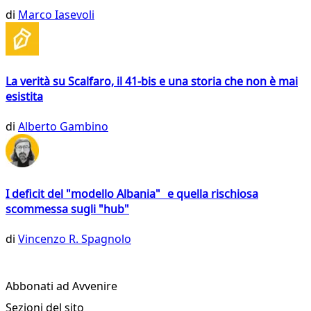
di
Marco Iasevoli
La verità su Scalfaro, il 41-bis e una storia che non è mai
esistita
di
Alberto Gambino
I deficit del "modello Albania" e quella rischiosa
scommessa sugli "hub"
di
Vincenzo R. Spagnolo
Abbonati ad Avvenire
Sezioni del sito