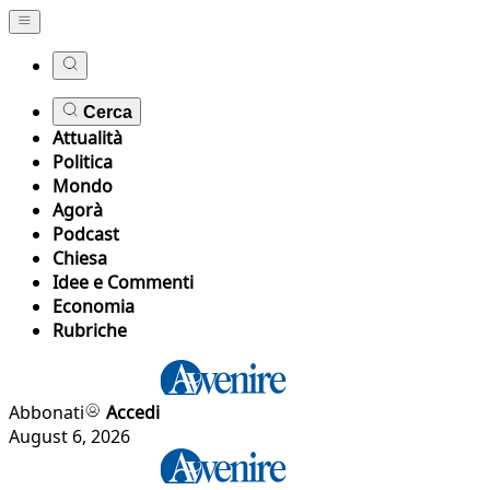
Cerca
Attualità
Politica
Mondo
Agorà
Podcast
Chiesa
Idee e Commenti
Economia
Rubriche
Abbonati
Accedi
August 6, 2026