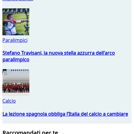
Paralimpici
Stefano Travisani, la nuova stella azzurra dell'arco
paralimpico
Calcio
La lezione spagnola obbliga l’Italia del calcio a cambiare
Raccomandati per te