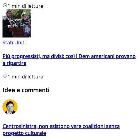
1 min di lettura
Stati Uniti
Più progressisti, ma divisi: così i Dem americani provano
a ripartire
1 min di lettura
Idee e commenti
Centrosinistra, non esistono vere coalizioni senza
progetto culturale