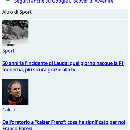
Seguici anche su Google Discover di Avvenire
Altro di Sport
Sport
50 anni fa l'incidente di Lauda: quel giorno nacque la F1
moderna, più sicura grazie alla tv
Calcio
Dall'oratorio a “kaiser Franz”: cosa ha significato per noi
Franco Baresi