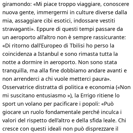
giramondo: «Mi piace troppo viaggiare, conoscere
nuova gente, immergermi in culture diverse dalla
mia, assaggiare cibi esotici, indossare vestiti
stravaganti». Eppure di questi tempi passare da
un aeroporto all’altro non è sempre rassicurante:
«Di ritorno dall’Europeo di Tbilisi ho perso la
coincidenza a Istanbul e sono rimasta tutta la
notte a dormire in aeroporto. Non sono stata
tranquilla, ma alla fine dobbiamo andare avanti e
non arrenderci a chi vuole metterci paura».
Osservatrice distratta di politica e economia («Non
mi suscitano entusiasmo »), la Errigo ritiene lo
sport un volano per pacificare i popoli: «Può
giocare un ruolo fondamentale perché inculca i
valori del rispetto dell’altro e della sfida leale. Chi
cresce con questi ideali non può disprezzare il