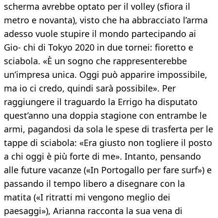
scherma avrebbe optato per il volley (sfiora il
metro e novanta), visto che ha abbracciato l’arma
adesso vuole stupire il mondo partecipando ai
Gio- chi di Tokyo 2020 in due tornei: fioretto e
sciabola. «È un sogno che rappresenterebbe
un’impresa unica. Oggi può apparire impossibile,
ma io ci credo, quindi sarà possibile». Per
raggiungere il traguardo la Errigo ha disputato
quest’anno una doppia stagione con entrambe le
armi, pagandosi da sola le spese di trasferta per le
tappe di sciabola: «Era giusto non togliere il posto
a chi oggi è più forte di me». Intanto, pensando
alle future vacanze («In Portogallo per fare surf») e
passando il tempo libero a disegnare con la
matita («I ritratti mi vengono meglio dei
paesaggi»), Arianna racconta la sua vena di