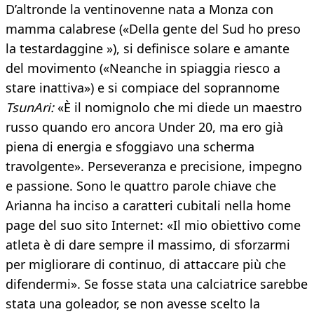
D’altronde la ventinovenne nata a Monza con
mamma calabrese («Della gente del Sud ho preso
la testardaggine »), si definisce solare e amante
del movimento («Neanche in spiaggia riesco a
stare inattiva») e si compiace del soprannome
TsunAri:
«È il nomignolo che mi diede un maestro
russo quando ero ancora Under 20, ma ero già
piena di energia e sfoggiavo una scherma
travolgente». Perseveranza e precisione, impegno
e passione. Sono le quattro parole chiave che
Arianna ha inciso a caratteri cubitali nella home
page del suo sito Internet: «Il mio obiettivo come
atleta è di dare sempre il massimo, di sforzarmi
per migliorare di continuo, di attaccare più che
difendermi». Se fosse stata una calciatrice sarebbe
stata una goleador, se non avesse scelto la