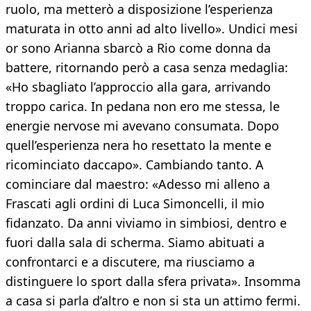
ruolo, ma metterò a disposizione l’esperienza
maturata in otto anni ad alto livello». Undici mesi
or sono Arianna sbarcò a Rio come donna da
battere, ritornando però a casa senza medaglia:
«Ho sbagliato l’approccio alla gara, arrivando
troppo carica. In pedana non ero me stessa, le
energie nervose mi avevano consumata. Dopo
quell’esperienza nera ho resettato la mente e
ricominciato daccapo». Cambiando tanto. A
cominciare dal maestro: «Adesso mi alleno a
Frascati agli ordini di Luca Simoncelli, il mio
fidanzato. Da anni viviamo in simbiosi, dentro e
fuori dalla sala di scherma. Siamo abituati a
confrontarci e a discutere, ma riusciamo a
distinguere lo sport dalla sfera privata». Insomma
a casa si parla d’altro e non si sta un attimo fermi.