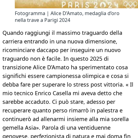
Fotogramma | Alice D’Amato, medaglia d’oro
nella trave a Parigi 2024
Quando raggiungi il massimo traguardo della
carriera entrando in una nuova dimensione,
ricominciare daccapo per inseguire un nuovo
traguardo non è facile. In questo 2025 di
transizione Alice D’Amato ha sperimentato cosa
significhi essere campionessa olimpica e cosa si
debba fare per superare lo stress post vittoria. « Il
mio tecnico Enrico Casella mi aveva detto che
sarebbe accaduto. Ci può stare, adesso per
recuperare quanto perso rimarrò in palestra e
continuerò ad allenarmi insieme alla mia sorella
gemella Asia». Parola di una ventiduenne
genovese, perfezionista di natura e mai doma fin