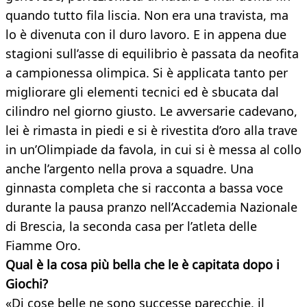
quando tutto fila liscia. Non era una travista, ma
lo è divenuta con il duro lavoro. E in appena due
stagioni sull’asse di equilibrio è passata da neofita
a campionessa olimpica. Si è applicata tanto per
migliorare gli elementi tecnici ed è sbucata dal
cilindro nel giorno giusto. Le avversarie cadevano,
lei è rimasta in piedi e si è rivestita d’oro alla trave
in un’Olimpiade da favola, in cui si è messa al collo
anche l’argento nella prova a squadre. Una
ginnasta completa che si racconta a bassa voce
durante la pausa pranzo nell’Accademia Nazionale
di Brescia, la seconda casa per l’atleta delle
Fiamme Oro.
Qual è la cosa più bella che le è capitata
dopo i
Giochi?
«Di cose belle ne sono successe parecchie, il