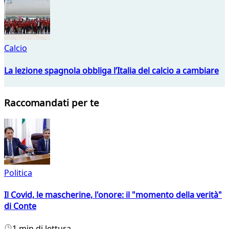
Calcio
La lezione spagnola obbliga l’Italia del calcio a cambiare
Raccomandati per te
Politica
Il Covid, le mascherine, l'onore: il "momento della verità"
di Conte
1 min di lettura