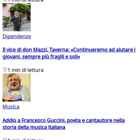
Dipendenze
Il vice di don Mazzi, Taverna: «Continueremo ad aiutare i
giovani, sempre più fragili e soli»
1 min di lettura
Musica
Addio a Francesco Guccini, poeta e cantautore nella
storia della musica italiana