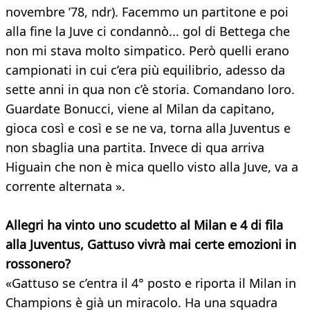
novembre ’78, ndr). Facemmo un partitone e poi
alla fine la Juve ci condannò... gol di Bettega che
non mi stava molto simpatico. Però quelli erano
campionati in cui c’era più equilibrio, adesso da
sette anni in qua non c’è storia. Comandano loro.
Guardate Bonucci, viene al Milan da capitano,
gioca così e così e se ne va, torna alla Juventus e
non sbaglia una partita. Invece di qua arriva
Higuain che non è mica quello visto alla Juve, va a
corrente alternata ».
Allegri ha vinto uno scudetto al Milan e 4 di fila
alla Juventus, Gattuso vivrà mai certe emozioni in
rossonero?
«Gattuso se c’entra il 4° posto e riporta il Milan in
Champions è già un miracolo. Ha una squadra