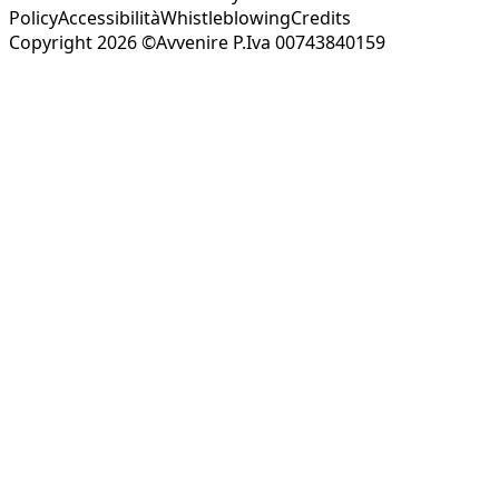
Policy
Accessibilità
Whistleblowing
Credits
Copyright 2026 ©Avvenire P.Iva 00743840159