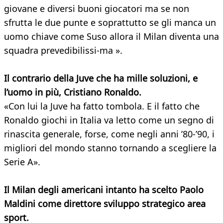
giovane e diversi buoni giocatori ma se non
sfrutta le due punte e soprattutto se gli manca un
uomo chiave come Suso allora il Milan diventa una
squadra prevedibilissi-ma ».
Il contrario della Juve che ha mille soluzioni, e
l’uomo in più, Cristiano Ronaldo.
«Con lui la Juve ha fatto tombola. E il fatto che
Ronaldo giochi in Italia va letto come un segno di
rinascita generale, forse, come negli anni ’80-’90, i
migliori del mondo stanno tornando a scegliere la
Serie A».
Il Milan degli americani intanto ha scelto Paolo
Maldini come direttore sviluppo strategico area
sport.