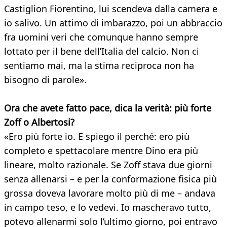
Castiglion Fiorentino, lui scendeva dalla camera e
io salivo. Un attimo di imbarazzo, poi un abbraccio
fra uomini veri che comunque hanno sempre
lottato per il bene dell’Italia del calcio. Non ci
sentiamo mai, ma la stima reciproca non ha
bisogno di parole».
Ora che avete fatto pace, dica la verità: più forte
Zoff o Albertosi?
«Ero più forte io. E spiego il perché: ero più
completo e spettacolare mentre Dino era più
lineare, molto razionale. Se Zoff stava due giorni
senza allenarsi – e per la conformazione fisica più
grossa doveva lavorare molto più di me – andava
in campo teso, e lo vedevi. Io mascheravo tutto,
potevo allenarmi solo l’ultimo giorno, poi entravo