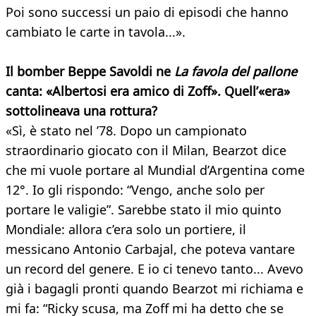
Poi sono successi un paio di episodi che hanno
cambiato le carte in tavola...».
Il bomber Beppe Savoldi ne
La favola del pallone
canta: «Albertosi era amico di Zoff». Quell’«era»
sottolineava una
rottura?
«Sì, è stato nel ’78. Dopo un campionato
straordinario giocato con il Milan, Bearzot dice
che mi vuole portare al Mundial d’Argentina come
12°. Io gli rispondo: “Vengo, anche solo per
portare le valigie”. Sarebbe stato il mio quinto
Mondiale: allora c’era solo un portiere, il
messicano Antonio Carbajal, che poteva vantare
un record del genere. E io ci tenevo tanto... Avevo
già i bagagli pronti quando Bearzot mi richiama e
mi fa: “Ricky scusa, ma Zoff mi ha detto che se