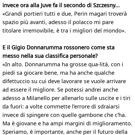
invece ora alla Juve
fa il secondo di Szczesny...
«Grandi portieri tutti e due, Perin magari troverà
spazio più avanti, adesso il polacco mi pare
titolare irremovibile, è tra i migliori del mondo».
E il Gigio Donnarumma rossonero come sta
messo nella sua classifica personale?
«In alto. Donnarumma ha grosse qua-lità, con i
piedi sa giocare bene, ma ha anche qualche
difettuccio su cui deve lavorare se vuole arrivare
ad essere il migliore. Se potessi andrei anche
adesso a Milanello per allenarlo sulle uscite e i tiri
da fuori: a volte commette l’errore di sdraiarsi
invece di spingere con quelle gambone che c’ha.
Ma è giovane e ha ampi margini di miglioramento.
Speriamo, è importante, anche per il futuro della