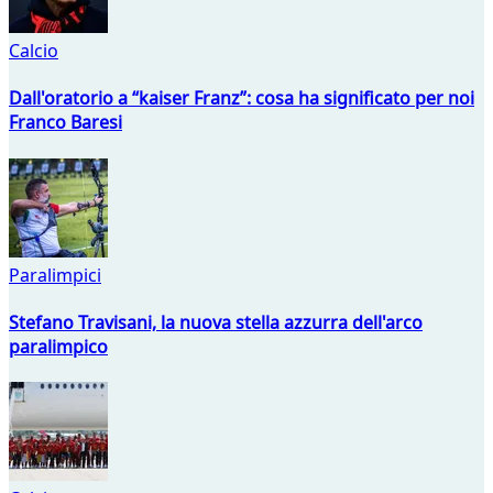
Calcio
Dall'oratorio a “kaiser Franz”: cosa ha significato per noi
Franco Baresi
Paralimpici
Stefano Travisani, la nuova stella azzurra dell'arco
paralimpico