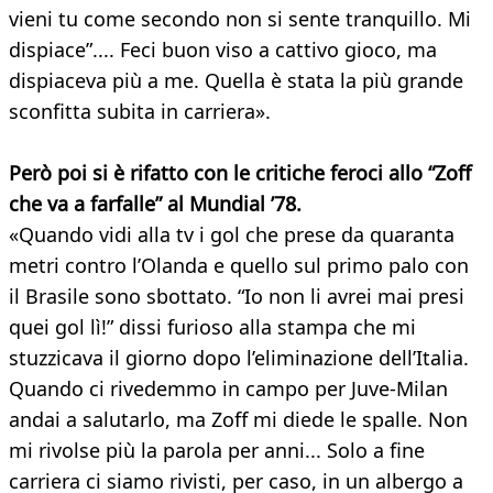
vieni tu come secondo non si sente tranquillo. Mi
dispiace”.... Feci buon viso a cattivo gioco, ma
dispiaceva più a me. Quella è stata la più grande
sconfitta subita in carriera».
Però poi si è rifatto con le critiche feroci allo “Zoff
che va a farfalle” al Mundial
’78.
«Quando vidi alla tv i gol che prese da quaranta
metri contro l’Olanda e quello sul primo palo con
il Brasile sono sbottato. “Io non li avrei mai presi
quei gol lì!” dissi furioso alla stampa che mi
stuzzicava il giorno dopo l’eliminazione dell’Italia.
Quando ci rivedemmo in campo per Juve-Milan
andai a salutarlo, ma Zoff mi diede le spalle. Non
mi rivolse più la parola per anni... Solo a fine
carriera ci siamo rivisti, per caso, in un albergo a