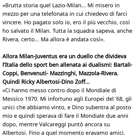
«Brutta storia quel Lazio-Milan... Mi misero in
mezzo per una telefonata in cui chiedevo di farci
vincere. Ho pagato solo io, ero il più vecchio, così
ho salvato il Milan. Tutta la squadra sapeva, anche
Rivera, certo... Ma allora è andata così».
Allora Milan-Juventus era un duello che divideva
l’Italia dello sport ben allenata ai dualismi: Bartali-
Coppi, Benvenuti- Mazzinghi, Mazzola-Rivera.
Quindi Ricky Albertosi-Dino Zoff...
«Ci hanno messo contro dopo il Mondiale di
Messico 1970. Mi infortuno agli Europei del ’68, gli
unici che abbiamo vinto, e Dino subentra al posto
mio e quindi sperava di fare il Mondiale due anni
dopo, mentre Valcareggi puntò ancora su
Albertosi. Fino a quel momento eravamo amici.