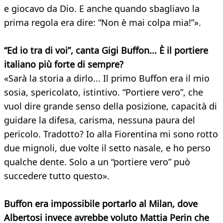
e giocavo da Dio. E anche quando sbagliavo la
prima regola era dire: “Non è mai colpa mia!”».
“Ed io tra di voi”, canta Gigi Buffon... È il portiere
italiano più forte di sempre?
«Sarà la storia a dirlo... Il primo Buffon era il mio
sosia, spericolato, istintivo. “Portiere vero”, che
vuol dire grande senso della posizione, capacità di
guidare la difesa, carisma, nessuna paura del
pericolo. Tradotto? Io alla Fiorentina mi sono rotto
due mignoli, due volte il setto nasale, e ho perso
qualche dente. Solo a un “portiere vero” può
succedere tutto questo».
Buffon era impossibile portarlo al Milan, dove
Albertosi invece avrebbe voluto
Mattia Perin che