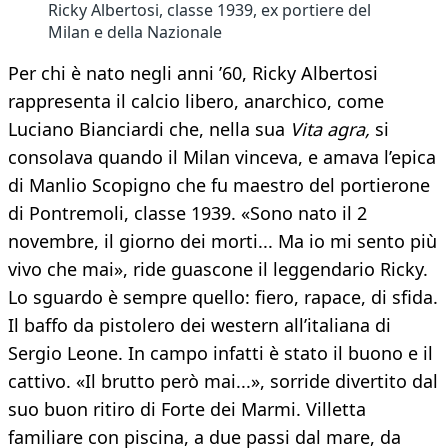
Ricky Albertosi, classe 1939, ex portiere del
Milan e della Nazionale
Per chi è nato negli anni ’60, Ricky Albertosi
rappresenta il calcio libero, anarchico, come
Luciano Bianciardi che, nella sua
Vita agra,
si
consolava quando il Milan vinceva, e amava l’epica
di Manlio Scopigno che fu maestro del portierone
di Pontremoli, classe 1939. «Sono nato il 2
novembre, il giorno dei morti... Ma io mi sento più
vivo che mai», ride guascone il leggendario Ricky.
Lo sguardo è sempre quello: fiero, rapace, di sfida.
Il baffo da pistolero dei western all’italiana di
Sergio Leone. In campo infatti è stato il buono e il
cattivo. «Il brutto però mai...», sorride divertito dal
suo buon ritiro di Forte dei Marmi. Villetta
familiare con piscina, a due passi dal mare, da