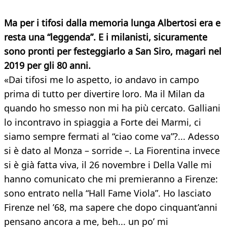
Ma per i tifosi dalla memoria lunga Albertosi era e
resta una “leggenda”. E i milanisti, sicuramente
sono pronti per festeggiarlo a San Siro, magari nel
2019 per gli 80 anni.
«Dai tifosi me lo aspetto, io andavo in campo
prima di tutto per divertire loro. Ma il Milan da
quando ho smesso non mi ha più cercato. Galliani
lo incontravo in spiaggia a Forte dei Marmi, ci
siamo sempre fermati al “ciao come va”?... Adesso
si è dato al Monza – sorride –. La Fiorentina invece
si è già fatta viva, il 26 novembre i Della Valle mi
hanno comunicato che mi premieranno a Firenze:
sono entrato nella “Hall Fame Viola”. Ho lasciato
Firenze nel ’68, ma sapere che dopo cinquant’anni
pensano ancora a me, beh... un po’ mi