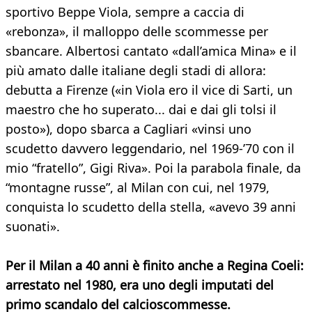
sportivo Beppe Viola, sempre a caccia di
«rebonza», il malloppo delle scommesse per
sbancare. Albertosi cantato «dall’amica Mina» e il
più amato dalle italiane degli stadi di allora:
debutta a Firenze («in Viola ero il vice di Sarti, un
maestro che ho superato... dai e dai gli tolsi il
posto»), dopo sbarca a Cagliari «vinsi uno
scudetto davvero leggendario, nel 1969-’70 con il
mio “fratello”, Gigi Riva». Poi la parabola finale, da
“montagne russe”, al Milan con cui, nel 1979,
conquista lo scudetto della stella, «avevo 39 anni
suonati».
Per il Milan a 40 anni è finito anche a Regina Coeli:
arrestato nel 1980, era uno degli imputati del
primo scandalo del calcioscommesse.