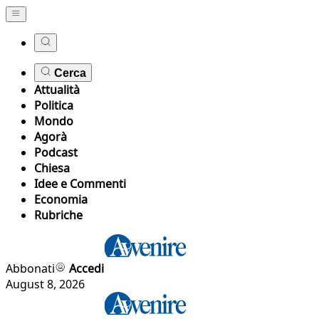
Cerca
Attualità
Politica
Mondo
Agorà
Podcast
Chiesa
Idee e Commenti
Economia
Rubriche
Abbonati
Accedi
August 8, 2026