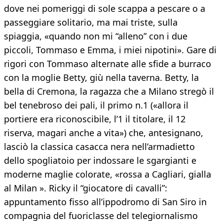
dove nei pomeriggi di sole scappa a pescare o a
passeggiare solitario, ma mai triste, sulla
spiaggia, «quando non mi “alleno” con i due
piccoli, Tommaso e Emma, i miei nipotini». Gare di
rigori con Tommaso alternate alle sfide a burraco
con la moglie Betty, giù nella taverna. Betty, la
bella di Cremona, la ragazza che a Milano stregò il
bel tenebroso dei pali, il primo n.1 («allora il
portiere era riconoscibile, l’1 il titolare, il 12
riserva, magari anche a vita») che, antesignano,
lasciò la classica casacca nera nell’armadietto
dello spogliatoio per indossare le sgargianti e
moderne maglie colorate, «rossa a Cagliari, gialla
al Milan ». Ricky il “giocatore di cavalli”:
appuntamento fisso all’ippodromo di San Siro in
compagnia del fuoriclasse del telegiornalismo