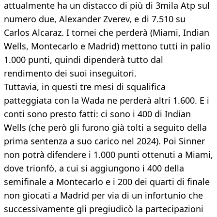
attualmente ha un distacco di più di 3mila Atp sul
numero due, Alexander Zverev, e di 7.510 su
Carlos Alcaraz. I tornei che perderà (Miami, Indian
Wells, Montecarlo e Madrid) mettono tutti in palio
1.000 punti, quindi dipenderà tutto dal
rendimento dei suoi inseguitori.
Tuttavia, in questi tre mesi di squalifica
patteggiata con la Wada ne perderà altri 1.600. E i
conti sono presto fatti: ci sono i 400 di Indian
Wells (che però gli furono già tolti a seguito della
prima sentenza a suo carico nel 2024). Poi Sinner
non potrà difendere i 1.000 punti ottenuti a Miami,
dove trionfò, a cui si aggiungono i 400 della
semifinale a Montecarlo e i 200 dei quarti di finale
non giocati a Madrid per via di un infortunio che
successivamente gli pregiudicò la partecipazioni