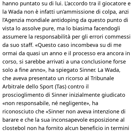
hanno puntato su di lui. L’accordo tra il giocatore e
la Wada non è infatti un’ammissione di colpa, anzi
l’Agenzia mondiale antidoping da questo punto di
vista lo assolve pure, ma lo biasima facendogli
assumere la responsabilità per gli errori commessi
da suo staff. «Questo caso incombeva su di me
ormai da quasi un anno e il processo era ancora in
corso, si sarebbe arrivati a una conclusione forse
solo a fine anno», ha spiegato Sinner. La Wada,
che aveva presentato un ricorso al Tribunale
Arbitrale dello Sport (Tas) contro il
proscioglimento di Sinner inizialmente giudicato
«non responsabile, né negligente», ha
riconosciuto che «Sinner non aveva intenzione di
barare e che la sua inconsapevole esposizione al
clostebol non ha fornito alcun beneficio in termini