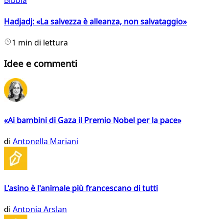
Bibbia
Hadjadj: «La salvezza è alleanza, non salvataggio»
1 min di lettura
Idee e commenti
«Ai bambini di Gaza il Premio Nobel per la pace»
di
Antonella Mariani
L'asino è l'animale più francescano di tutti
di
Antonia Arslan