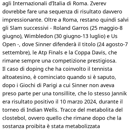
agli Internazionali d’Italia di Roma. Zverev
dovrebbe fare una sequenza di risultato davvero
impressionante. Oltre a Roma, restano quindi salvi
gli Slam successivi - Roland Garros (25 maggio-8
giugno), Wimbledon (30 giugno-13 luglio) e Us
Open -, dove Sinner difenderà il titolo (24 agosto-7
settembre), le Atp Finals e la Coppa Davis, che
rimane sempre una competizione prestigiosa.
Il caso di doping che ha coinvolto il tennista
altoatesino, è cominciato quando si è saputo,
dopo i Giochi di Parigi a cui Sinner non aveva
preso parte per una tonsillite, che lo stesso Jannik
era risultato positivo il 10 marzo 2024, durante il
torneo di Indian Wells. Tracce del metabolita del
clostebol, ovvero quello che rimane dopo che la
sostanza proibita è stata metabolizzata