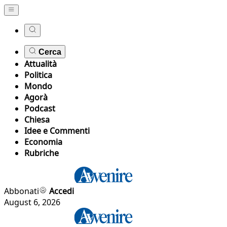
Cerca
Attualità
Politica
Mondo
Agorà
Podcast
Chiesa
Idee e Commenti
Economia
Rubriche
Abbonati
Accedi
August 6, 2026