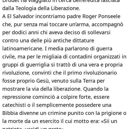
Drouet ha viaggiato in cerca dell’eredità lasciata
dalla Teologia della Liberazione.
A El Salvador incontriamo padre Roger Ponseele
che, pur senza mai toccare un’arma, accompagnò
per dodici anni chi aveva deciso di sollevarsi
contro una delle più antiche dittature
latinoamericane. I media parlarono di guerra
civile, ma per le migliaia di contadini organizzati in
gruppi di guerriglia si trattò di una vera e propria
rivoluzione, convinti che il primo rivoluzionario
fosse proprio Gesù, venuto sulla Terra per
mostrare la via della liberazione. Quando la
repressione cominciò a colpire forte, essere
catechisti o il semplicemente possedere una
Bibbia divenne un crimine punito con la prigione o
la morte da un esercito il cui motto era: «Sii un