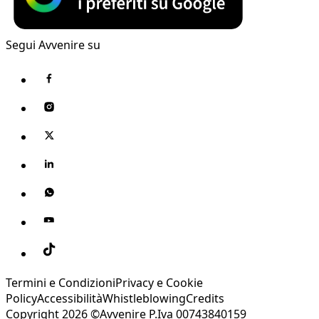
Segui Avvenire su
Termini e Condizioni
Privacy e Cookie
Policy
Accessibilità
Whistleblowing
Credits
Copyright 2026 ©Avvenire P.Iva 00743840159