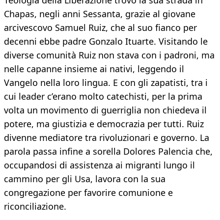
Teologia della Liberazione trovò la sua strada in
Chapas, negli anni Sessanta, grazie al giovane
arcivescovo Samuel Ruiz, che al suo fianco per
decenni ebbe padre Gonzalo Ituarte. Visitando le
diverse comunità Ruiz non stava con i padroni, ma
nelle capanne insieme ai nativi, leggendo il
Vangelo nella loro lingua. E con gli zapatisti, tra i
cui leader c’erano molto catechisti, per la prima
volta un movimento di guerriglia non chiedeva il
potere, ma giustizia e democrazia per tutti. Ruiz
divenne mediatore tra rivoluzionari e governo. La
parola passa infine a sorella Dolores Palencia che,
occupandosi di assistenza ai migranti lungo il
cammino per gli Usa, lavora con la sua
congregazione per favorire comunione e
riconciliazione.