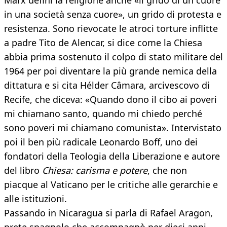
Marx definì la religione anche «il grido di un cuore
in una società senza cuore», un grido di protesta e
resistenza. Sono rievocate le atroci torture inflitte
a padre Tito de Alencar, si dice come la Chiesa
abbia prima sostenuto il colpo di stato militare del
1964 per poi diventare la più grande nemica della
dittatura e si cita Hélder Câmara, arcivescovo di
Recife, che diceva: «Quando dono il cibo ai poveri
mi chiamano santo, quando mi chiedo perché
sono poveri mi chiamano comunista». Intervistato
poi il ben più radicale Leonardo Boff, uno dei
fondatori della Teologia della Liberazione e autore
del libro
Chiesa: carisma e potere
, che non
piacque al Vaticano per le critiche alle gerarchie e
alle istituzioni.
Passando in Nicaragua si parla di Rafael Aragon,