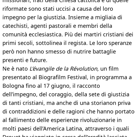
missionari, frati della Chiesa cattolica e di quelle
riformate sono stati uccisi a causa del loro
impegno per la giustizia. Insieme a migliaia di
catechisti, agenti pastorali e membri della
comunità ecclesiastica. Più dei martiri cristiani dei
primi secoli, sottolinea il regista. Le loro speranze
però non hanno smesso di nutrire battaglie
presenti e future.
Ne è nato
L’évangile de la Révolution,
un film
presentato al Biografilm Festival, in programma a
Bologna fino al 17 giugno, il racconto
dell’impegno, del coraggio, della sete di giustizia
di tanti cristiani, ma anche di una storianon priva
di contraddizioni e delle ragioni che hanno portato
al fallimento delle esperienze rivoluzionarie in
molti paesi dell’America Latina, attraverso i quali