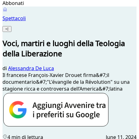
Abbonati
Spettacoli
Voci, martiri e luoghi della Teologia
della Liberazione
di
Alessandra De Luca
Il francese François-Xavier Drouet firma&#7;il
documentario&#7;"L'évangile de la Révolution" su una
stagione ricca e controversa dell’America&#7;latina
4 min di lettura
June 11, 2024