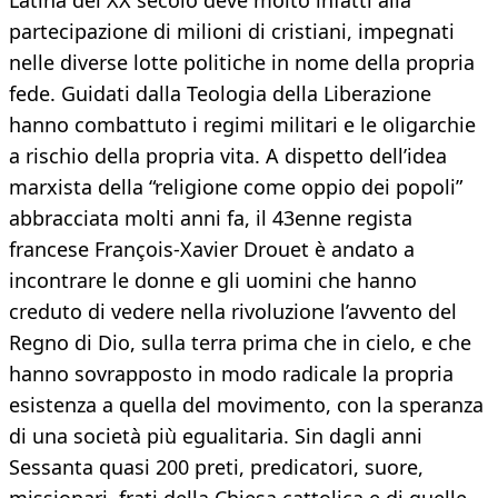
Latina del XX secolo deve molto infatti alla
partecipazione di milioni di cristiani, impegnati
nelle diverse lotte politiche in nome della propria
fede. Guidati dalla Teologia della Liberazione
hanno combattuto i regimi militari e le oligarchie
a rischio della propria vita. A dispetto dell’idea
marxista della “religione come oppio dei popoli”
abbracciata molti anni fa, il 43enne regista
francese François-Xavier Drouet è andato a
incontrare le donne e gli uomini che hanno
creduto di vedere nella rivoluzione l’avvento del
Regno di Dio, sulla terra prima che in cielo, e che
hanno sovrapposto in modo radicale la propria
esistenza a quella del movimento, con la speranza
di una società più egualitaria. Sin dagli anni
Sessanta quasi 200 preti, predicatori, suore,