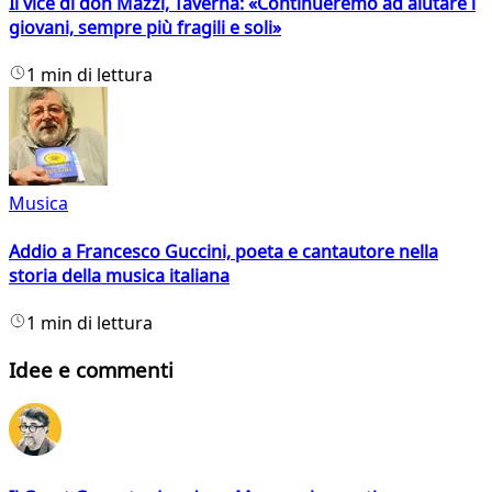
Il vice di don Mazzi, Taverna: «Continueremo ad aiutare i
giovani, sempre più fragili e soli»
1 min di lettura
Musica
Addio a Francesco Guccini, poeta e cantautore nella
storia della musica italiana
1 min di lettura
Idee e commenti