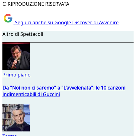
© RIPRODUZIONE RISERVATA
Seguici anche su Google Discover di Avvenire
Altro di Spettacoli
Primo piano
Da "Noi non ci saremo" a "L'avvelenata": le 10 canzoni
indimenticabili di Guccini