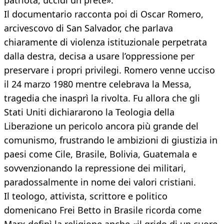
patriota, uccidi un prete».
Il documentario racconta poi di Oscar Romero,
arcivescovo di San Salvador, che parlava
chiaramente di violenza istituzionale perpetrata
dalla destra, decisa a usare l’oppressione per
preservare i propri privilegi. Romero venne ucciso
il 24 marzo 1980 mentre celebrava la Messa,
tragedia che inasprì la rivolta. Fu allora che gli
Stati Uniti dichiararono la Teologia della
Liberazione un pericolo ancora più grande del
comunismo, frustrando le ambizioni di giustizia in
paesi come Cile, Brasile, Bolivia, Guatemala e
sovvenzionando la repressione dei militari,
paradossalmente in nome dei valori cristiani.
Il teologo, attivista, scrittore e politico
domenicano Frei Betto in Brasile ricorda come