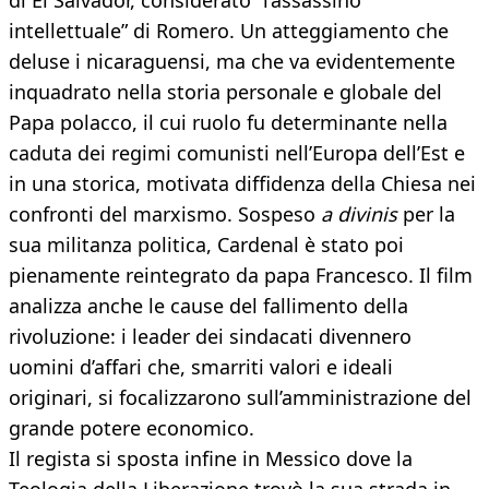
di El Salvador, considerato “l’assassino
intellettuale” di Romero. Un atteggiamento che
deluse i nicaraguensi, ma che va evidentemente
inquadrato nella storia personale e globale del
Papa polacco, il cui ruolo fu determinante nella
caduta dei regimi comunisti nell’Europa dell’Est e
in una storica, motivata diffidenza della Chiesa nei
confronti del marxismo. Sospeso
a divinis
per la
sua militanza politica, Cardenal è stato poi
pienamente reintegrato da papa Francesco. Il film
analizza anche le cause del fallimento della
rivoluzione: i leader dei sindacati divennero
uomini d’affari che, smarriti valori e ideali
originari, si focalizzarono sull’amministrazione del
grande potere economico.
Il regista si sposta infine in Messico dove la