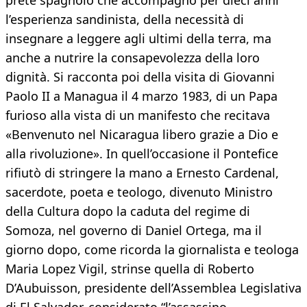
prete spagnolo che accompagnò per dieci anni
l’esperienza sandinista, della necessità di
insegnare a leggere agli ultimi della terra, ma
anche a nutrire la consapevolezza della loro
dignità. Si racconta poi della visita di Giovanni
Paolo II a Managua il 4 marzo 1983, di un Papa
furioso alla vista di un manifesto che recitava
«Benvenuto nel Nicaragua libero grazie a Dio e
alla rivoluzione». In quell’occasione il Pontefice
rifiutò di stringere la mano a Ernesto Cardenal,
sacerdote, poeta e teologo, divenuto Ministro
della Cultura dopo la caduta del regime di
Somoza, nel governo di Daniel Ortega, ma il
giorno dopo, come ricorda la giornalista e teologa
Maria Lopez Vigil, strinse quella di Roberto
D’Aubuisson, presidente dell’Assemblea Legislativa