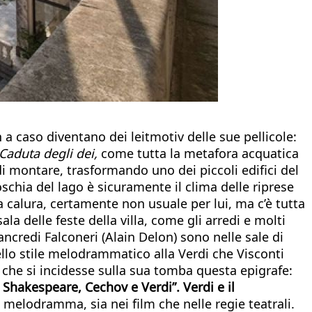
 a caso diventano dei leitmotiv delle sue pellicole:
Caduta degli dei,
come tutta la metafora acquatica
 montare, trasformando uno dei piccoli edifici del
oschia del lago è sicuramente il clima delle riprese
a calura, certamente non usuale per lui, ma c’è tutta
la delle feste della villa, come gli arredi e molti
ancredi Falconeri (Alain Delon) sono nelle sale di
ello stile melodrammatico alla Verdi che Visconti
o che si incidesse sulla sua tomba questa epigrafe:
Shakespeare, Cechov e Verdi”. Verdi e il
elodramma, sia nei film che nelle regie teatrali.