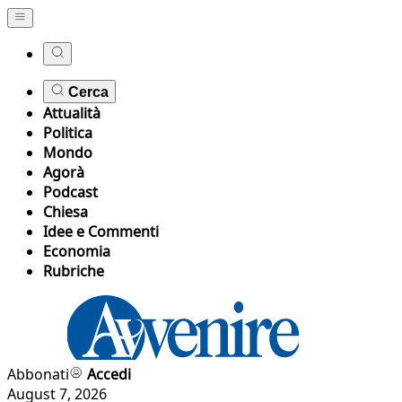
Cerca
Attualità
Politica
Mondo
Agorà
Podcast
Chiesa
Idee e Commenti
Economia
Rubriche
Abbonati
Accedi
August 7, 2026