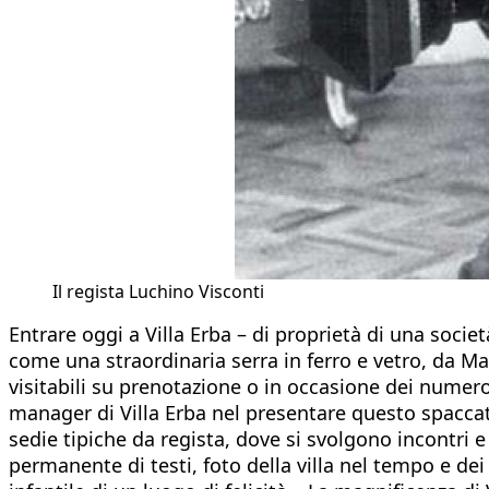
Il regista Luchino Visconti
Entrare oggi a Villa Erba – di proprietà di una socie
come una straordinaria serra in ferro e vetro, da Mar
visitabili su prenotazione o in occasione dei numero
manager di Villa Erba nel presentare questo spaccato
sedie tipiche da regista, dove si svolgono incontri e 
permanente di testi, foto della villa nel tempo e dei