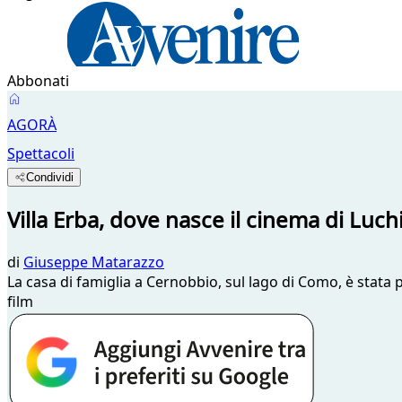
Abbonati
AGORÀ
Spettacoli
Condividi
Villa Erba, dove nasce il cinema di Luch
di
Giuseppe Matarazzo
La casa di famiglia a Cernobbio, sul lago di Como, è stata 
film