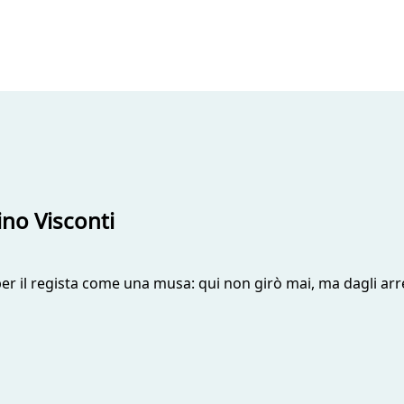
ino Visconti
per il regista come una musa: qui non girò mai, ma dagli arr