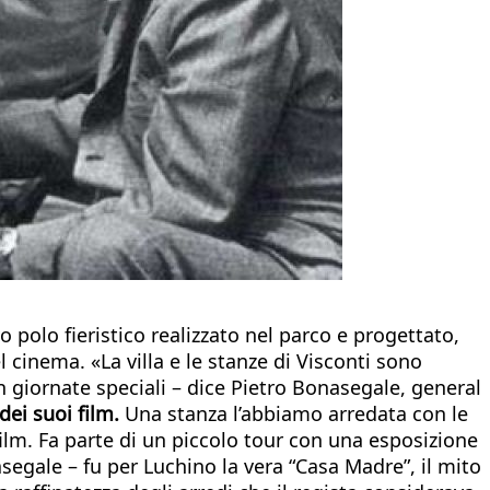
o polo fieristico realizzato nel parco e progettato,
 cinema. «La villa e le stanze di Visconti sono
n giornate speciali – dice Pietro Bonasegale, general
dei suoi film.
Una stanza l’abbiamo arredata con le
i film. Fa parte di un piccolo tour con una esposizione
asegale – fu per Luchino la vera “Casa Madre”, il mito