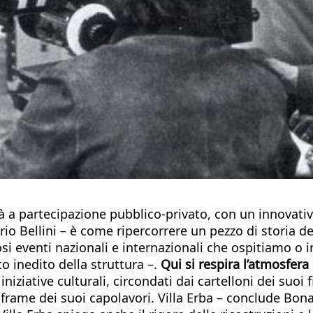
tà a partecipazione pubblico-privato, con un innovativ
io Bellini – è come ripercorrere un pezzo di storia del
si eventi nazionali e internazionali che ospitiamo o i
 inedito della struttura –.
Qui si respira l’atmosfera 
iniziative culturali, circondati dai cartelloni dei suo
 frame dei suoi capolavori. Villa Erba – conclude Bon