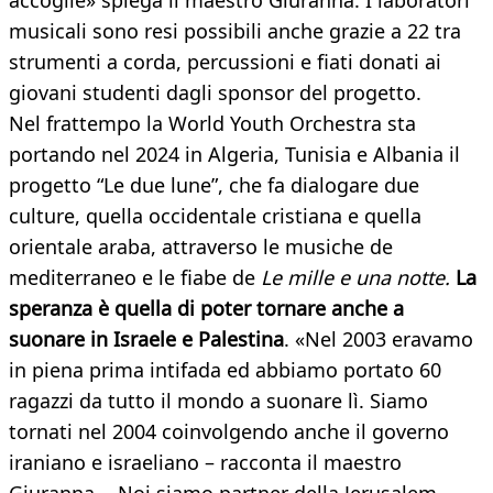
accoglie» spiega il maestro Giuranna. I laboratori
musicali sono resi possibili anche grazie a 22 tra
strumenti a corda, percussioni e fiati donati ai
giovani studenti dagli sponsor del progetto.
Nel frattempo la World Youth Orchestra sta
portando nel 2024 in Algeria, Tunisia e Albania il
progetto “Le due lune”, che fa dialogare due
culture, quella occidentale cristiana e quella
orientale araba, attraverso le musiche de
mediterraneo e le fiabe de
Le mille e una notte.
La
speranza è quella di poter tornare anche a
suonare in Israele e Palestina
. «Nel 2003 eravamo
in piena prima intifada ed abbiamo portato 60
ragazzi da tutto il mondo a suonare lì. Siamo
tornati nel 2004 coinvolgendo anche il governo
iraniano e israeliano – racconta il maestro