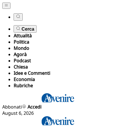
Cerca
Attualità
Politica
Mondo
Agorà
Podcast
Chiesa
Idee e Commenti
Economia
Rubriche
Abbonati
Accedi
August 6, 2026