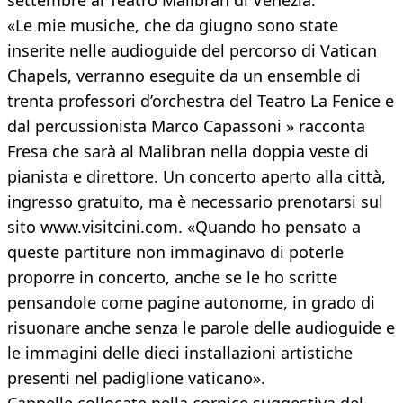
settembre al Teatro Malibran di Venezia.
«Le mie musiche, che da giugno sono state
inserite nelle audioguide del percorso di Vatican
Chapels, verranno eseguite da un ensemble di
trenta professori d’orchestra del Teatro La Fenice e
dal percussionista Marco Capassoni » racconta
Fresa che sarà al Malibran nella doppia veste di
pianista e direttore. Un concerto aperto alla città,
ingresso gratuito, ma è necessario prenotarsi sul
sito www.visitcini.com. «Quando ho pensato a
queste partiture non immaginavo di poterle
proporre in concerto, anche se le ho scritte
pensandole come pagine autonome, in grado di
risuonare anche senza le parole delle audioguide e
le immagini delle dieci installazioni artistiche
presenti nel padiglione vaticano».