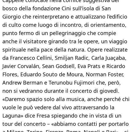
Cappelle collocate nella cornice suggestiva del
bosco della fondazione Cini sull’isola di San
Giorgio che reinterpretano e attualizzano l’edificio
di culto come luogo di incontro, di orientamento,
punto fermo di un pellegrinaggio che compie
anche il visitatore girando tra le opere, un viaggio
spirituale nella pace della natura. Opere realizzate
da Francesco Cellini, Smiljan Radic, Carla Juaçaba,
Javier Corvalán, Sean Godsell, Eva Prats e Ricardo
Flores, Eduardo Souto de Moura, Norman Foster,
Andrew Berman e Terunobu Fujimori che, però,
non si vedranno durante il concerto di giovedì.
«Daremo spazio solo alla musica, anche perché chi
vuole le può vedere dal vivo attraversando la
Laguna» dice Fresa spiegando che in vista di un
tour del concerto – «abbiamo contatti per portarlo