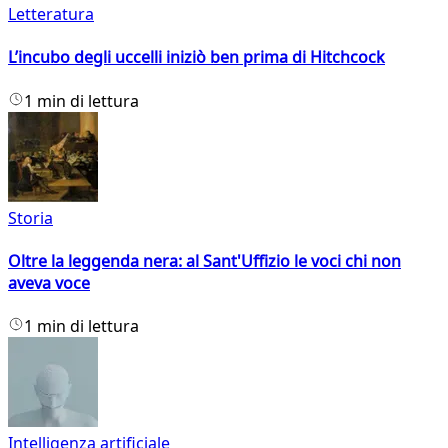
Letteratura
L’incubo degli uccelli iniziò ben prima di Hitchcock
1 min di lettura
Storia
Oltre la leggenda nera: al Sant'Uffizio le voci chi non
aveva voce
1 min di lettura
Intelligenza artificiale