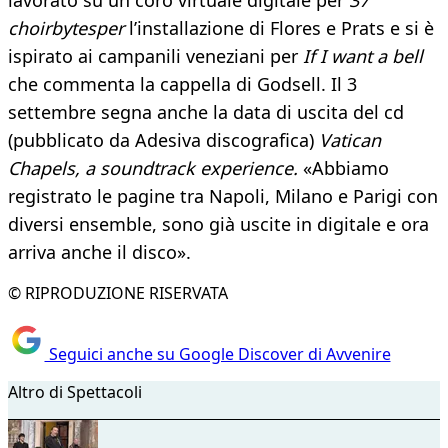
lavorato su un coro virtuale digitale per
37
choirbytesper
l’installazione di Flores e Prats e si è
ispirato ai campanili veneziani per
If I want a bell
che commenta la cappella di Godsell. Il 3
settembre segna anche la data di uscita del cd
(pubblicato da Adesiva discografica)
Vatican
Chapels, a soundtrack experience.
«Abbiamo
registrato le pagine tra Napoli, Milano e Parigi con
diversi ensemble, sono già uscite in digitale e ora
arriva anche il disco».
© RIPRODUZIONE RISERVATA
Seguici anche su Google Discover di Avvenire
Altro di Spettacoli