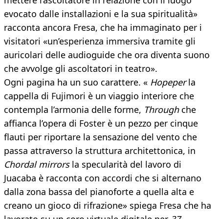
mettere l’ascoltatore in relazione con il luogo
evocato dalle installazioni e la sua spiritualità»
racconta ancora Fresa, che ha immaginato per i
visitatori «un’esperienza immersiva tramite gli
auricolari delle audioguide che ora diventa suono
che avvolge gli ascoltatori in teatro».
Ogni pagina ha un suo carattere. «
Hopeper
la
cappella di Fujimori è un viaggio interiore che
contempla l’armonia delle forme,
Through
che
affianca l’opera di Foster è un pezzo per cinque
flauti per riportare la sensazione del vento che
passa attraverso la struttura architettonica, in
Chordal mirrors
la specularità del lavoro di
Juacaba è racconta con accordi che si alternano
dalla zona bassa del pianoforte a quella alta e
creano un gioco di rifrazione» spiega Fresa che ha