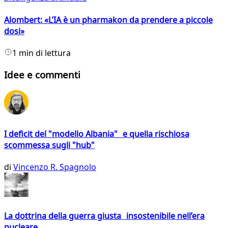
Alombert: «L’IA è un pharmakon da prendere a piccole
dosi»
1 min di lettura
Idee e commenti
I deficit del "modello Albania" e quella rischiosa
scommessa sugli "hub"
di
Vincenzo R. Spagnolo
La dottrina della guerra giusta insostenibile nell’era
nucleare