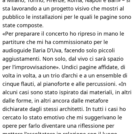
a Milano, Torino, Firenze, Roma, Napoli e Bari» – si
sta lavorando a un progetto visivo che mostri al
pubblico le installazioni per le quali le pagine sono
state composte.
«Per preparare il concerto ho ripreso in mano le
partiture che mi ha commissionato per le
audioguide Ilaria D’Uva, facendo solo piccoli
aggiustamenti. Non solo, dal vivo ci sarà spazio
per l’improvvisazione». Undici pagine affidate, di
volta in volta, a un trio d’archi e a un ensemble di
cinque flauti, al pianoforte e alle percussioni. «In
alcuni casi sono stato ispirato dai materiali, in altri
dalle forme, in altri ancora dalle metafore
dichiarate dagli stessi architetti. In tutti i casi ho
cercato lo stato emotivo che mi suggerivano le
opere per farlo diventare una riflessione per