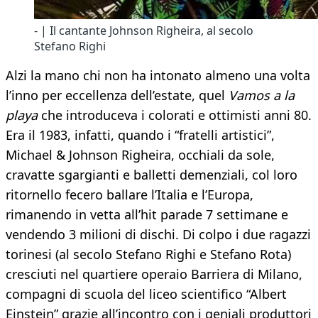
- | Il cantante Johnson Righeira, al secolo
Stefano Righi
Alzi la mano chi non ha intonato almeno una volta
l’inno per eccellenza dell’estate, quel
Vamos a la
playa
che introduceva i colorati e ottimisti anni 80.
Era il 1983, infatti, quando i “fratelli artistici”,
Michael & Johnson Righeira, occhiali da sole,
cravatte sgargianti e balletti demenziali, col loro
ritornello fecero ballare l’Italia e l’Europa,
rimanendo in vetta all’hit parade 7 settimane e
vendendo 3 milioni di dischi. Di colpo i due ragazzi
torinesi (al secolo Stefano Righi e Stefano Rota)
cresciuti nel quartiere operaio Barriera di Milano,
compagni di scuola del liceo scientifico “Albert
Einstein” grazie all’incontro con i geniali produttori