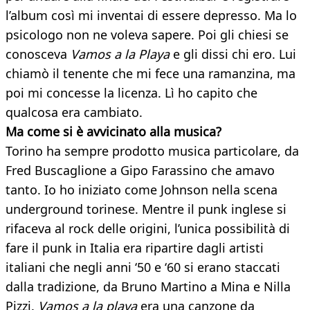
l’album così mi inventai di essere depresso. Ma lo
psicologo non ne voleva sapere. Poi gli chiesi se
conosceva
Vamos a la Playa
e gli dissi chi ero. Lui
chiamò il tenente che mi fece una ramanzina, ma
poi mi concesse la licenza. Lì ho capito che
qualcosa era cambiato.
Ma come si è avvicinato alla musica?
Torino ha sempre prodotto musica particolare, da
Fred Buscaglione a Gipo Farassino che amavo
tanto. Io ho iniziato come Johnson nella scena
underground torinese. Mentre il punk inglese si
rifaceva al rock delle origini, l’unica possibilità di
fare il punk in Italia era ripartire dagli artisti
italiani che negli anni ‘50 e ‘60 si erano staccati
dalla tradizione, da Bruno Martino a Mina e Nilla
Pizzi.
Vamos a la playa
era una canzone da