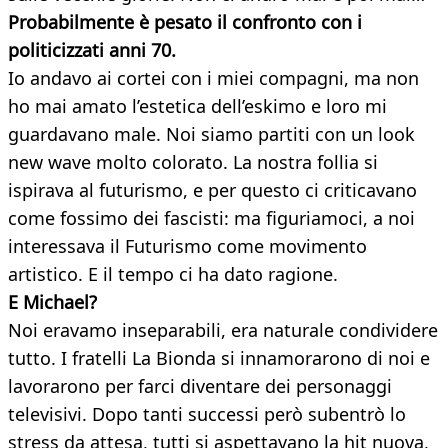
Probabilmente è pesato il confronto con i
politicizzati anni 70.
Io andavo ai cortei con i miei compagni, ma non
ho mai amato l’estetica dell’eskimo e loro mi
guardavano male. Noi siamo partiti con un look
new wave molto colorato. La nostra follia si
ispirava al futurismo, e per questo ci criticavano
come fossimo dei fascisti: ma figuriamoci, a noi
interessava il Futurismo come movimento
artistico. E il tempo ci ha dato ragione.
E Michael?
Noi eravamo inseparabili, era naturale condividere
tutto. I fratelli La Bionda si innamorarono di noi e
lavorarono per farci diventare dei personaggi
televisivi. Dopo tanti successi però subentrò lo
stress da attesa, tutti si aspettavano la hit nuova,