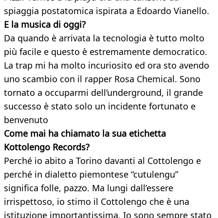
spiaggia postatomica ispirata a Edoardo Vianello.
E
la musica di oggi?
Da quando è arrivata la tecnologia è tutto molto
più facile e questo è estremamente democratico.
La trap mi ha molto incuriosito ed ora sto avendo
uno scambio con il rapper Rosa Chemical. Sono
tornato a occuparmi dell’underground, il grande
successo è stato solo un incidente fortunato e
benvenuto
Come mai ha chiamato la sua etichetta
Kottolengo Records?
Perché io abito a Torino davanti al Cottolengo e
perché in dialetto piemontese “cutulengu”
significa folle, pazzo. Ma lungi dall’essere
irrispettoso, io stimo il Cottolengo che è una
istituzione importantissima. Io sono sempre stato