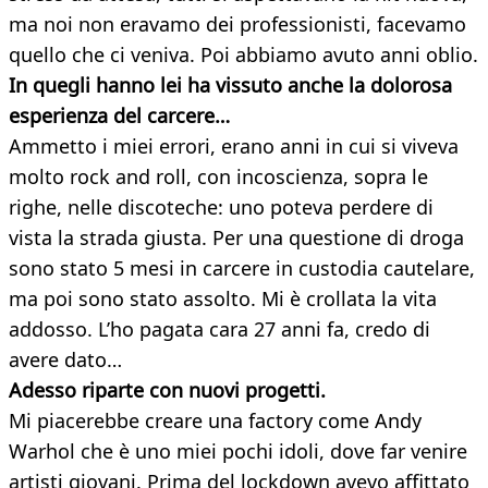
ma noi non eravamo dei professionisti, facevamo
quello che ci veniva. Poi abbiamo avuto anni oblio.
In quegli hanno lei ha vissuto anche la dolorosa
esperienza del carcere…
Ammetto i miei errori, erano anni in cui si viveva
molto rock and roll, con incoscienza, sopra le
righe, nelle discoteche: uno poteva perdere di
vista la strada giusta. Per una questione di droga
sono stato 5 mesi in carcere in custodia cautelare,
ma poi sono stato assolto. Mi è crollata la vita
addosso. L’ho pagata cara 27 anni fa, credo di
avere dato…
Adesso riparte con nuovi progetti.
Mi piacerebbe creare una factory come Andy
Warhol che è uno miei pochi idoli, dove far venire
artisti giovani. Prima del lockdown avevo affittato