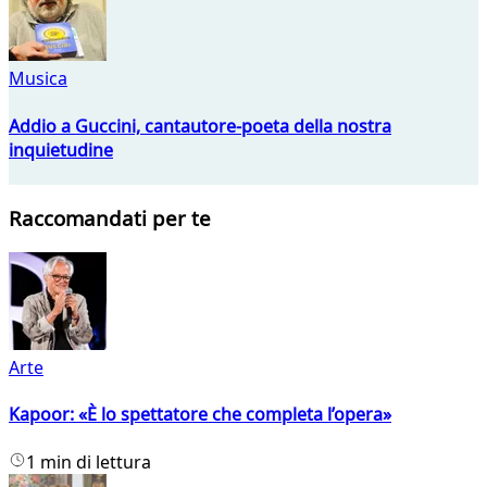
Musica
Addio a Guccini, cantautore-poeta della nostra
inquietudine
Raccomandati per te
Arte
Kapoor: «È lo spettatore che completa l’opera»
1 min di lettura