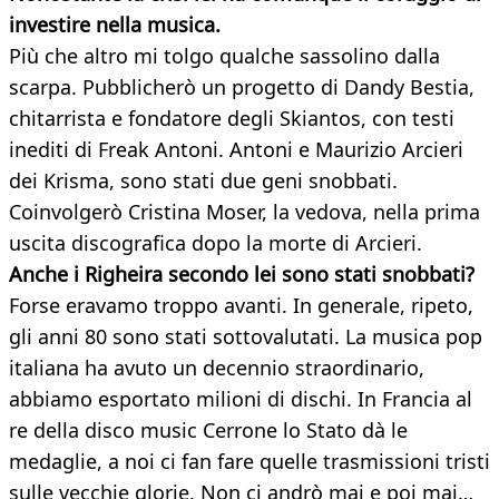
investire nella musica.
Più che altro mi tolgo qualche sassolino dalla
scarpa. Pubblicherò un progetto di Dandy Bestia,
chitarrista e fondatore degli Skiantos, con testi
inediti di Freak Antoni. Antoni e Maurizio Arcieri
dei Krisma, sono stati due geni snobbati.
Coinvolgerò Cristina Moser, la vedova, nella prima
uscita discografica dopo la morte di Arcieri.
Anche i Righeira secondo lei sono stati
snobbati?
Forse eravamo troppo avanti. In generale, ripeto,
gli anni 80 sono stati sottovalutati. La musica pop
italiana ha avuto un decennio straordinario,
abbiamo esportato milioni di dischi. In Francia al
re della disco music Cerrone lo Stato dà le
medaglie, a noi ci fan fare quelle trasmissioni tristi
sulle vecchie glorie. Non ci andrò mai e poi mai…