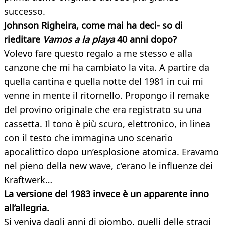
successo.
Johnson Righeira, come mai ha deci-
so di
rieditare
Vamos a la playa
40 anni
dopo?
Volevo fare questo regalo a me stesso e alla
canzone che mi ha cambiato la vita. A partire da
quella cantina e quella notte del 1981 in cui mi
venne in mente il ritornello. Propongo il remake
del provino originale che era registrato su una
cassetta. Il tono è più scuro, elettronico, in linea
con il testo che immagina uno scenario
apocalittico dopo un’esplosione atomica. Eravamo
nel pieno della new wave, c’erano le influenze dei
Kraftwerk…
La versione del 1983 invece è un apparente inno
all’allegria.
Si veniva dagli anni di piombo, quelli delle stragi