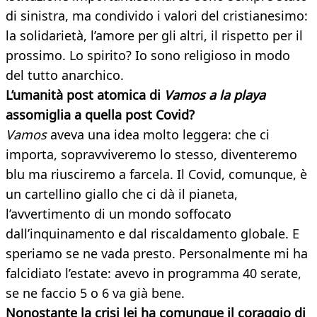
di sinistra, ma condivido i valori del cristianesimo:
la solidarietà, l’amore per gli altri, il rispetto per il
prossimo. Lo spirito? Io sono religioso in modo
del tutto anarchico.
L’umanità post atomica di
Vamos a la playa
assomiglia a quella post Covid?
Vamos
aveva una idea molto leggera: che ci
importa, sopravviveremo lo stesso, diventeremo
blu ma riusciremo a farcela. Il Covid, comunque, è
un cartellino giallo che ci dà il pianeta,
l’avvertimento di un mondo soffocato
dall’inquinamento e dal riscaldamento globale. E
speriamo se ne vada presto. Personalmente mi ha
falcidiato l’estate: avevo in programma 40 serate,
se ne faccio 5 o 6 va già bene.
Nonostante la crisi lei ha comunque il coraggio di