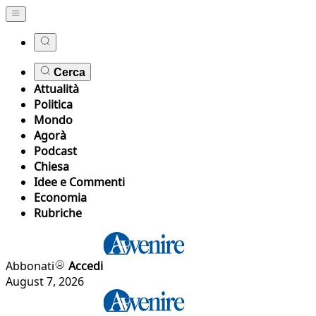
Cerca
Attualità
Politica
Mondo
Agorà
Podcast
Chiesa
Idee e Commenti
Economia
Rubriche
Abbonati
Accedi
August 7, 2026