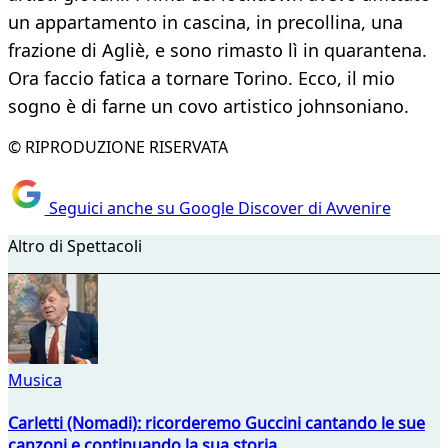
un appartamento in cascina, in precollina, una
frazione di Agliè, e sono rimasto lì in quarantena.
Ora faccio fatica a tornare Torino. Ecco, il mio
sogno è di farne un covo artistico johnsoniano.
© RIPRODUZIONE RISERVATA
Seguici anche su Google Discover di Avvenire
Altro di Spettacoli
Musica
Carletti (Nomadi): ricorderemo Guccini cantando le sue
canzoni e continuando la sua storia