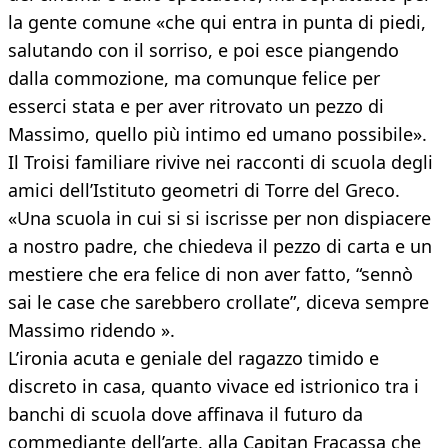
la gente comune «che qui entra in punta di piedi,
salutando con il sorriso, e poi esce piangendo
dalla commozione, ma comunque felice per
esserci stata e per aver ritrovato un pezzo di
Massimo, quello più intimo ed umano possibile».
Il Troisi familiare rivive nei racconti di scuola degli
amici dell’Istituto geometri di Torre del Greco.
«Una scuola in cui si si iscrisse per non dispiacere
a nostro padre, che chiedeva il pezzo di carta e un
mestiere che era felice di non aver fatto, “sennò
sai le case che sarebbero crollate”, diceva sempre
Massimo ridendo ».
L’ironia acuta e geniale del ragazzo timido e
discreto in casa, quanto vivace ed istrionico tra i
banchi di scuola dove affinava il futuro da
commediante dell’arte, alla Capitan Fracassa che