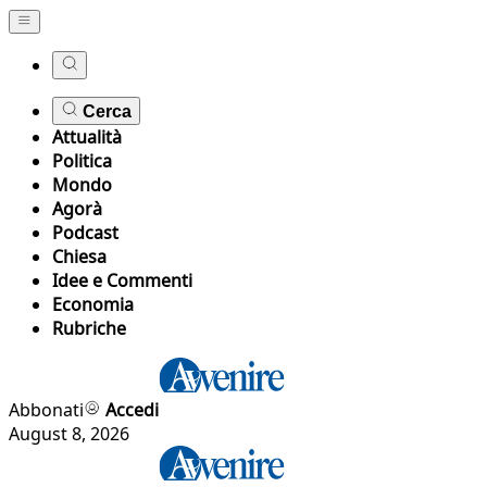
Cerca
Attualità
Politica
Mondo
Agorà
Podcast
Chiesa
Idee e Commenti
Economia
Rubriche
Abbonati
Accedi
August 8, 2026