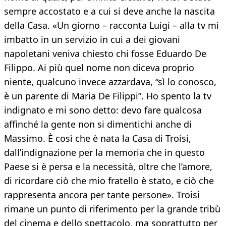
sempre accostato e a cui si deve anche la nascita
della Casa. «Un giorno – racconta Luigi – alla tv mi
imbatto in un servizio in cui a dei giovani
napoletani veniva chiesto chi fosse Eduardo De
Filippo. Ai più quel nome non diceva proprio
niente, qualcuno invece azzardava, “sì lo conosco,
è un parente di Maria De Filippi”. Ho spento la tv
indignato e mi sono detto: devo fare qualcosa
affinché la gente non si dimentichi anche di
Massimo. È così che è nata la Casa di Troisi,
dall’indignazione per la memoria che in questo
Paese si è persa e la necessità, oltre che l’amore,
di ricordare ciò che mio fratello è stato, e ciò che
rappresenta ancora per tante persone». Troisi
rimane un punto di riferimento per la grande tribù
del cinema e dello spettacolo, ma soprattutto per