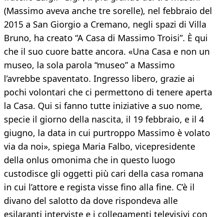
(Massimo aveva anche tre sorelle), nel febbraio del
2015 a San Giorgio a Cremano, negli spazi di Villa
Bruno, ha creato “A Casa di Massimo Troisi”. È qui
che il suo cuore batte ancora. «Una Casa e non un
museo, la sola parola “museo” a Massimo
l’avrebbe spaventato. Ingresso libero, grazie ai
pochi volontari che ci permettono di tenere aperta
la Casa. Qui si fanno tutte iniziative a suo nome,
specie il giorno della nascita, il 19 febbraio, e il 4
giugno, la data in cui purtroppo Massimo è volato
via da noi», spiega Maria Falbo, vicepresidente
della onlus omonima che in questo luogo
custodisce gli oggetti più cari della casa romana
in cui l’attore e regista visse fino alla fine. C’è il
divano del salotto da dove rispondeva alle
esilaranti interviste e i collegamenti televisivi con