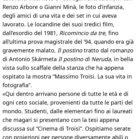
Renzo Arbore o Gianni Minà, le foto d’infanzia,
degli amici di una vita e dei set in cui aveva
lavorato. Le locandine dei suoi tredici film,
dall’esordio del 1981,
Ricomincio da tre,
fino
all’ultima prova magistrale del ’94, quando era già
gravemente malato,
Il postino
tratto dal romanzo
di Antonio Skármeta
Il postino di Neruda,
in bella
vista sullo scaffale della stanza che ha appena
ospitato la mostra “Massimo Troisi. La sua vita in
fotografia”.
«Qui dentro arrivano persone di tutte le età e di
ogni ceto sociale, provenienti da tutte le parti del
mondo. Studenti, dalle elementari fino ai laureati
che magari si presentano con la tesi appena
discussa sul “Cinema di Troisi”. Ospitiamo serate
con proiezioni per persone diversamente abili o