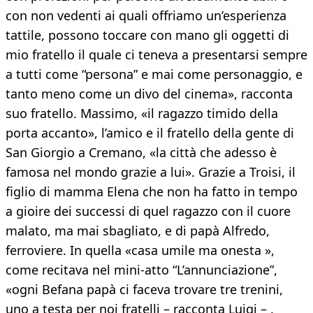
con non vedenti ai quali offriamo un’esperienza
tattile, possono toccare con mano gli oggetti di
mio fratello il quale ci teneva a presentarsi sempre
a tutti come “persona” e mai come personaggio, e
tanto meno come un divo del cinema», racconta
suo fratello. Massimo, «il ragazzo timido della
porta accanto», l’amico e il fratello della gente di
San Giorgio a Cremano, «la città che adesso è
famosa nel mondo grazie a lui». Grazie a Troisi, il
figlio di mamma Elena che non ha fatto in tempo
a gioire dei successi di quel ragazzo con il cuore
malato, ma mai sbagliato, e di papà Alfredo,
ferroviere. In quella «casa umile ma onesta »,
come recitava nel mini-atto “L’annunciazione”,
«ogni Befana papà ci faceva trovare tre trenini,
uno a testa per noi fratelli – racconta Luigi – .