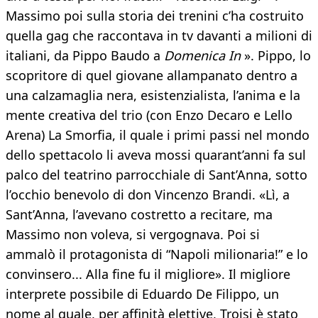
Massimo poi sulla storia dei trenini c’ha costruito
quella gag che raccontava in tv davanti a milioni di
italiani, da Pippo Baudo a
Domenica In
». Pippo, lo
scopritore di quel giovane allampanato dentro a
una calzamaglia nera, esistenzialista, l’anima e la
mente creativa del trio (con Enzo Decaro e Lello
Arena) La Smorfia, il quale i primi passi nel mondo
dello spettacolo li aveva mossi quarant’anni fa sul
palco del teatrino parrocchiale di Sant’Anna, sotto
l’occhio benevolo di don Vincenzo Brandi. «Lì, a
Sant’Anna, l’avevano costretto a recitare, ma
Massimo non voleva, si vergognava. Poi si
ammalò il protagonista di “Napoli milionaria!” e lo
convinsero... Alla fine fu il migliore». Il migliore
interprete possibile di Eduardo De Filippo, un
nome al quale, per affinità elettive, Troisi è stato