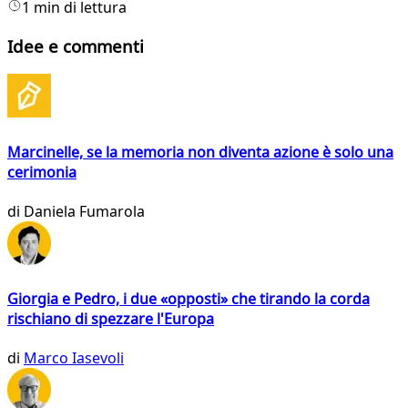
1 min di lettura
Idee e commenti
Marcinelle, se la memoria non diventa azione è solo una
cerimonia
di
Daniela Fumarola
Giorgia e Pedro, i due «opposti» che tirando la corda
rischiano di spezzare l'Europa
di
Marco Iasevoli