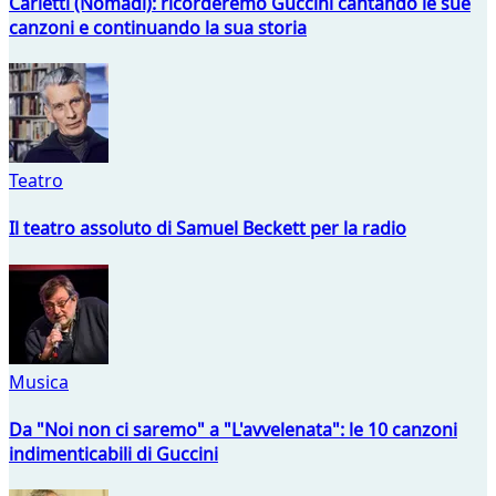
Carletti (Nomadi): ricorderemo Guccini cantando le sue
canzoni e continuando la sua storia
Teatro
Il teatro assoluto di Samuel Beckett per la radio
Musica
Da "Noi non ci saremo" a "L'avvelenata": le 10 canzoni
indimenticabili di Guccini