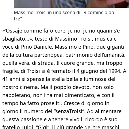
Massimo Troisi in una scena di "Ricomincio da
tre"
«’Ossaje comme fa ’o core, je no, je no quann s’è
sbagliato...», testo di Massimo Troisi, musica e
voce di Pino Daniele. Massimo e Pino, due giganti
della cultura partenopea, patrimonio dell’umanità,
quella vera, di strada. Il cuore grande, ma troppo
fragile, di Troisi si è fermato il 4 giugno del 1994. A
41 anni si spense la stella bella e luminosa del
nostro cinema. Ma il popolo devoto, non solo
napoletano, non l’ha mai dimenticato, e con il
tempo ha fatto proseliti. Cresce di giorno in
giorno il numero dei “senzaTroisi”. Ad alimentare
questa passione e a tenere vivo il ricordo è suo
fratello Luigi. “Gigi”, il più grande dei tre maschi