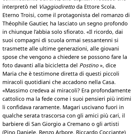
interpretò nel
Viaggiodiretto
da Ettore Scola.
Eterno Troisi, come il protagonista del romanzo di
Théophile Gautier, ha lasciato un segno profondo
in chiunque l’abbia solo sfiorato. «Il ricordo, dai
suoi compagni di scuola ormai sessantenni si
trasmette alle ultime generazioni, alle giovani
spose che vengono a chiedere se possono fare la
foto davanti alla bicicletta del
Postino
», dice
Maria che è testimone diretta di questi piccoli
miracoli quotidiani che accadono nella Casa.
«Massimo credeva ai miracoli? Era profondamente
cattolico ma la fede come i suoi pensieri più intimi
li confidava raramente. Magari uscivano fuori in
qualche serata trascorsa con gli amici più cari, il
barbiere di San Giorgio a Cremano o gli artisti
(Pino Daniele, Renzo Arbore, Riccardo Cocciante)