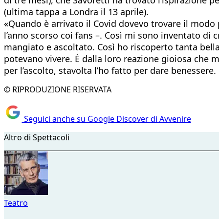
(ultima tappa a Londra il 13 aprile).
«Quando è arrivato il Covid dovevo trovare il modo per
l’anno scorso coi fans –. Così mi sono inventato di
mangiato e ascoltato. Così ho riscoperto tanta bella
potevano vivere. È dalla loro reazione gioiosa che mi
per l’ascolto, stavolta l’ho fatto per dare benesser
© RIPRODUZIONE RISERVATA
Seguici anche su Google Discover di Avvenire
Altro di Spettacoli
Teatro