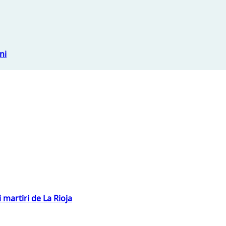
ni
 martiri de La Rioja