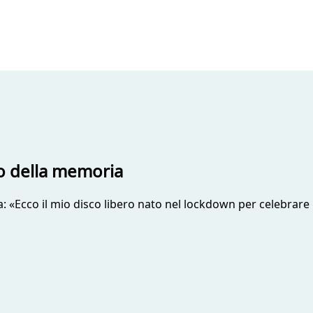
co della memoria
a: «Ecco il mio disco libero nato nel lockdown per celebrare 