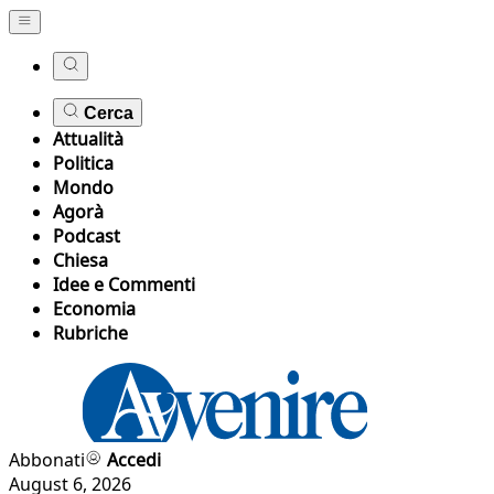
Cerca
Attualità
Politica
Mondo
Agorà
Podcast
Chiesa
Idee e Commenti
Economia
Rubriche
Abbonati
Accedi
August 6, 2026