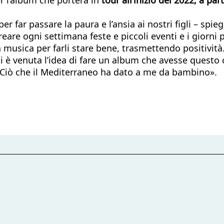
 far passare la paura e l’ansia ai nostri figli – spieg
 creare ogni settimana feste e piccoli eventi e i gi
 musica per farli stare bene, trasmettendo positività
 è venuta l’idea di fare un album che avesse questo cl
e. Ciò che il Mediterraneo ha dato a me da bambino».