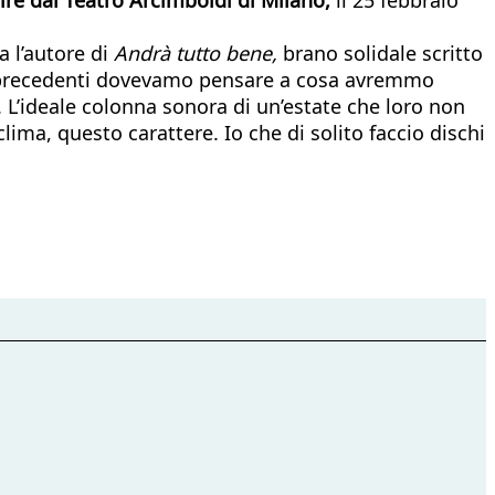
a l’autore di
Andrà tutto bene,
brano solidale scritto
orni precedenti dovevamo pensare a cosa avremmo
. L’ideale colonna sonora di un’estate che loro non
ima, questo carattere. Io che di solito faccio dischi