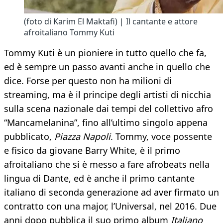
(foto di Karim El Maktafi) | Il cantante e attore
afroitaliano Tommy Kuti
Tommy Kuti è un pioniere in tutto quello che fa,
ed è sempre un passo avanti anche in quello che
dice. Forse per questo non ha milioni di
streaming, ma è il principe degli artisti di nicchia
sulla scena nazionale dai tempi del collettivo afro
“Mancamelanina”, fino all’ultimo singolo appena
pubblicato,
Piazza Napoli
. Tommy, voce possente
e fisico da giovane Barry White, è il primo
afroitaliano che si è messo a fare afrobeats nella
lingua di Dante, ed è anche il primo cantante
italiano di seconda generazione ad aver firmato un
contratto con una major, l’Universal, nel 2016. Due
anni dopo pubblica il suo primo album
Italiano