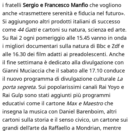
i fratelli
Sergio e Francesco Manfio
che vogliono
anche «trasmettere serenità e fiducia nel futuro».
Si aggiungono altri prodotti italiani di successo
come
44 Gatti
e cartoni su natura, scienza ed arte.
Su Rai 2 ogni pomeriggio alle 15.45 vanno in onda
i migliori documentari sulla natura di Bbc e Zdf e
alle 16.30 dei film adatti ai preadolescenti. Anche
il fine settimana è dedicato alla divulgazione con
Gianni Muciaccia che il sabato alle 17.10 conduce
il nuovo programma di divulgazione culturale
La
porta segreta.
Sui popolarissimi canali Rai Yoyo e
Rai Gulp sono stati aggiunti più programmi
educativi come il cartone
Max e Maestro
che
insegna la musica con Daniel Barenboim, altri
cartoni sulla storia e il senso civico, un cartone sui
grandi dell’arte da Raffaello a Mondrian, mentre