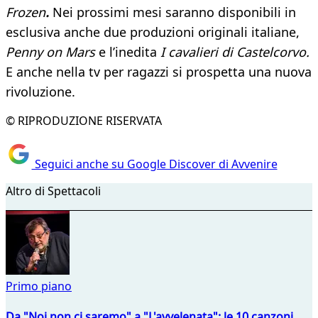
Frozen
.
Nei prossimi mesi saranno disponibili in
esclusiva anche due produzioni originali italiane,
Penny on Mars
e l’inedita
I cavalieri di Castelcorvo.
E anche nella tv per ragazzi si prospetta una nuova
rivoluzione.
© RIPRODUZIONE RISERVATA
Seguici anche su Google Discover di Avvenire
Altro di Spettacoli
Primo piano
Da "Noi non ci saremo" a "L'avvelenata": le 10 canzoni