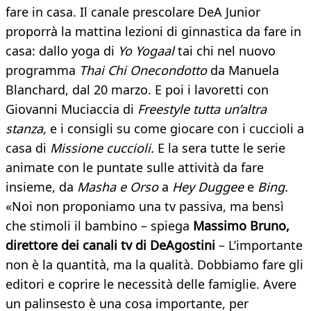
fare in casa. Il canale prescolare DeA Junior
proporrà la mattina lezioni di ginnastica da fare in
casa: dallo yoga di
Yo Yogaal
tai chi nel nuovo
programma
Thai Chi Onecondotto
da Manuela
Blanchard, dal 20 marzo. E poi i lavoretti con
Giovanni Muciaccia di
Freestyle tutta un’altra
stanza,
e i consigli su come giocare con i cuccioli a
casa di
Missione cuccioli.
E la sera tutte le serie
animate con le puntate sulle attività da fare
insieme, da
Masha e Orso
a
Hey Duggee
e
Bing.
«Noi non proponiamo una tv passiva, ma bensì
che stimoli il bambino – spiega
Massimo Bruno,
direttore dei canali tv di DeAgostini
– L’importante
non è la quantità, ma la qualità. Dobbiamo fare gli
editori e coprire le necessità delle famiglie. Avere
un palinsesto è una cosa importante, per