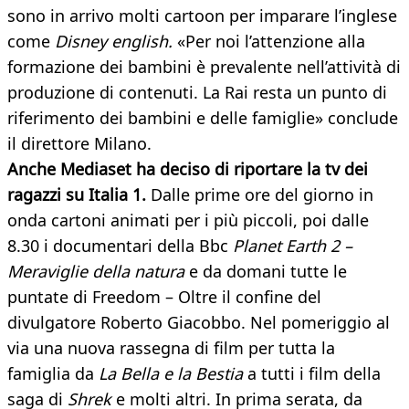
sono in arrivo molti cartoon per imparare l’inglese
come
Disney english.
«Per noi l’attenzione alla
formazione dei bambini è prevalente nell’attività di
produzione di contenuti. La Rai resta un punto di
riferimento dei bambini e delle famiglie» conclude
il direttore Milano.
Anche Mediaset ha deciso di riportare la tv dei
ragazzi su Italia 1.
Dalle prime ore del giorno in
onda cartoni animati per i più piccoli, poi dalle
8.30 i documentari della Bbc
Planet Earth 2 –
Meraviglie della natura
e da domani tutte le
puntate di Freedom – Oltre il confine del
divulgatore Roberto Giacobbo. Nel pomeriggio al
via una nuova rassegna di film per tutta la
famiglia da
La Bella e la Bestia
a tutti i film della
saga di
Shrek
e molti altri. In prima serata, da