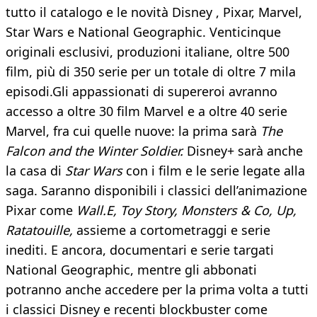
tutto il catalogo e le novità Disney , Pixar, Marvel,
Star Wars e National Geographic. Venticinque
originali esclusivi, produzioni italiane, oltre 500
film, più di 350 serie per un totale di oltre 7 mila
episodi.Gli appassionati di supereroi avranno
accesso a oltre 30 film Marvel e a oltre 40 serie
Marvel, fra cui quelle nuove: la prima sarà
The
Falcon and the Winter Soldier.
Disney+ sarà anche
la casa di
Star Wars
con i film e le serie legate alla
saga. Saranno disponibili i classici dell’animazione
Pixar come
Wall.E, Toy Story, Monsters & Co, Up,
Ratatouille,
assieme a cortometraggi e serie
inediti. E ancora, documentari e serie targati
National Geographic, mentre gli abbonati
potranno anche accedere per la prima volta a tutti
i classici Disney e recenti blockbuster come