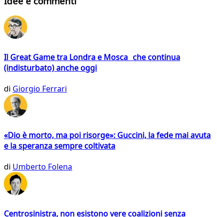
Idee e commenti
Il Great Game tra Londra e Mosca che continua
(indisturbato) anche oggi
di
Giorgio Ferrari
«Dio è morto, ma poi risorge»: Guccini, la fede mai avuta
e la speranza sempre coltivata
di
Umberto Folena
Centrosinistra, non esistono vere coalizioni senza