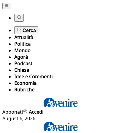
Cerca
Attualità
Politica
Mondo
Agorà
Podcast
Chiesa
Idee e Commenti
Economia
Rubriche
Abbonati
Accedi
August 6, 2026