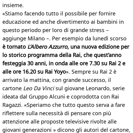
insieme.
«Stiamo facendo tutto il possibile per fornire
educazione ed anche divertimento ai bambini in
questo periodo per loro di grande stress –
aggiunge Milano –. Per esempio da lunedì scorso
è tornato
L’Albero Azzurro,
una nuova edizione per
lo storico programma della Rai, che quest’anno
festeggia 30 anni, in onda alle ore 7.30 su Rai 2 e
alle ore 16.20 su Rai Yoyo
». Sempre su Rai 2 è
arrivato la mattina, con grande successo, il
cartone
Leo Da Vinci
sul giovane Leonardo, serie
ideata dal Gruppo Alcuni e coprodotta con Rai
Ragazzi. «Speriamo che tutto questo serva a fare
riflettere sulla necessità di pensare con più
attenzione alle proposte televisive rivolte alle
giovani generazioni » dicono gli autori del cartone,