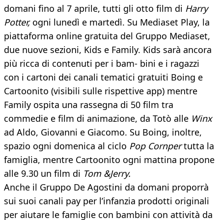
domani fino al 7 aprile, tutti gli otto film di
Harry
Potter,
ogni lunedì e martedì. Su Mediaset Play, la
piattaforma online gratuita del Gruppo Mediaset,
due nuove sezioni, Kids e Family. Kids sarà ancora
più ricca di contenuti per i bam- bini e i ragazzi
con i cartoni dei canali tematici gratuiti Boing e
Cartoonito (visibili sulle rispettive app) mentre
Family ospita una rassegna di 50 film tra
commedie e film di animazione, da Totò alle
Winx
ad Aldo, Giovanni e Giacomo. Su Boing, inoltre,
spazio ogni domenica al ciclo
Pop Cornper
tutta la
famiglia, mentre Cartoonito ogni mattina propone
alle 9.30 un film di
Tom &Jerry.
Anche il Gruppo De Agostini da domani proporrà
sui suoi canali pay per l’infanzia prodotti originali
per aiutare le famiglie con bambini con attività da