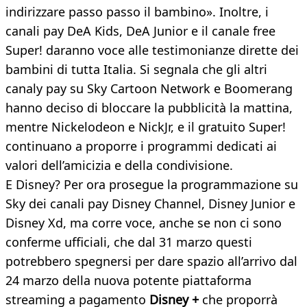
indirizzare passo passo il bambino». Inoltre, i
canali pay DeA Kids, DeA Junior e il canale free
Super! daranno voce alle testimonianze dirette dei
bambini di tutta Italia. Si segnala che gli altri
canaly pay su Sky Cartoon Network e Boomerang
hanno deciso di bloccare la pubblicità la mattina,
mentre Nickelodeon e NickJr, e il gratuito Super!
continuano a proporre i programmi dedicati ai
valori dell’amicizia e della condivisione.
E Disney? Per ora prosegue la programmazione su
Sky dei canali pay Disney Channel, Disney Junior e
Disney Xd, ma corre voce, anche se non ci sono
conferme ufficiali, che dal 31 marzo questi
potrebbero spegnersi per dare spazio all’arrivo dal
24 marzo della nuova potente piattaforma
streaming a pagamento
Disney +
che proporrà