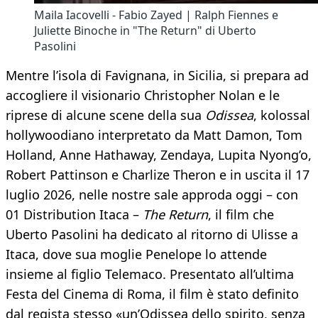
Maila Iacovelli - Fabio Zayed | Ralph Fiennes e
Juliette Binoche in "The Return" di Uberto
Pasolini
Mentre l’isola di Favignana, in Sicilia, si prepara ad
accogliere il visionario Christopher Nolan e le
riprese di alcune scene della sua
Odissea
, kolossal
hollywoodiano interpretato da Matt Damon, Tom
Holland, Anne Hathaway, Zendaya, Lupita Nyong’o,
Robert Pattinson e Charlize Theron e in uscita il 17
luglio 2026, nelle nostre sale approda oggi – con
01 Distribution Itaca –
The Return
, il film che
Uberto Pasolini ha dedicato al ritorno di Ulisse a
Itaca, dove sua moglie Penelope lo attende
insieme al figlio Telemaco. Presentato all’ultima
Festa del Cinema di Roma, il film è stato definito
dal regista stesso «un’Odissea dello spirito, senza