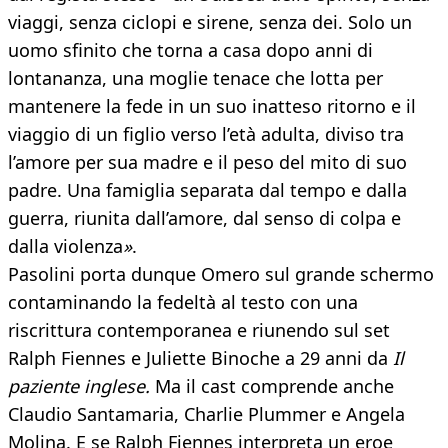
viaggi, senza ciclopi e sirene, senza dei. Solo un
uomo sfinito che torna a casa dopo anni di
lontananza, una moglie tenace che lotta per
mantenere la fede in un suo inatteso ritorno e il
viaggio di un figlio verso l’età adulta, diviso tra
l’amore per sua madre e il peso del mito di suo
padre. Una famiglia separata dal tempo e dalla
guerra, riunita dall’amore, dal senso di colpa e
dalla violenza
»
.
Pasolini porta dunque Omero sul grande schermo
contaminando la fedeltà al testo con una
riscrittura contemporanea e riunendo sul set
Ralph Fiennes e Juliette Binoche a 29 anni da
Il
paziente inglese.
Ma il cast comprende anche
Claudio Santamaria, Charlie Plummer e Angela
Molina. E se Ralph Fiennes interpreta un eroe