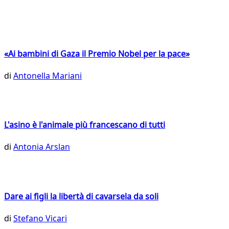
«Ai bambini di Gaza il Premio Nobel per la pace»
di
Antonella Mariani
L'asino è l'animale più francescano di tutti
di
Antonia Arslan
Dare ai figli la libertà di cavarsela da soli
di
Stefano Vicari