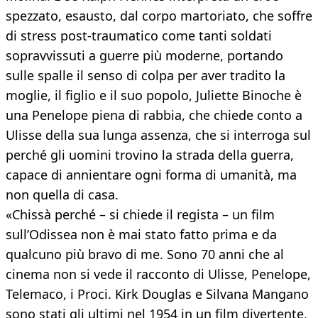
spezzato, esausto, dal corpo martoriato, che soffre
di stress post-traumatico come tanti soldati
sopravvissuti a guerre più moderne, portando
sulle spalle il senso di colpa per aver tradito la
moglie, il figlio e il suo popolo, Juliette Binoche è
una Penelope piena di rabbia, che chiede conto a
Ulisse della sua lunga assenza, che si interroga sul
perché gli uomini trovino la strada della guerra,
capace di annientare ogni forma di umanità, ma
non quella di casa.
«Chissà perché – si chiede il regista – un film
sull’Odissea non è mai stato fatto prima e da
qualcuno più bravo di me. Sono 70 anni che al
cinema non si vede il racconto di Ulisse, Penelope,
Telemaco, i Proci. Kirk Douglas e Silvana Mangano
sono stati gli ultimi nel 1954 in un film divertente,