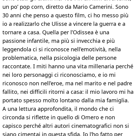
un po’ pop corn, diretto da Mario Camerini. Sono
30 anni che penso a questo film, ci ho messo più
io a realizzarlo che Ulisse a vincere la guerra e a
tornare a casa. Quella per l’Odissea è una
passione infantile, ma più si invecchia e più
leggendola ci si riconosce nell’emotività, nella
problematica, nella psicologia delle persone
raccontate. I miti hanno una vita millenaria perché
nei loro personaggi ci riconosciamo, e io mi
riconosco non nell’eroe, ma nel marito e nel padre
fallito, nei difficili ritorni a casa: il mio lavoro mi ha
portato spesso molto lontano dalla mia famiglia.
A una lettura approfondita, il mondo che ci
circonda si riflette in quello di Omero e non
capisco perché altri autori cinematografici non si
siano cimentai in questa sfida. Io l’ho fatto per