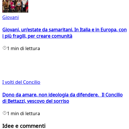
Giovani
Giovani, un’estate da samaritani. In Italia e in Europa, con
i più fragili, per creare comunità
1 min di lettura
I volti del Concilio
Dono da amare, non ideologia da difendere. Il Concilio
di Bettazzi, vescovo del sorriso
1 min di lettura
Idee e commenti