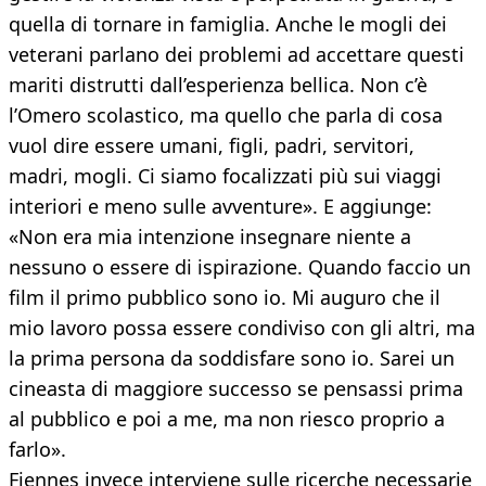
quella di tornare in famiglia. Anche le mogli dei
veterani parlano dei problemi ad accettare questi
mariti distrutti dall’esperienza bellica. Non c’è
l’Omero scolastico, ma quello che parla di cosa
vuol dire essere umani, figli, padri, servitori,
madri, mogli. Ci siamo focalizzati più sui viaggi
interiori e meno sulle avventure». E aggiunge:
«Non era mia intenzione insegnare niente a
nessuno o essere di ispirazione. Quando faccio un
film il primo pubblico sono io. Mi auguro che il
mio lavoro possa essere condiviso con gli altri, ma
la prima persona da soddisfare sono io. Sarei un
cineasta di maggiore successo se pensassi prima
al pubblico e poi a me, ma non riesco proprio a
farlo».
Fiennes invece interviene sulle ricerche necessarie