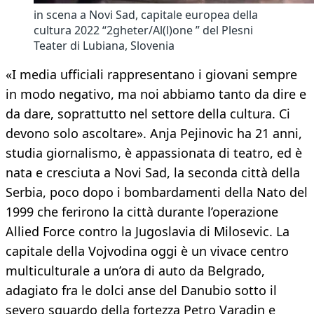
in scena a Novi Sad, capitale europea della
cultura 2022 “2gheter/Al(l)one ” del Plesni
Teater di Lubiana, Slovenia
«I media ufficiali rappresentano i giovani sempre
in modo negativo, ma noi abbiamo tanto da dire e
da dare, soprattutto nel settore della cultura. Ci
devono solo ascoltare». Anja Pejinovic ha 21 anni,
studia giornalismo, è appassionata di teatro, ed è
nata e cresciuta a Novi Sad, la seconda città della
Serbia, poco dopo i bombardamenti della Nato del
1999 che ferirono la città durante l’operazione
Allied Force contro la Jugoslavia di Milosevic. La
capitale della Vojvodina oggi è un vivace centro
multiculturale a un’ora di auto da Belgrado,
adagiato fra le dolci anse del Danubio sotto il
severo sguardo della fortezza Petro Varadin e