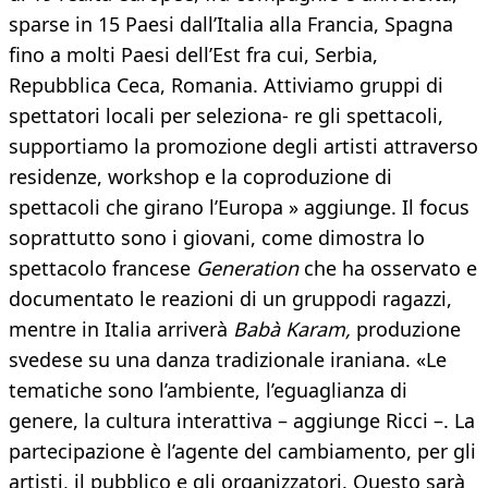
sparse in 15 Paesi dall’Italia alla Francia, Spagna
fino a molti Paesi dell’Est fra cui, Serbia,
Repubblica Ceca, Romania. Attiviamo gruppi di
spettatori locali per seleziona- re gli spettacoli,
supportiamo la promozione degli artisti attraverso
residenze, workshop e la coproduzione di
spettacoli che girano l’Europa » aggiunge. Il focus
soprattutto sono i giovani, come dimostra lo
spettacolo francese
Generation
che ha osservato e
documentato le reazioni di un gruppodi ragazzi,
mentre in Italia arriverà
Babà Karam,
produzione
svedese su una danza tradizionale iraniana. «Le
tematiche sono l’ambiente, l’eguaglianza di
genere, la cultura interattiva – aggiunge Ricci –. La
partecipazione è l’agente del cambiamento, per gli
artisti, il pubblico e gli organizzatori. Questo sarà