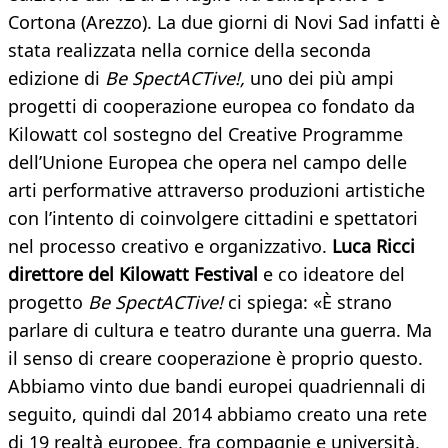
Cortona (Arezzo). La due giorni di Novi Sad infatti è
stata realizzata nella cornice della seconda
edizione di
Be SpectACTive!,
uno dei più ampi
progetti di cooperazione europea co fondato da
Kilowatt col sostegno del Creative Programme
dell’Unione Europea che opera nel campo delle
arti performative attraverso produzioni artistiche
con l’intento di coinvolgere cittadini e spettatori
nel processo creativo e organizzativo.
Luca Ricci
direttore del Kilowatt Festival
e co ideatore del
progetto
Be SpectACTive!
ci spiega: «È strano
parlare di cultura e teatro durante una guerra. Ma
il senso di creare cooperazione è proprio questo.
Abbiamo vinto due bandi europei quadriennali di
seguito, quindi dal 2014 abbiamo creato una rete
di 19 realtà europee, fra compagnie e università,