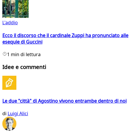
L'addio
Ecco il discorso che il cardinale Zuppi ha pronunciato alle
esequie di Guccini
1 min di lettura
Idee e commenti
Le due "città" di Agostino vivono entrambe dentro di noi
di
Luigi Alici