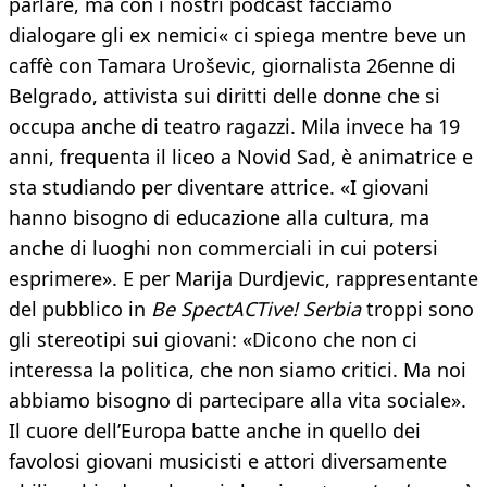
parlare, ma con i nostri podcast facciamo
dialogare gli ex nemici« ci spiega mentre beve un
caffè con Tamara Uroševic, giornalista 26enne di
Belgrado, attivista sui diritti delle donne che si
occupa anche di teatro ragazzi. Mila invece ha 19
anni, frequenta il liceo a Novid Sad, è animatrice e
sta studiando per diventare attrice. «I giovani
hanno bisogno di educazione alla cultura, ma
anche di luoghi non commerciali in cui potersi
esprimere». E per Marija Durdjevic, rappresentante
del pubblico in
Be SpectACTive! Serbia
troppi sono
gli stereotipi sui giovani: «Dicono che non ci
interessa la politica, che non siamo critici. Ma noi
abbiamo bisogno di partecipare alla vita sociale».
Il cuore dell’Europa batte anche in quello dei
favolosi giovani musicisti e attori diversamente