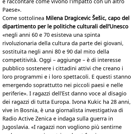
e raccontare come vivono l’impatto con un altro
Paese».
Come sottolinea
Milena Dragicevic Šešic, capo del
dipartimento per le politiche culturali dell’Unesco
«negli anni 60 e 70 esisteva una spinta
rivoluzionaria della cultura da parte dei giovani,
sostituita negli anni 80 e 90 dal mito della
competitività. Oggi – aggiunge – è di interesse
pubblico sostenere i cittadini attivi che creano i
loro programmi e i loro spettacoli. E questi stanno
emergendo soprattutto nei piccoli paesi e nelle
periferie». I ragazzi dell’Est danno voce al disagio
dei ragazzi di tutta Europa. Ivona Kukic ha 28 anni,
vive in Bosnia, è una giornalista investigativa di
Radio Active Zenica e indaga sulla guerra in
Jugoslavia. «I ragazzi non vogliono più sentirne