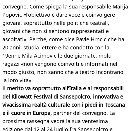
convegno. Come spiega la sua responsabile Marija
Popovic «l’obiettivo è dare voce e coinvolgere i
giovani, soprattutto nelle politiche teatrali,
giovani che non si sentono rappresentati e
ascoltati». Perché, come dice Pavle Hrncic che ha
20 anni, studia lettere e ha condotto con la
19enne Mila Acimovic le due giornate, molti
ragazzi «non vengono coinvolti e informati nel
modo giusto, non sanno che a teatro incontrano
la loro vita».
I
l merito va soprattutto all’Italia e ai responsabili
del Kilowatt Festival di Sansepolcro, innovativa e
vivacissima realtà culturale con i piedi in Toscana
e il cuore in Europa,
partner del convegno. La
prossima rassegna vedrà la sua ventesima
edizione dal 12 al 24 luglio fra Sansepolcro e