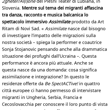
2gheter/Al(l)one
del Plesni Teater di Lubiana, in
Slovenia.
Mentre sul tema dei migranti affascina
tra danza, racconto e musica balcanica lo
spettacolo immersivo
Assimilate
prodotto da Art
Ritam di Novi Sad. «
Assimilate
nasce dal bisogno
di investigare l’impatto delle migrazioni sulla
nostra società – spiega la performer e coautrice
Sonja Stojanovic pensando anche alla drammatica
situazione dei profughi dall’Ucraina –. Questa
performance è ancora più attuale. Anche se
questa nasce da una domanda: cosa significa
assimilazione e integrazione? In questo le
residenze offerte da
Be SpectACTive!
in quattro
città europee ci hanno permesso di intervistare
migranti in Ungheria, Serbia, Francia e
Cecoslovacchia per conoscere il loro punto di vista