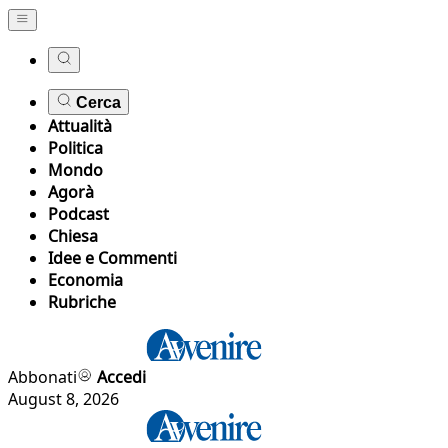
Cerca
Attualità
Politica
Mondo
Agorà
Podcast
Chiesa
Idee e Commenti
Economia
Rubriche
Abbonati
Accedi
August 8, 2026