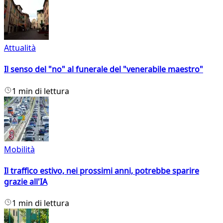
Attualità
Il senso del "no" al funerale del "venerabile maestro"
1 min di lettura
Mobilità
Il traffico estivo, nei prossimi anni, potrebbe sparire
grazie all'IA
1 min di lettura