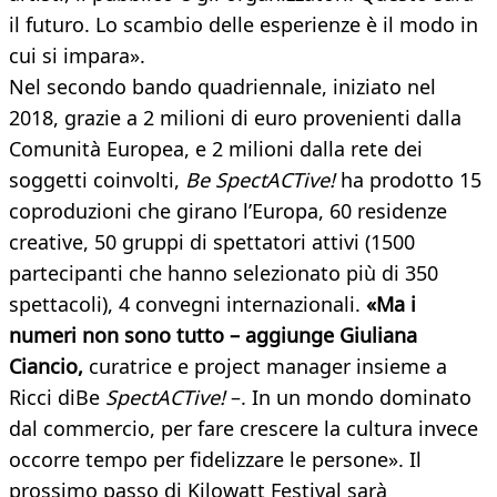
il futuro. Lo scambio delle esperienze è il modo in
cui si impara».
Nel secondo bando quadriennale, iniziato nel
2018, grazie a 2 milioni di euro provenienti dalla
Comunità Europea, e 2 milioni dalla rete dei
soggetti coinvolti,
Be SpectACTive!
ha prodotto 15
coproduzioni che girano l’Europa, 60 residenze
creative, 50 gruppi di spettatori attivi (1500
partecipanti che hanno selezionato più di 350
spettacoli), 4 convegni internazionali.
«Ma i
numeri non sono tutto – aggiunge Giuliana
Ciancio,
curatrice e project manager insieme a
Ricci diBe
SpectACTive!
–. In un mondo dominato
dal commercio, per fare crescere la cultura invece
occorre tempo per fidelizzare le persone». Il
prossimo passo di Kilowatt Festival sarà