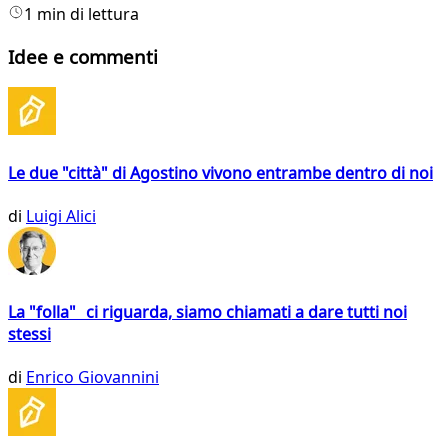
1 min di lettura
Idee e commenti
Le due "città" di Agostino vivono entrambe dentro di noi
di
Luigi Alici
La "folla" ci riguarda, siamo chiamati a dare tutti noi
stessi
di
Enrico Giovannini