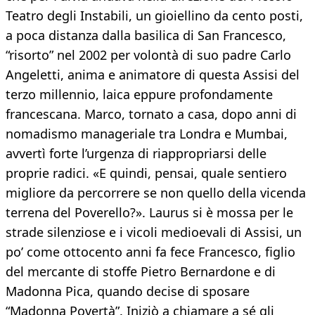
Teatro degli Instabili, un gioiellino da cento posti,
a poca distanza dalla basilica di San Francesco,
“risorto” nel 2002 per volontà di suo padre Carlo
Angeletti, anima e animatore di questa Assisi del
terzo millennio, laica eppure profondamente
francescana. Marco, tornato a casa, dopo anni di
nomadismo manageriale tra Londra e Mumbai,
avvertì forte l’urgenza di riappropriarsi delle
proprie radici. «E quindi, pensai, quale sentiero
migliore da percorrere se non quello della vicenda
terrena del Poverello?». Laurus si è mossa per le
strade silenziose e i vicoli medioevali di Assisi, un
po’ come ottocento anni fa fece Francesco, figlio
del mercante di stoffe Pietro Bernardone e di
Madonna Pica, quando decise di sposare
“Madonna Povertà”. Iniziò a chiamare a sé gli