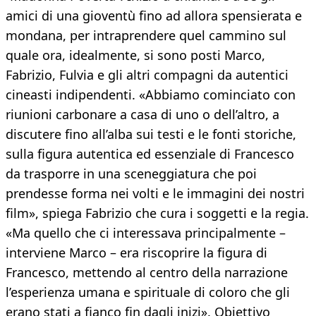
amici di una gioventù fino ad allora spensierata e
mondana, per intraprendere quel cammino sul
quale ora, idealmente, si sono posti Marco,
Fabrizio, Fulvia e gli altri compagni da autentici
cineasti indipendenti. «Abbiamo cominciato con
riunioni carbonare a casa di uno o dell’altro, a
discutere fino all’alba sui testi e le fonti storiche,
sulla figura autentica ed essenziale di Francesco
da trasporre in una sceneggiatura che poi
prendesse forma nei volti e le immagini dei nostri
film», spiega Fabrizio che cura i soggetti e la regia.
«Ma quello che ci interessava principalmente –
interviene Marco – era riscoprire la figura di
Francesco, mettendo al centro della narrazione
l’esperienza umana e spirituale di coloro che gli
erano stati a fianco fin dagli inizi». Obiettivo