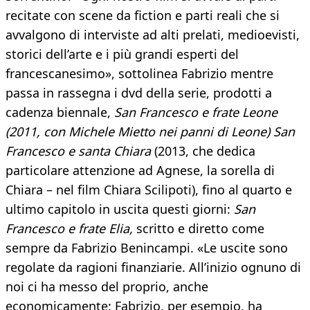
recitate con scene da fiction e parti reali che si
avvalgono di interviste ad alti prelati, medioevisti,
storici dell’arte e i più grandi esperti del
francescanesimo», sottolinea Fabrizio mentre
passa in rassegna i dvd della serie, prodotti a
cadenza biennale,
San Francesco e frate Leone
(2011, con Michele Mietto nei panni di Leone) San
Francesco e santa Chiara
(2013, che dedica
particolare attenzione ad Agnese, la sorella di
Chiara – nel film Chiara Scilipoti), fino al quarto e
ultimo capitolo in uscita questi giorni:
San
Francesco e frate Elia,
scritto e diretto come
sempre da Fabrizio Benincampi. «Le uscite sono
regolate da ragioni finanziarie. All’inizio ognuno di
noi ci ha messo del proprio, anche
economicamente: Fabrizio, per esempio, ha