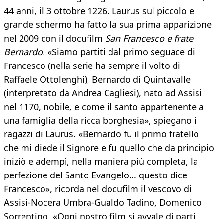
44 anni, il 3 ottobre 1226. Laurus sul piccolo e
grande schermo ha fatto la sua prima apparizione
nel 2009 con il docufilm
San Francesco e frate
Bernardo.
«Siamo partiti dal primo seguace di
Francesco (nella serie ha sempre il volto di
Raffaele Ottolenghi), Bernardo di Quintavalle
(interpretato da Andrea Cagliesi), nato ad Assisi
nel 1170, nobile, e come il santo appartenente a
una famiglia della ricca borghesia», spiegano i
ragazzi di Laurus. «Bernardo fu il primo fratello
che mi diede il Signore e fu quello che da principio
iniziò e adempì, nella maniera più completa, la
perfezione del Santo Evangelo... questo dice
Francesco», ricorda nel docufilm il vescovo di
Assisi-Nocera Umbra-Gualdo Tadino, Domenico
Sorrentino. «Ogni nostro film si avvale di parti