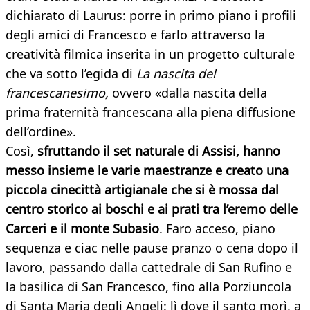
dichiarato di Laurus: porre in primo piano i profili
degli amici di Francesco e farlo attraverso la
creatività filmica inserita in un progetto culturale
che va sotto l’egida di
La nascita del
francescanesimo,
ovvero «dalla nascita della
prima fraternità francescana alla piena diffusione
dell’ordine».
Così,
sfruttando il set naturale di Assisi, hanno
messo insieme le varie maestranze e creato una
piccola cinecittà artigianale che si è mossa dal
centro storico ai boschi e ai prati tra l’eremo delle
Carceri e il monte Subasio
. Faro acceso, piano
sequenza e ciac nelle pause pranzo o cena dopo il
lavoro, passando dalla cattedrale di San Rufino e
la basilica di San Francesco, fino alla Porziuncola
di Santa Maria degli Angeli: lì dove il santo morì, a