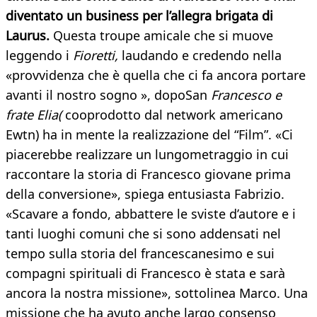
diventato un business per l’allegra brigata di
Laurus.
Questa troupe amicale che si muove
leggendo i
Fioretti,
laudando e credendo nella
«provvidenza che è quella che ci fa ancora portare
avanti il nostro sogno », dopoSan
Francesco e
frate Elia(
cooprodotto dal network americano
Ewtn) ha in mente la realizzazione del “Film”. «Ci
piacerebbe realizzare un lungometraggio in cui
raccontare la storia di Francesco giovane prima
della conversione», spiega entusiasta Fabrizio.
«Scavare a fondo, abbattere le sviste d’autore e i
tanti luoghi comuni che si sono addensati nel
tempo sulla storia del francescanesimo e sui
compagni spirituali di Francesco è stata e sarà
ancora la nostra missione», sottolinea Marco. Una
missione che ha avuto anche largo consenso