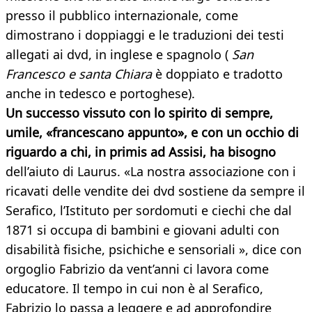
presso il pubblico internazionale, come
dimostrano i doppiaggi e le traduzioni dei testi
allegati ai dvd, in inglese e spagnolo (
San
Francesco e santa Chiara
è doppiato e tradotto
anche in tedesco e portoghese).
Un successo vissuto con lo spirito di sempre,
umile, «francescano appunto», e con un occhio di
riguardo a chi, in primis ad Assisi, ha bisogno
dell’aiuto di Laurus. «La nostra associazione con i
ricavati delle vendite dei dvd sostiene da sempre il
Serafico, l’Istituto per sordomuti e ciechi che dal
1871 si occupa di bambini e giovani adulti con
disabilità fisiche, psichiche e sensoriali », dice con
orgoglio Fabrizio da vent’anni ci lavora come
educatore. Il tempo in cui non è al Serafico,
Fabrizio lo passa a leggere e ad approfondire