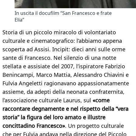
In uscita il docufilm “San Francesco e frate
Elia”
Storia di un piccolo miracolo di volontariato
culturale e cinematografico: l’abbiamo appena
scoperta ad Assisi. Incipit: dieci anni sulle orme
sante di Francesco. Nel silenzio di una notte
stellata e assisiate del 2007, l’ispiratore Fabrizio
Benincampi, Marco Mattia, Alessandro Chiavini e
Fulvia Angeletti ragionavano appassionatamente
assieme, da adepti della neonata confraternita,
l’associazione culturale Laurus, sul
«come
raccontare degnamente e nel rispetto della “vera
storia” la figura del loro amato e illustre
concittadino Francesco»
. Un progetto culturale
che per Fulvia andava nella direzione del Piccolo