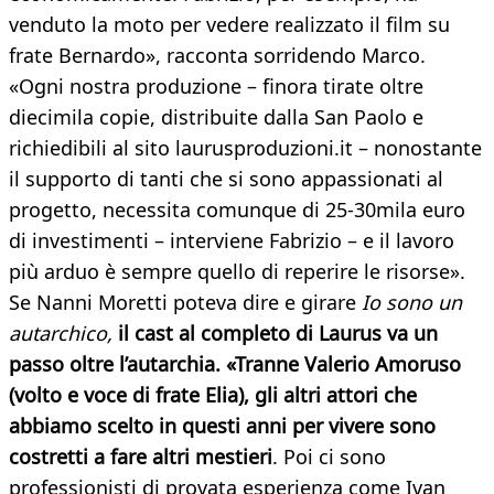
venduto la moto per vedere realizzato il film su
frate Bernardo», racconta sorridendo Marco.
«Ogni nostra produzione – finora tirate oltre
diecimila copie, distribuite dalla San Paolo e
richiedibili al sito laurusproduzioni.it – nonostante
il supporto di tanti che si sono appassionati al
progetto, necessita comunque di 25-30mila euro
di investimenti – interviene Fabrizio – e il lavoro
più arduo è sempre quello di reperire le risorse».
Se Nanni Moretti poteva dire e girare
Io sono un
autarchico,
il cast al completo di Laurus va un
passo oltre l’autarchia. «Tranne Valerio Amoruso
(volto e voce di frate Elia), gli altri attori che
abbiamo scelto in questi anni per vivere sono
costretti a fare altri mestieri
. Poi ci sono
professionisti di provata esperienza come Ivan