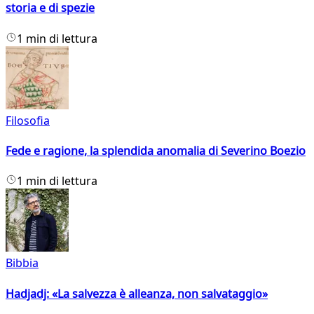
storia e di spezie
1 min di lettura
Filosofia
Fede e ragione, la splendida anomalia di Severino Boezio
1 min di lettura
Bibbia
Hadjadj: «La salvezza è alleanza, non salvataggio»